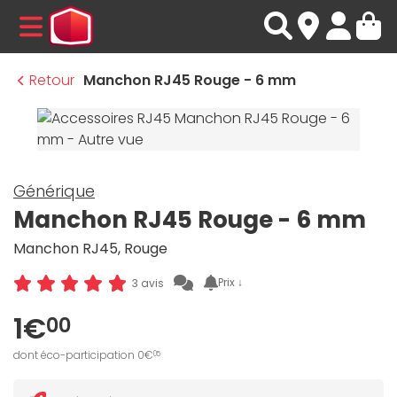
MENU
Retour
Manchon RJ45 Rouge - 6 mm
Générique
Manchon RJ45 Rouge - 6 mm
Manchon RJ45, Rouge
Prix ↓
3 avis
1€
00
dont éco-participation 0€
05