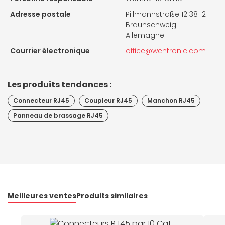
Adresse postale
Pillmannstraße 12 38112
Braunschweig
Allemagne
Courrier électronique
office@wentronic.com
Les produits tendances :
Connecteur RJ45
Coupleur RJ45
Manchon RJ45
Panneau de brassage RJ45
Meilleures ventes
Produits similaires