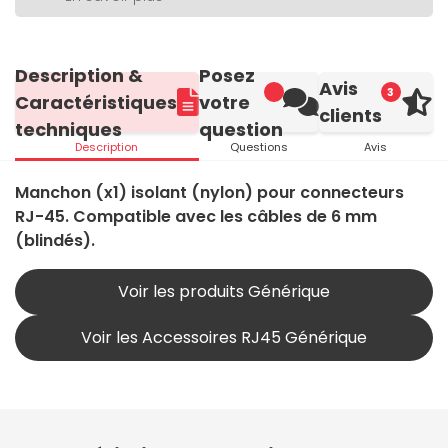
Description &
Posez
Avis
3
Caractéristiques
votre
clients
techniques
question
Description
Questions
Avis
Manchon (x1) isolant (nylon) pour connecteurs
RJ-45. Compatible avec les câbles de 6 mm
(blindés).
Voir les produits Générique
Voir les Accessoires RJ45 Générique