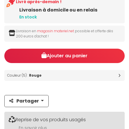
Livré après-demain !
Livraison à domicile ou en relais
En stock
Livraison en
magasin materiel.net
possible et offerte dès
200 euros d'achat !
Ajouter au panier
Couleur (5) :
Rouge
Partager
Reprise de vos produits usagés
En savoir plus