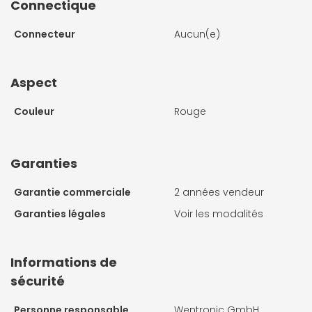
Connectique
Connecteur
Aucun(e)
Aspect
Couleur
Rouge
Garanties
Garantie commerciale
2 années vendeur
Garanties légales
Voir les modalités
Informations de
sécurité
Personne responsable
Wentronic GmbH