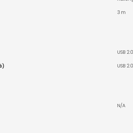
3 m
USB 2.
USB 2.
é)
N/A