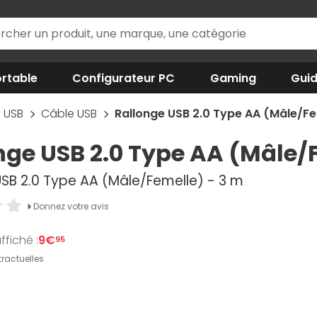
rtable
Configurateur PC
Gaming
Gui
USB
Câble USB
Rallonge USB 2.0 Type AA (Mâle/Fe
nge USB 2.0 Type AA (Mâle/
USB 2.0 Type AA (Mâle/Femelle) - 3 m
Donnez votre avis
ffiché :
9€
95
ractuelles