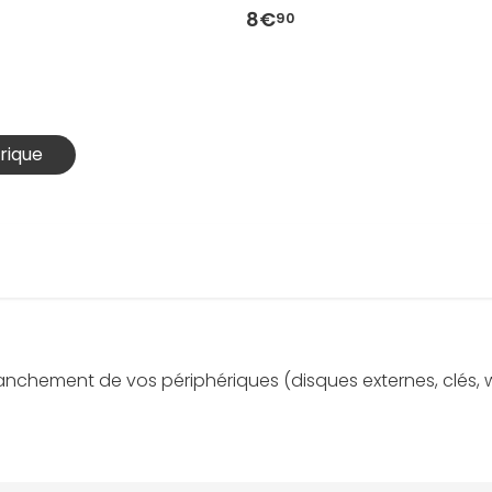
8€
90
rique
ranchement de vos périphériques (disques externes, clés, 