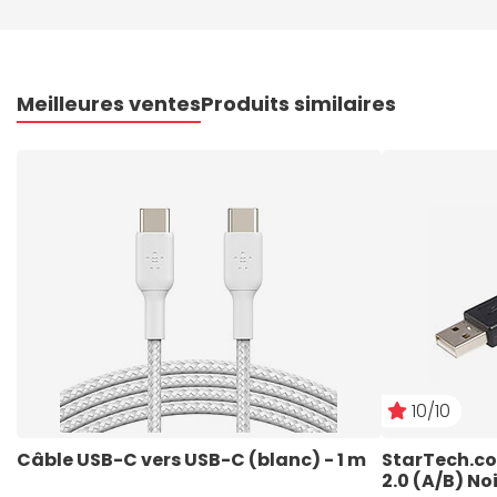
Meilleures ventes
Produits similaires
10/10
Câble USB-C vers USB-C (blanc) - 1 m
StarTech.co
2.0 (A/B) No