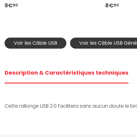
9€
8€
90
90
Voir les Câble USB
Voir les Câble USB Géné
Description & Caractéristiques techniques
Cette rallonge USB 2.0 facilitera sans aucun doute le b