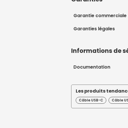
Garantie commerciale
Garanties légales
Informations de s
Documentation
Les produits tendance
Câble USB-C
Câble US