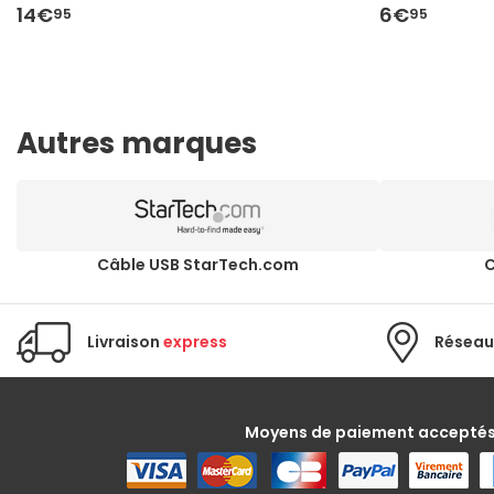
14€
6€
95
95
Autres marques
Câble USB StarTech.com
C
Livraison
express
Réseau
Moyens de paiement accepté