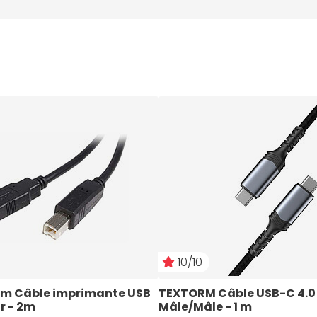
10/10
m Câble imprimante USB 
TEXTORM Câble USB-C 4.0 
ir - 2m
Mâle/Mâle - 1 m