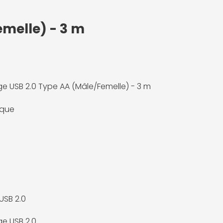
emelle) - 3 m
ge USB 2.0 Type AA (Mâle/Femelle) - 3 m
ique
USB 2.0
ge USB 2.0