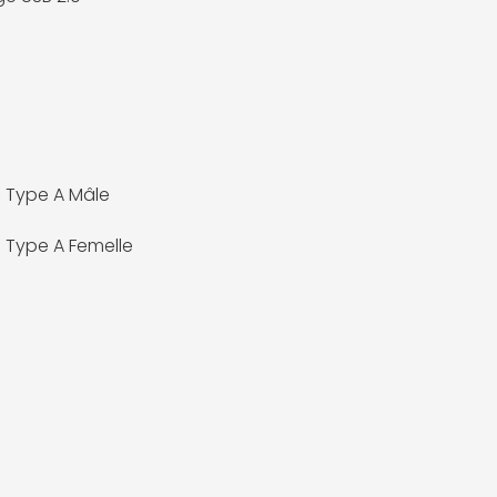
0 Type A Mâle
0 Type A Femelle