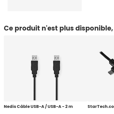
Ce produit n'est plus disponibl
Nedis Câble USB-A / USB-A - 2 m
StarTech.c