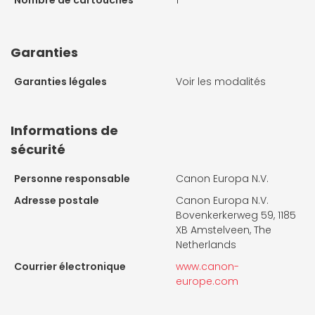
Nombre de cartouches
1
Garanties
Garanties légales
Voir les modalités
Informations de
sécurité
Personne responsable
Canon Europa N.V.
Adresse postale
Canon Europa N.V.
Bovenkerkerweg 59, 1185
XB Amstelveen, The
Netherlands
Courrier électronique
www.canon-
europe.com