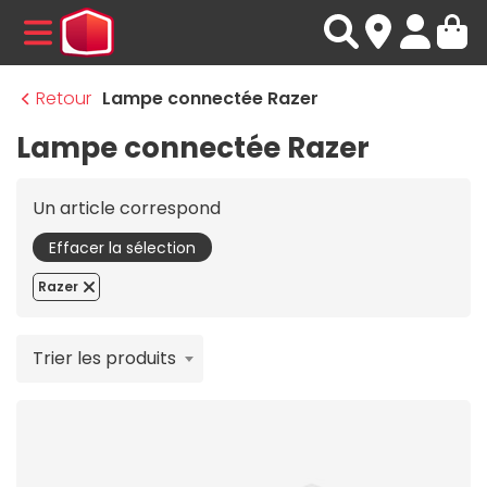
MENU
Retour
Lampe connectée Razer
Lampe connectée Razer
Un article correspond
Effacer la sélection
Razer
Trier les produits