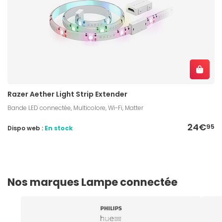
Razer Aether Light Strip Extender
Bande LED connectée, Multicolore, Wi-Fi, Matter
24€
95
Dispo web :
En stock
Nos marques Lampe connectée