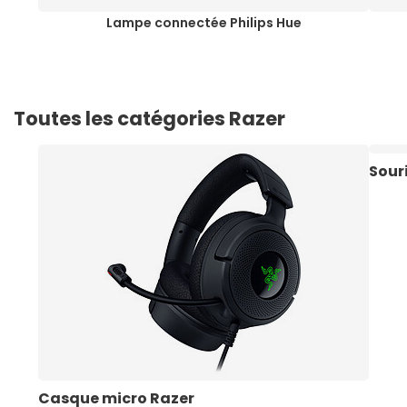
Lampe connectée Philips Hue
Toutes les catégories Razer
Sour
Casque micro Razer