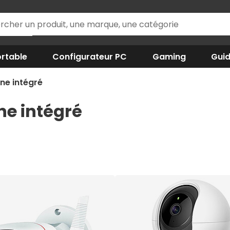
rtable
Configurateur PC
Gaming
Gui
ne intégré
e intégré