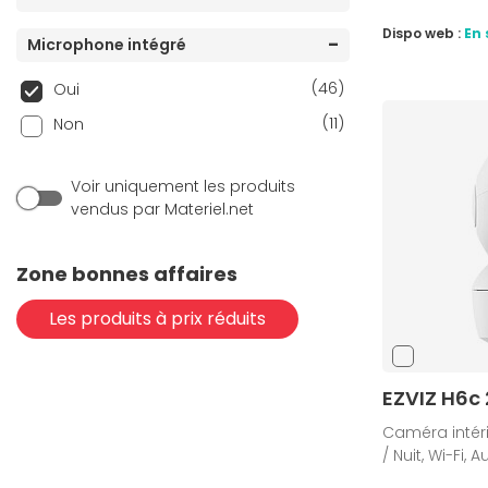
Dispo web :
En 
Microphone intégré
(46)
Oui
(11)
Non
Voir uniquement les produits
vendus par Materiel.net
Zone bonnes affaires
Les produits à prix réduits
EZVIZ H6c
Caméra intérie
/ Nuit, Wi-Fi, 