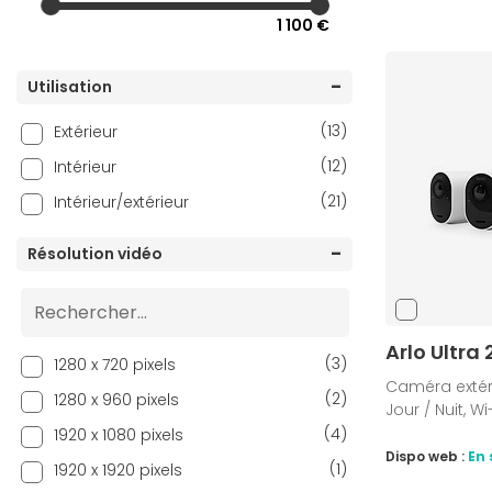
1 100 €
Utilisation
(13)
Extérieur
(12)
Intérieur
(21)
Intérieur/extérieur
Résolution vidéo
Arlo Ultra
(3)
1280 x 720 pixels
Caméra extérie
(2)
1280 x 960 pixels
Jour / Nuit, Wi
(4)
1920 x 1080 pixels
Dispo web :
En 
(1)
1920 x 1920 pixels