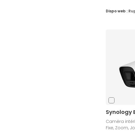
Dispo web :
Ru
Synology
Caméra intérie
Fixe, Zoom, Jou