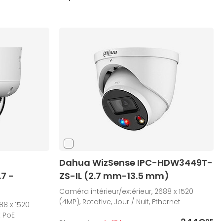
Dahua WizSense IPC-HDW3449T-
7 -
ZS-IL (2.7 mm-13.5 mm)
Caméra intérieur/extérieur, 2688 x 1520
(4MP), Rotative, Jour / Nuit, Ethernet
88 x 1520
t PoE