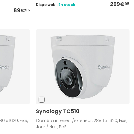
299€
95
Dispo web :
En stock
89€
95
Synology TC510
 x 1620, Fixe,
Caméra intérieur/extérieur, 2880 x 1620, Fixe,
Jour / Nuit, PoE