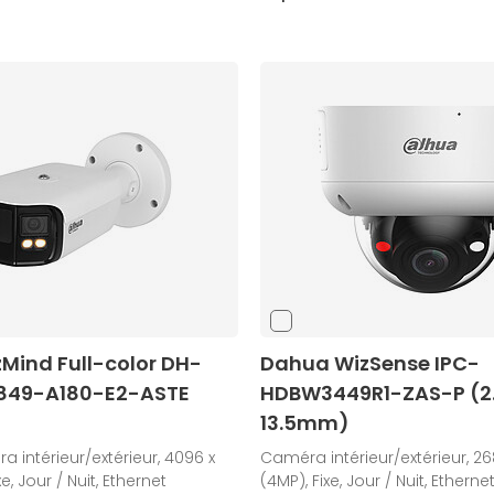
Mind Full-color DH-
Dahua WizSense IPC-
849-A180-E2-ASTE
HDBW3449R1-ZAS-P (2.
13.5mm)
 intérieur/extérieur, 4096 x
Caméra intérieur/extérieur, 26
e, Jour / Nuit, Ethernet
(4MP), Fixe, Jour / Nuit, Etherne