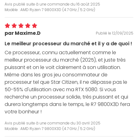
Avis publié suite à une commande du
16 août 2025
Modèle : AMD Ryzen 7 9800X3D (4.7 GHz / 5.2 GHz)
par Maxime.D
Publié le 12/09/2025
Le meilleur processeur du marché et il y a de quoi !
Ce processeur, connu actuellement comme le
meilleur processeur du marché (2025), et juste très
puissant et on le voit clairement à son utilisation.
Même dans les gros jeu consommateur de
processeur tel que Star Citizen, il ne dépasse pas le
50-55% d'utilisation avec ma RTX 5080. Si vous
recherche un processeur solide, très puissant et qui
durera longtemps dans le temps, le R7 9800X3D fera
votre bonheur !
Avis publié suite à une commande du
30 avril 2025
Modèle : AMD Ryzen 7 9800X3D (4.7 GHz / 5.2 GHz)