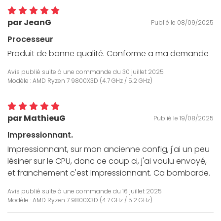
par JeanG
Publié le 08/09/2025
Processeur
Produit de bonne qualité. Conforme a ma demande
Avis publié suite à une commande du
30 juillet 2025
Modèle : AMD Ryzen 7 9800X3D (4.7 GHz / 5.2 GHz)
par MathieuG
Publié le 19/08/2025
Impressionnant.
Impressionnant, sur mon ancienne config, j'ai un peu
lésiner sur le CPU, donc ce coup ci, j'ai voulu envoyé,
et franchement c'est Impressionnant. Ca bombarde.
Avis publié suite à une commande du
16 juillet 2025
Modèle : AMD Ryzen 7 9800X3D (4.7 GHz / 5.2 GHz)