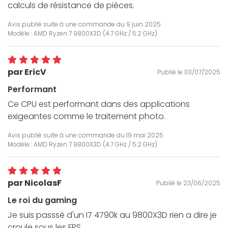
calculs de résistance de pièces.
Avis publié suite à une commande du
9 juin 2025
Modèle : AMD Ryzen 7 9800X3D (4.7 GHz / 5.2 GHz)
par EricV
Publié le 03/07/2025
Performant
Ce CPU est performant dans des applications
exigeantes comme le traitement photo.
Avis publié suite à une commande du
19 mai 2025
Modèle : AMD Ryzen 7 9800X3D (4.7 GHz / 5.2 GHz)
par NicolasF
Publié le 23/06/2025
Le roi du gaming
Je suis passsé d'un I7 4790k au 9800X3D rien a dire je
croule sous les FPS