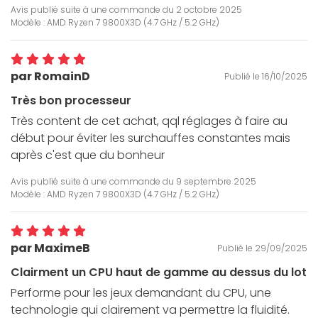
Avis publié suite à une commande du
2 octobre 2025
Modèle : AMD Ryzen 7 9800X3D (4.7 GHz / 5.2 GHz)
par RomainD
Publié le 16/10/2025
Très bon processeur
Très content de cet achat, qql réglages à faire au
début pour éviter les surchauffes constantes mais
après c'est que du bonheur
Avis publié suite à une commande du
9 septembre 2025
Modèle : AMD Ryzen 7 9800X3D (4.7 GHz / 5.2 GHz)
par MaximeB
Publié le 29/09/2025
Clairment un CPU haut de gamme au dessus du lot
Performe pour les jeux demandant du CPU, une
technologie qui clairement va permettre la fluidité.