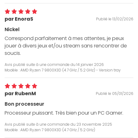
par EnoraS
Publié le 13/02/2026
Nickel
Correspond parfaitement à mes attentes, je peux
jouer à divers jeux et/ou stream sans rencontrer de
soucis.
Avis publié suite à une commande du
14 janvier 2026
Modèle : AMD Ryzen 7 9800X3D (4.7 GHz / 5.2 GHz) - Version tray
par RubenM
Publié le 05/01/2026
Bon processeur
Processeur puissant. Très bien pour un PC Gamer.
Avis publié suite à une commande du
23 novembre 2025
Modèle : AMD Ryzen 7 9800X3D (4.7 GHz / 5.2 GHz)