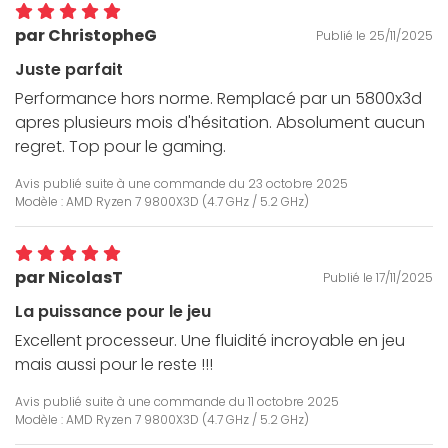
par ChristopheG
Publié le 25/11/2025
Juste parfait
Performance hors norme. Remplacé par un 5800x3d
apres plusieurs mois d'hésitation. Absolument aucun
regret. Top pour le gaming.
Avis publié suite à une commande du
23 octobre 2025
Modèle : AMD Ryzen 7 9800X3D (4.7 GHz / 5.2 GHz)
par NicolasT
Publié le 17/11/2025
La puissance pour le jeu
Excellent processeur. Une fluidité incroyable en jeu
mais aussi pour le reste !!!
Avis publié suite à une commande du
11 octobre 2025
Modèle : AMD Ryzen 7 9800X3D (4.7 GHz / 5.2 GHz)