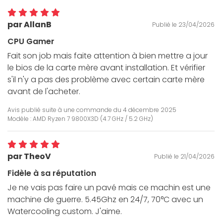
par AllanB
Publié le 23/04/2026
CPU Gamer
Fait son job mais faite attention à bien mettre a jour
le bios de la carte mère avant installation. Et vérifier
s'il n'y a pas des problème avec certain carte mère
avant de l'acheter.
Avis publié suite à une commande du
4 décembre 2025
Modèle : AMD Ryzen 7 9800X3D (4.7 GHz / 5.2 GHz)
par TheoV
Publié le 21/04/2026
Fidèle à sa réputation
Je ne vais pas faire un pavé mais ce machin est une
machine de guerre. 5.45Ghz en 24/7, 70°C avec un
Watercooling custom. J'aime.