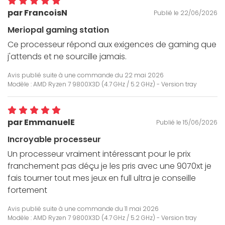
par FrancoisN
Publié le 22/06/2026
Meriopal gaming station
Ce processeur répond aux exigences de gaming que
j'attends et ne sourcille jamais.
Avis publié suite à une commande du
22 mai 2026
Modèle : AMD Ryzen 7 9800X3D (4.7 GHz / 5.2 GHz) - Version tray
par EmmanuelE
Publié le 15/06/2026
Incroyable processeur
Un processeur vraiment intéressant pour le prix
franchement pas déçu je les pris avec une 9070xt je
fais tourner tout mes jeux en full ultra je conseille
fortement
Avis publié suite à une commande du
11 mai 2026
Modèle : AMD Ryzen 7 9800X3D (4.7 GHz / 5.2 GHz) - Version tray