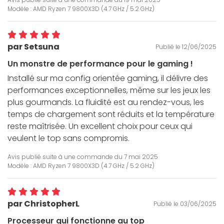
Modèle : AMD Ryzen 7 9800X3D (4.7 GHz / 5.2 GHz)
par Setsuna
Publié le 12/06/2025
Un monstre de performance pour le gaming !
Installé sur ma config orientée gaming, il délivre des
performances exceptionnelles, même sur les jeux les
plus gourmands. La fluidité est au rendez-vous, les
temps de chargement sont réduits et la température
reste maîtrisée. Un excellent choix pour ceux qui
veulent le top sans compromis.
Avis publié suite à une commande du
7 mai 2025
Modèle : AMD Ryzen 7 9800X3D (4.7 GHz / 5.2 GHz)
par ChristopherL
Publié le 03/06/2025
Processeur qui fonctionne au top