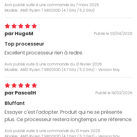
Avis publié suite à une commande du
7 mars 2025
Modèle : AMD Ryzen 7 9800X3D (4.7 GHz / 5.2 GHz)
par HugoM
Publié le 03/04/2026
Top processeur
Excellent processeur rien à redire.
Avis publié suite à une commande du
21 février 2026
Modèle : AMD Ryzen 7 9800X3D (4.7 GHz / 5.2 GHz) - Version tray
par PascalH
Publié le 19/03/2026
Bluffant
Essayer c'est l'adopter. Produit qui ne se présente
plus. Ce processeur restera longtemps une référence.
Avis publié suite à une commande du
13 mars 2026
Modèle : AMD Ryzen 7 9800X3D (4.7 GHz / 5.2 GHz) - Version tray