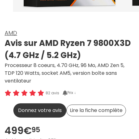
AMD
Avis sur AMD Ryzen 7 9800X3D
(4.7 GHz / 5.2 GHz)
Processeur 8 coeurs, 4.70 GHz, 96 Mo, AMD Zen 5,
TDP 120 Watts, socket AM5, version boîte sans
ventilateur
Prix ↓
82 avis
Donnez votre avis
Lire la fiche complète
499€
95