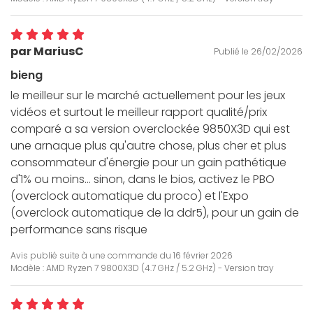
par MariusC
Publié le 26/02/2026
bieng
le meilleur sur le marché actuellement pour les jeux
vidéos et surtout le meilleur rapport qualité/prix
comparé a sa version overclockée 9850X3D qui est
une arnaque plus qu'autre chose, plus cher et plus
consommateur d'énergie pour un gain pathétique
d'1% ou moins... sinon, dans le bios, activez le PBO
(overclock automatique du proco) et l'Expo
(overclock automatique de la ddr5), pour un gain de
performance sans risque
Avis publié suite à une commande du
16 février 2026
Modèle : AMD Ryzen 7 9800X3D (4.7 GHz / 5.2 GHz) - Version tray