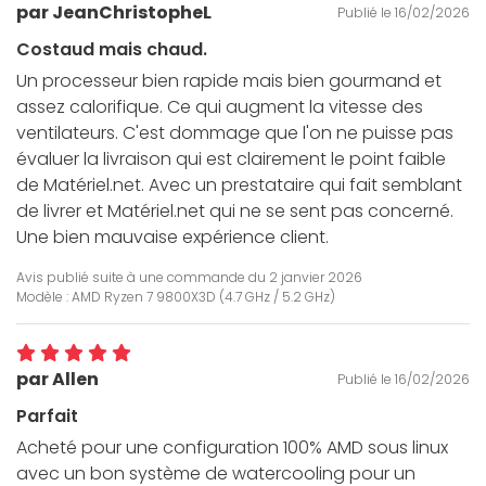
par JeanChristopheL
Publié le 16/02/2026
Costaud mais chaud.
Un processeur bien rapide mais bien gourmand et
assez calorifique. Ce qui augment la vitesse des
ventilateurs. C'est dommage que l'on ne puisse pas
évaluer la livraison qui est clairement le point faible
de Matériel.net. Avec un prestataire qui fait semblant
de livrer et Matériel.net qui ne se sent pas concerné.
Une bien mauvaise expérience client.
Avis publié suite à une commande du
2 janvier 2026
Modèle : AMD Ryzen 7 9800X3D (4.7 GHz / 5.2 GHz)
par Allen
Publié le 16/02/2026
Parfait
Acheté pour une configuration 100% AMD sous linux
avec un bon système de watercooling pour un