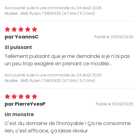
Avis publié suite à une commande du
24 août 2025
Modèle : AMD Ryzen 7 9800X3D (4.7 GHz / 5.2 GHz)
par YoannsC
Publié le 29/09/2025
Si puissant
Tellement puissant que je me demande si je n'ai pas
un peu trop exagéré en prenant ce modèle...
Avis publié suite à une commande du
24 août 2025
Modèle : AMD Ryzen 7 9800X3D (4.7 GHz / 5.2 GHz)
par PierreYvesP
Publié le 15/09/2025
Un monstre
C'est du domaine de l'incroyable ! Ça ne consomme
rien, c'est efficace, ça laisse rêveur