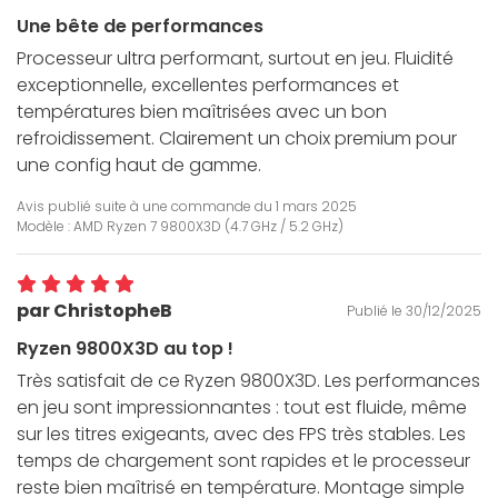
Une bête de performances
Processeur ultra performant, surtout en jeu. Fluidité
exceptionnelle, excellentes performances et
températures bien maîtrisées avec un bon
refroidissement. Clairement un choix premium pour
une config haut de gamme.
Avis publié suite à une commande du
1 mars 2025
Modèle : AMD Ryzen 7 9800X3D (4.7 GHz / 5.2 GHz)
par ChristopheB
Publié le 30/12/2025
Ryzen 9800X3D au top !
Très satisfait de ce Ryzen 9800X3D. Les performances
en jeu sont impressionnantes : tout est fluide, même
sur les titres exigeants, avec des FPS très stables. Les
temps de chargement sont rapides et le processeur
reste bien maîtrisé en température. Montage simple