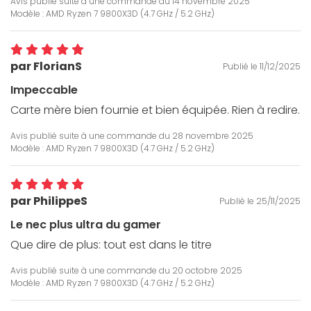
Avis publié suite à une commande du
14 novembre 2025
Modèle : AMD Ryzen 7 9800X3D (4.7 GHz / 5.2 GHz)
par FlorianS
Publié le 11/12/2025
Impeccable
Carte mère bien fournie et bien équipée. Rien à redire.
Avis publié suite à une commande du
28 novembre 2025
Modèle : AMD Ryzen 7 9800X3D (4.7 GHz / 5.2 GHz)
par PhilippeS
Publié le 25/11/2025
Le nec plus ultra du gamer
Que dire de plus: tout est dans le titre
Avis publié suite à une commande du
20 octobre 2025
Modèle : AMD Ryzen 7 9800X3D (4.7 GHz / 5.2 GHz)