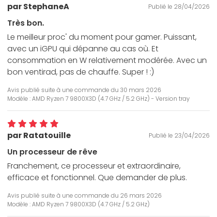
par StephaneA
Publié le 28/04/2026
Très bon.
Le meilleur proc' du moment pour gamer. Puissant,
avec un iGPU qui dépanne au cas où. Et
consommation en W relativement modérée. Avec un
bon ventirad, pas de chauffe. Super ! :)
Avis publié suite à une commande du
30 mars 2026
Modèle : AMD Ryzen 7 9800X3D (4.7 GHz / 5.2 GHz) - Version tray
par Ratatouille
Publié le 23/04/2026
Un processeur de rêve
Franchement, ce processeur et extraordinaire,
efficace et fonctionnel. Que demander de plus.
Avis publié suite à une commande du
26 mars 2026
Modèle : AMD Ryzen 7 9800X3D (4.7 GHz / 5.2 GHz)