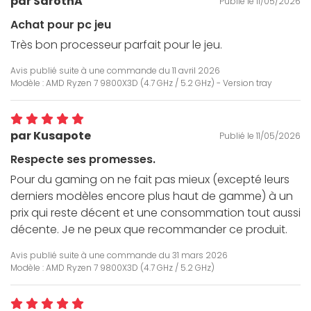
par SarothA
Publié le 11/05/2026
Achat pour pc jeu
Très bon processeur parfait pour le jeu.
Avis publié suite à une commande du
11 avril 2026
Modèle : AMD Ryzen 7 9800X3D (4.7 GHz / 5.2 GHz) - Version tray
par Kusapote
Publié le 11/05/2026
Respecte ses promesses.
Pour du gaming on ne fait pas mieux (excepté leurs
derniers modèles encore plus haut de gamme) à un
prix qui reste décent et une consommation tout aussi
décente. Je ne peux que recommander ce produit.
Avis publié suite à une commande du
31 mars 2026
Modèle : AMD Ryzen 7 9800X3D (4.7 GHz / 5.2 GHz)