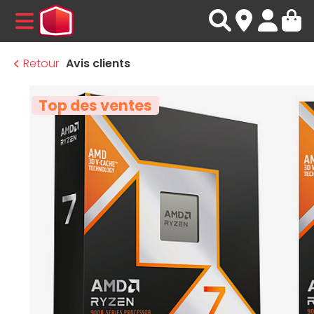
MENU
Retour
Avis clients
Top des ventes