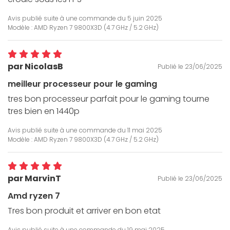
Avis publié suite à une commande du
5 juin 2025
Modèle : AMD Ryzen 7 9800X3D (4.7 GHz / 5.2 GHz)
par NicolasB
Publié le 23/06/2025
meilleur processeur pour le gaming
tres bon processeur parfait pour le gaming tourne
tres bien en 1440p
Avis publié suite à une commande du
11 mai 2025
Modèle : AMD Ryzen 7 9800X3D (4.7 GHz / 5.2 GHz)
par MarvinT
Publié le 23/06/2025
Amd ryzen 7
Tres bon produit et arriver en bon etat
Avis publié suite à une commande du
19 mai 2025