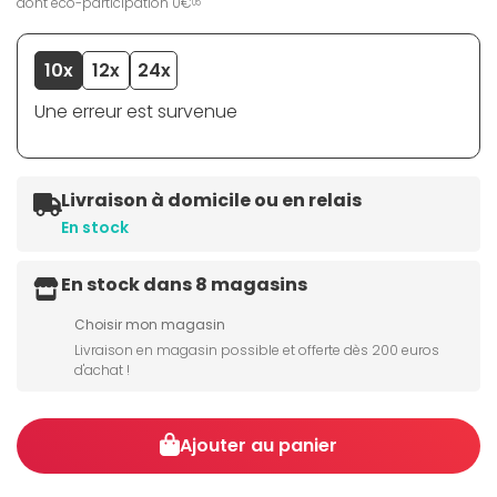
dont éco-participation 0€
05
10x
12x
24x
Une erreur est survenue
Livraison à domicile ou en relais
En stock
En stock dans 8 magasins
Choisir mon magasin
Livraison en magasin possible et offerte dès 200 euros
d'achat !
Ajouter au panier