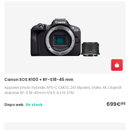
Canon EOS R100 + RF-S18-45 mm
Appareil photo hybride, APS-C CMOS, 24.1 Mpixels, Vidéo 4K, Objectif
stabilisé RF-S 18-45mm f/4.5-6.3 IS STM
699€
95
Dispo web :
En stock