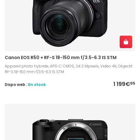
Canon EOS R50 + RF-S 18-150 mm f/3.5-6.3 IS STM
Appareil photo hybride, APS-C CMOS, 24.2 Mpixels, Vidéo 4K, Objectif
RF-S 18-150 mm f/3.5-6.3 IS STM
1 199€
95
Dispo web :
En stock