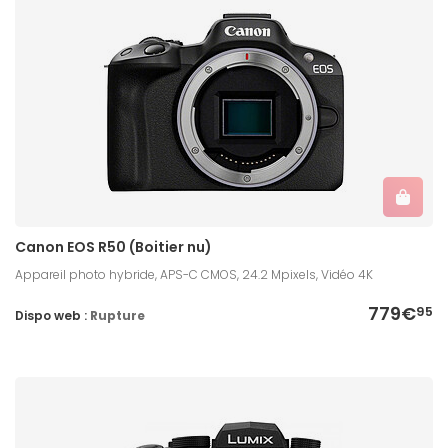
Canon EOS R50 (Boitier nu)
Appareil photo hybride, APS-C CMOS, 24.2 Mpixels, Vidéo 4K
779€
95
Dispo web :
Rupture