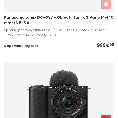
Panasonic Lumix DC-G97 + Objectif Lumix G Vario 14-140
mm f/3.5-5.6
Appareil photo hybride, Micro 4/3, 20.3 Mpixels, Vidéo 4K, Objectif
Lumix G Vario 14-140 mm f/3.5-5.6
999€
95
Dispo web :
Rupture