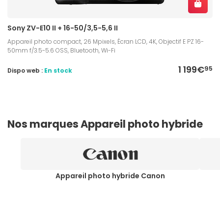
Sony ZV-E10 II + 16-50/3,5-5,6 II
Appareil photo compact, 26 Mpixels, Écran LCD, 4K, Objectif E PZ 16-
50mm f/3.5-5.6 OSS, Bluetooth, Wi-Fi
1 199€
95
Dispo web :
En stock
Nos marques Appareil photo hybride
Appareil photo hybride Canon