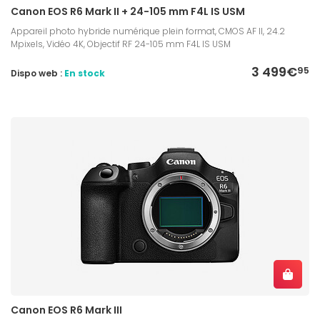
Canon EOS R6 Mark II + 24-105 mm F4L IS USM
Appareil photo hybride numérique plein format, CMOS AF II, 24.2
Mpixels, Vidéo 4K, Objectif RF 24-105 mm F4L IS USM
3 499€
95
Dispo web :
En stock
Canon EOS R6 Mark III