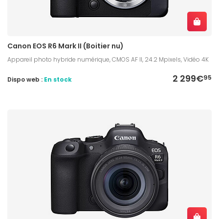
Canon EOS R6 Mark II (Boitier nu)
Appareil photo hybride numérique, CMOS AF II, 24.2 Mpixels, Vidéo 4K
2 299€
95
Dispo web :
En stock