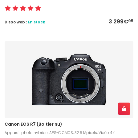
3 299€
95
Dispo web :
En stock
Canon EOS R7 (Boitier nu)
Appareil photo hybride, APS-C CMOS, 32.5 Mpixels, Vidéo 4K