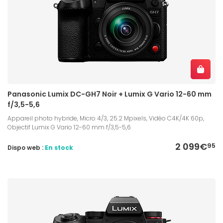
Panasonic Lumix DC-GH7 Noir + Lumix G Vario 12-60 mm
f/3,5-5,6
Appareil photo hybride, Micro 4/3, 25.2 Mpixels, Vidéo C4K/4K 60p,
Objectif Lumix G Vario 12-60 mm f/3,5-5,6
2 099€
95
Dispo web :
En stock