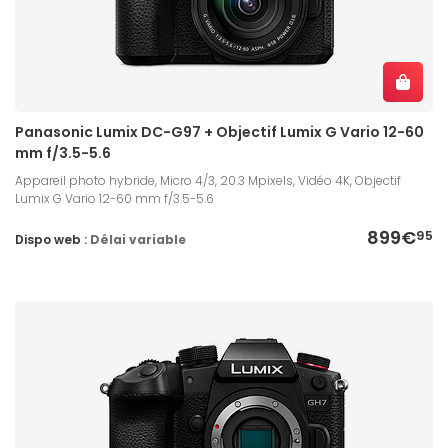
Panasonic Lumix DC-G97 + Objectif Lumix G Vario 12-60
mm f/3.5-5.6
Appareil photo hybride, Micro 4/3, 20.3 Mpixels, Vidéo 4K, Objectif
Lumix G Vario 12-60 mm f/3.5-5.6
899€
95
Dispo web :
Délai variable