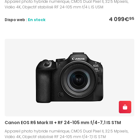
Appareil photo hybride numérique, CMOS Dual Pixel II, 32.5 Mpixels,
Vidéo 4K, Objectif stabilisé RF 24-105 mm f/4 L IS USM
4 099€
95
Dispo web :
En stock
Canon EOS R6 Mark III + RF 24-105 mm f/4-7,1 IS STM
Appareil photo hybride numérique, CMOS Dual Pixel II, 32.5 Mpixels,
Vidéo 4K, Objectif stabilisé RF 24-105 mm f/4-7,1 IS STM