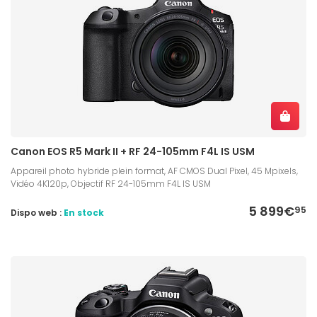
Canon EOS R5 Mark II + RF 24-105mm F4L IS USM
Appareil photo hybride plein format, AF CMOS Dual Pixel, 45 Mpixels,
Vidéo 4K120p, Objectif RF 24-105mm F4L IS USM
5 899€
95
Dispo web :
En stock