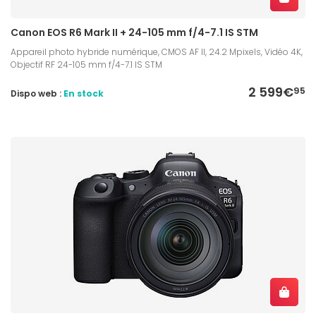
Canon EOS R6 Mark II + 24-105 mm f/4-7.1 IS STM
Appareil photo hybride numérique, CMOS AF II, 24.2 Mpixels, Vidéo 4K,
Objectif RF 24-105 mm f/4-7.1 IS STM
2 599€
95
Dispo web :
En stock