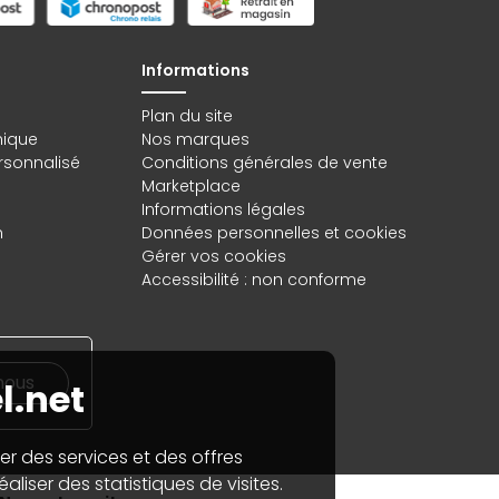
Informations
Plan du site
hique
Nos marques
rsonnalisé
Conditions générales de vente
Marketplace
Informations légales
n
Données personnelles
et
cookies
Gérer vos cookies
Accessibilité : non conforme
nous
l.net
er des services et des offres
aliser des statistiques de visites.