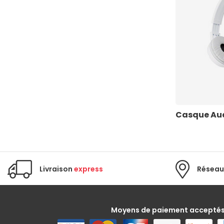
Casque Au
Livraison
express
Réseau
Moyens de paiement accepté