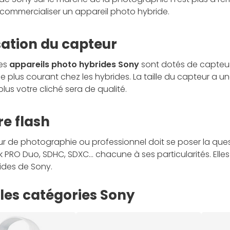
commercialiser un appareil photo hybride.
sation du capteur
des
appareils photo hybrides Sony
sont dotés de capteurs
le plus courant chez les hybrides. La taille du capteur a u
 plus votre cliché sera de qualité.
e flash
 de photographie ou professionnel doit se poser la questio
 PRO Duo, SDHC, SDXC… chacune à ses particularités. Elles
ides de Sony.
les catégories Sony