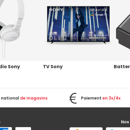
dio Sony
TV Sony
Batter
 national
de magasins
Paiement
en 3x/4x
s
Nos