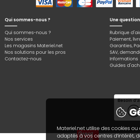
Qui sommes-nous ?
Une question
Qui sommes-nous ?
Rubrique d'ai
Nos services
Paiement, liv
Les magasins Materiel.net
Garanties
,
Pa
Nos solutions pour les pros
SAV, demande
Contactez-nous
Informations
Guides d'acha
Gé
Materiel.net utilise des cookies ou
adaptés à vos centres d’intérêt, de