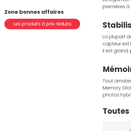
premières à 
Zone bonnes affaires
Stabili
Les produits à prix réduits
La plupart 
capteur est 
il est grand,
Mémoir
Tout amateur
Memory Stick
photos hybr
Toutes 