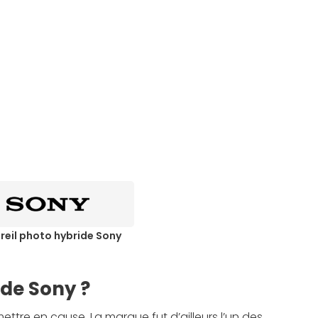
reil photo hybride Sony
ide Sony ?
ettre en cause. La marque fut d’ailleurs l’un des