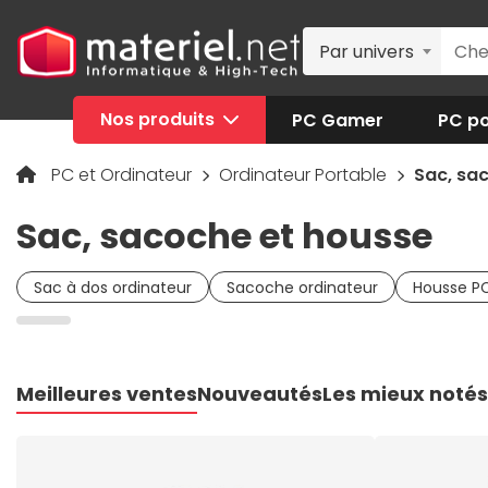
Par univers
Nos produits
PC Gamer
PC po
PC et Ordinateur
Ordinateur Portable
Sac, sa
Sac, sacoche et housse
Sac à dos ordinateur
Sacoche ordinateur
Housse PC
Meilleures ventes
Nouveautés
Les mieux notés