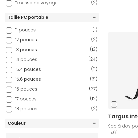
(2)
Trousse de voyage
Taille PC portable
(1)
11 pouces
(2)
12 pouces
(13)
13 pouces
(24)
14 pouces
(11)
15.4 pouces
(31)
15.6 pouces
(27)
16 pouces
(12)
17 pouces
(2)
18 pouces
Targus Int
Couleur
Sac à dos pou
15.6"