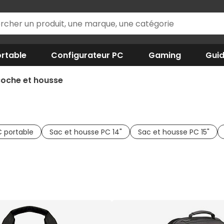
rtable
Configurateur PC
Gaming
Gui
coche et housse
 portable
Sac et housse PC 14"
Sac et housse PC 15"