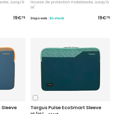
ssée, Jusqu'à
Housse de protection matelassée, Jusqu'à
14"
19€
19€
75
75
Dispo web :
En stock
 Sleeve
Targus Pulse EcoSmart Sleeve