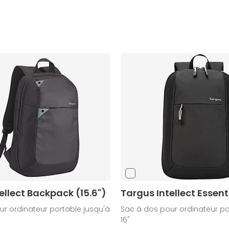
ellect Backpack (15.6")
Targus Intellect Essent
r ordinateur portable jusqu'à
Sac à dos pour ordinateur po
16"