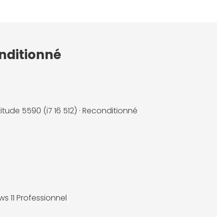
onditionné
titude 5590 (i7 16 512) · Reconditionné
s 11 Professionnel