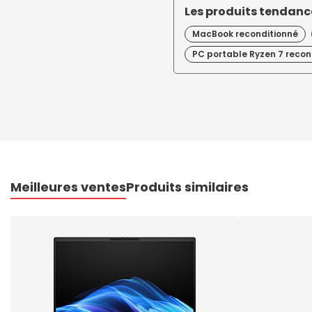
Les produits tendance
MacBook reconditionné
PC portable Ryzen 7 recon
Meilleures ventes
Produits similaires