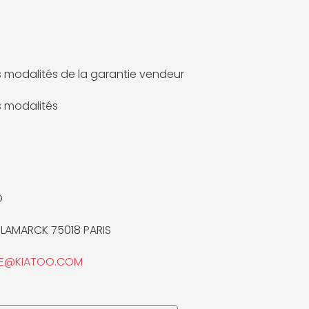
es modalités de la garantie vendeur
es modalités
O
 LAMARCK 75018 PARIS
TE@KIATOO.COM