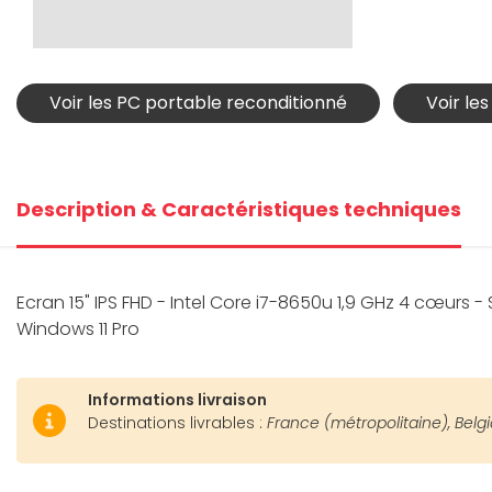
Voir les PC portable reconditionné
Voir le
Description & Caractéristiques techniques
Ecran 15" IPS FHD - Intel Core i7-8650u 1,9 GHz 4 cœurs
Windows 11 Pro
Informations livraison
Destinations livrables :
France (métropolitaine), Belg