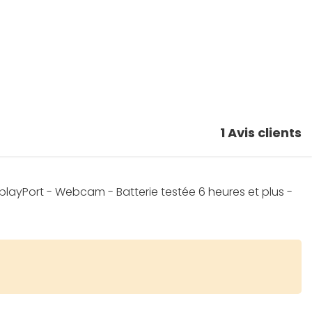
1
Avis clients
splayPort - Webcam - Batterie testée 6 heures et plus -