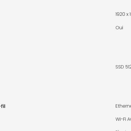
1920 x 
Oui
SSD 51
Ethern
fil
Wi-Fi 