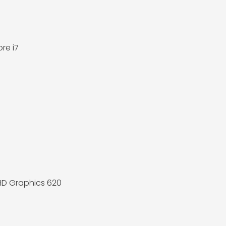
ore i7
UHD Graphics 620