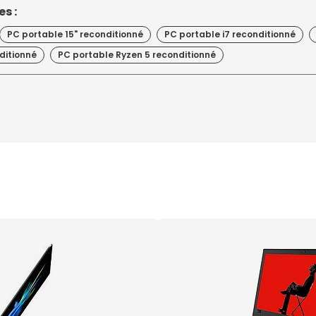
s :
PC portable 15" reconditionné
PC portable i7 reconditionné
ditionné
PC portable Ryzen 5 reconditionné