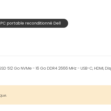
s PC portable reconditionné Dell
 - SSD 512 Go NVMe - 16 Go DDR4 2666 MHz - USB-C, HDMI, Di
ique.