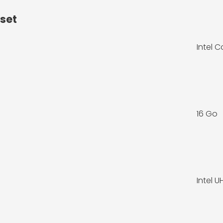
pset
Intel C
16 Go
Intel 