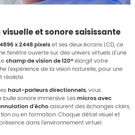
visuelle et sonore saisissante
 4896 x 2448 pixels
et ses deux écrans LCD, ce
fenêtre ouverte sur des univers virtuels d'une
Le
champ de vision de 120°
élargit votre
 l'expérience de la vision naturelle, pour une
 réaliste.
des
haut-parleurs directionnels
, vous
bulle sonore immersive. Les
micros avec
 annulation d'écho
assurent des échanges clairs,
tion ou en formation. Chaque détail visuel et
présence dans l'environnement virtuel.