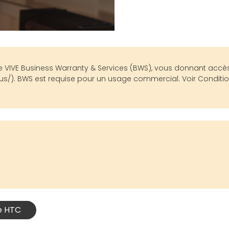
de VIVE Business Warranty & Services (BWS), vous donnant accès 
lus/). BWS est requise pour un usage commercial. Voir Conditio
le HTC