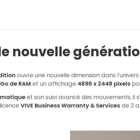
le nouvelle générati
dition
ouvre une nouvelle dimension dans l'univers
 Go de RAM
et un affichage
4896 x 2448 pixels
pou
omatique
et son suivi avancé des mouvements, il
 licence
VIVE Business Warranty & Services
de 2 an