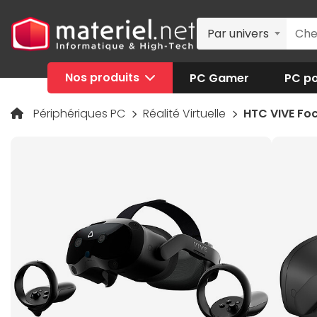
Par univers
Nos produits
PC Gamer
PC po
Périphériques PC
Réalité Virtuelle
HTC VIVE Foc