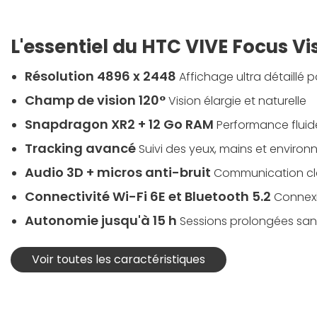
L'essentiel du HTC VIVE Focus Vi
Résolution 4896 x 2448
Affichage ultra détaillé 
Champ de vision 120°
Vision élargie et naturelle
Snapdragon XR2 + 12 Go RAM
Performance fluid
Tracking avancé
Suivi des yeux, mains et enviro
Audio 3D + micros anti-bruit
Communication cla
Connectivité Wi-Fi 6E et Bluetooth 5.2
Connexi
Autonomie jusqu'à 15 h
Sessions prolongées sans
Voir toutes les caractéristiques