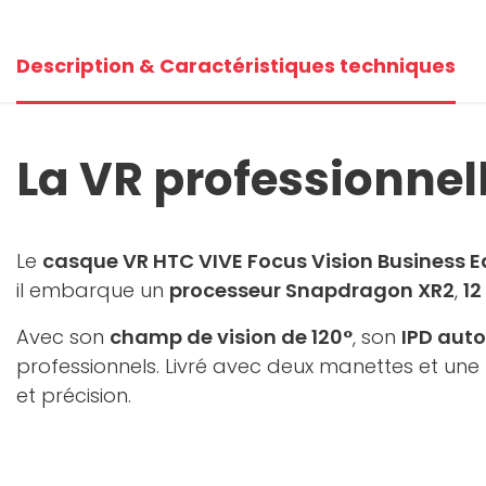
Description & Caractéristiques techniques
La VR professionnel
Le
casque VR HTC VIVE Focus Vision Business E
il embarque un
processeur Snapdragon XR2
,
12
Avec son
champ de vision de 120°
, son
IPD aut
professionnels. Livré avec deux manettes et une
et précision.