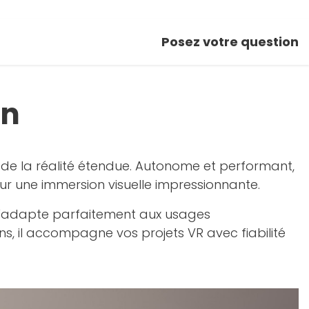
Posez votre question
on
 de la réalité étendue. Autonome et performant,
r une immersion visuelle impressionnante.
 s'adapte parfaitement aux usages
s, il accompagne vos projets VR avec fiabilité