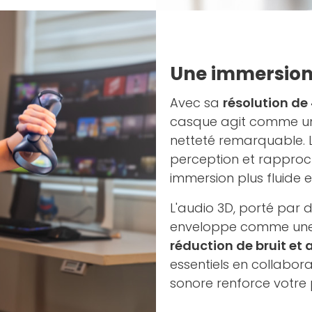
Une immersion 
Avec sa
résolution de
casque agit comme une 
netteté remarquable. 
perception et rapproche
immersion plus fluide et
L'audio 3D, porté par 
enveloppe comme une 
réduction de bruit et
essentiels en collabora
sonore renforce votre 