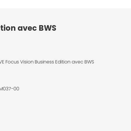
dition avec BWS
VE Focus Vision Business Edition avec BWS
M037-00