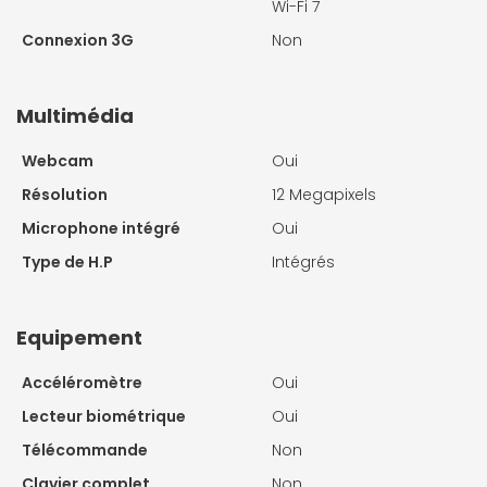
Wi-Fi 7
Connexion 3G
Non
Multimédia
Webcam
Oui
Résolution
12 Megapixels
Microphone intégré
Oui
Type de H.P
Intégrés
Equipement
Accéléromètre
Oui
Lecteur biométrique
Oui
Télécommande
Non
Clavier complet
Non