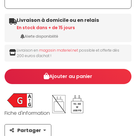
Livraison à domicile ou en relais
En stock dans + de 15 jours
Alerte disponibilité
Livraison en
magasin materiel.net
possible et offerte dès
200 euros d'achat !
Ajouter au panier
Fiche d'information
Partager