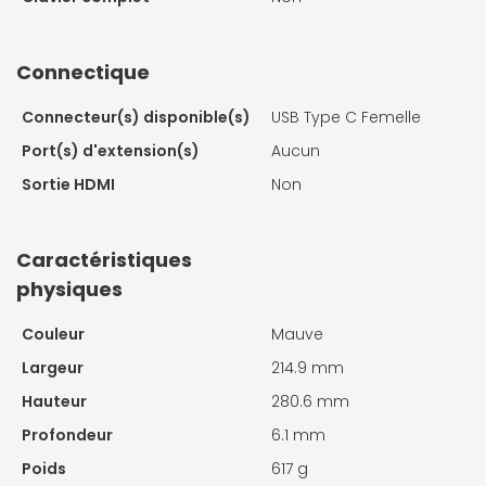
Connectique
Connecteur(s) disponible(s)
USB Type C Femelle
Port(s) d'extension(s)
Aucun
Sortie HDMI
Non
Caractéristiques
physiques
Couleur
Mauve
Largeur
214.9 mm
Hauteur
280.6 mm
Profondeur
6.1 mm
Poids
617 g