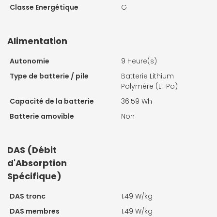
Classe Energétique
G
Alimentation
Autonomie
9 Heure(s)
Type de batterie / pile
Batterie Lithium
Polymère (Li-Po)
Capacité de la batterie
36.59 Wh
Batterie amovible
Non
DAS (Débit
d'Absorption
Spécifique)
DAS tronc
1.49 W/kg
DAS membres
1.49 W/kg