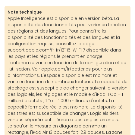
Note technique
Apple Intelligence est disponible en version bêta. La
disponibilité des fonctionnalités peut varier en fonction
des régions et des langues. Pour connaître la
disponibilité des fonctionnalités et des langues et la
configuration requise, consultez la page
support.apple.com/fr-fr/121115. Wi Fi 7 disponible dans
les pays et les régions le prenant en charge.
L'autonomie varie en fonction de la configuration et de
l'utilisation. Voir apple.com/fr/batteries pour plus
d'informations. L'espace disponible est moindre et
varie en fonction de nombreux facteurs. La capacité de
stockage est susceptible de changer suivant la version
des logiciels, les réglages et le modèle d'iPad. 1 Go = 1
milliard d'octets ; 1 To = 1 000 milliards d'octets. La
capacité formatée réelle est moindre. La disponibilité
des titres est susceptible de changer. Logiciels tiers
vendus séparément. L'écran a des angles arrondis.
Lorsqu'on le mesure en diagonale comme un
rectangle, l'iPad Air 13 pouces fait 12,9 pouces. La zone