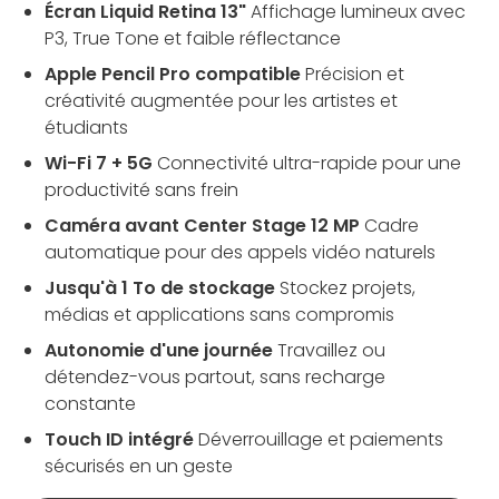
Écran Liquid Retina 13"
Affichage lumineux avec
P3, True Tone et faible réflectance
Apple Pencil Pro compatible
Précision et
créativité augmentée pour les artistes et
étudiants
Wi-Fi 7 + 5G
Connectivité ultra-rapide pour une
productivité sans frein
Caméra avant Center Stage 12 MP
Cadre
automatique pour des appels vidéo naturels
Jusqu'à 1 To de stockage
Stockez projets,
médias et applications sans compromis
Autonomie d'une journée
Travaillez ou
détendez-vous partout, sans recharge
constante
Touch ID intégré
Déverrouillage et paiements
sécurisés en un geste