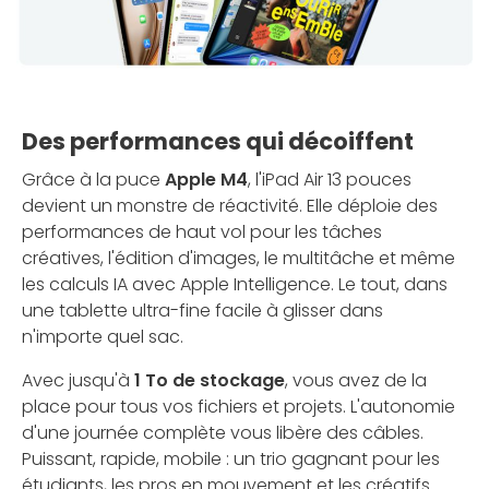
Des performances qui décoiffent
Grâce à la puce
Apple M4
, l'iPad Air 13 pouces
devient un monstre de réactivité. Elle déploie des
performances de haut vol pour les tâches
créatives, l'édition d'images, le multitâche et même
les calculs IA avec Apple Intelligence. Le tout, dans
une tablette ultra-fine facile à glisser dans
n'importe quel sac.
Avec jusqu'à
1 To de stockage
, vous avez de la
place pour tous vos fichiers et projets. L'autonomie
d'une journée complète vous libère des câbles.
Puissant, rapide, mobile : un trio gagnant pour les
étudiants, les pros en mouvement et les créatifs