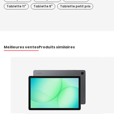
Tablette 11"
Tablette 8"
Tablette petit prix
Meilleures ventes
Produits similaires