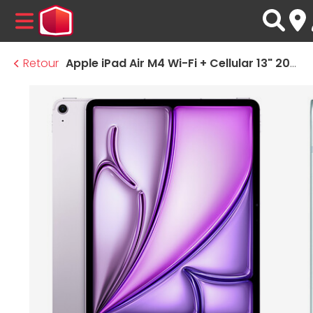
MENU
Retour
Apple iPad Air M4 Wi-Fi + Cellular 13" 2026 - 1 To - Mauve