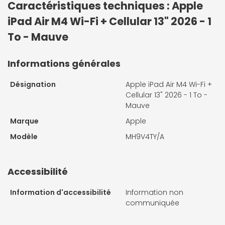
Caractéristiques techniques : Apple
iPad Air M4 Wi-Fi + Cellular 13" 2026 - 1
To - Mauve
Informations générales
Désignation
Apple iPad Air M4 Wi-Fi +
Cellular 13" 2026 - 1 To -
Mauve
Marque
Apple
Modèle
MH9V4TY/A
Accessibilité
Information d'accessibilité
Information non
communiquée