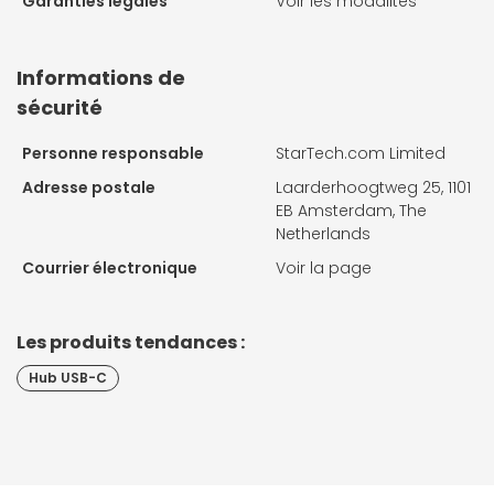
Garanties légales
Voir les modalités
Informations de
sécurité
Personne responsable
StarTech.com Limited
Adresse postale
Laarderhoogtweg 25, 1101
EB Amsterdam, The
Netherlands
Courrier électronique
Voir la page
Les produits tendances :
Hub USB-C