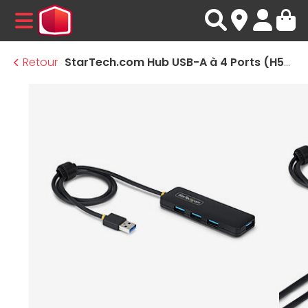
MENU
Retour
StarTech.com Hub USB-A à 4 Ports (H5A4A-USB-HUB-2)