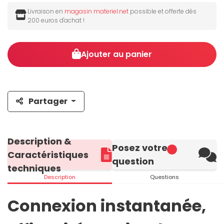
Livraison en
magasin materiel.net
possible et offerte dès
200 euros d'achat !
Ajouter au panier
Partager
Description &
Posez votre
Caractéristiques
question
techniques
Description
Questions
Connexion instantanée,