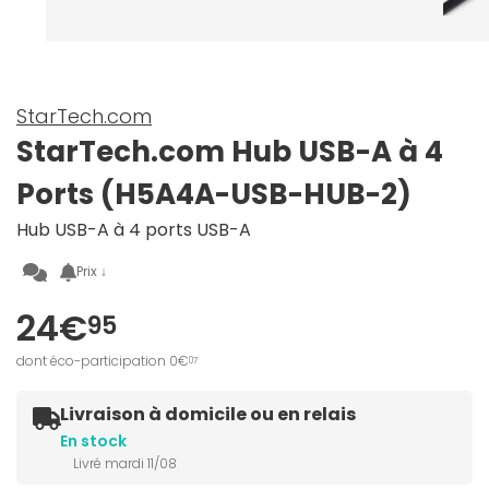
StarTech.com
StarTech.com Hub USB-A à 4
Ports (H5A4A-USB-HUB-2)
Hub USB-A à 4 ports USB-A
Prix ↓
24€
95
dont éco-participation 0€
07
Livraison à domicile ou en relais
En stock
Livré mardi 11/08