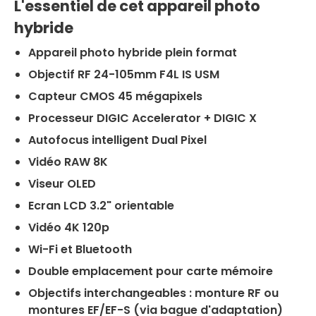
L'essentiel de cet appareil photo
hybride
Appareil photo hybride plein format
Objectif RF 24-105mm F4L IS USM
Capteur CMOS 45 mégapixels
Processeur DIGIC Accelerator + DIGIC X
Autofocus intelligent Dual Pixel
Vidéo RAW 8K
Viseur OLED
Ecran LCD 3.2" orientable
Vidéo 4K 120p
Wi-Fi et Bluetooth
Double emplacement pour carte mémoire
Objectifs interchangeables : monture RF ou
montures EF/EF-S (via bague d'adaptation)