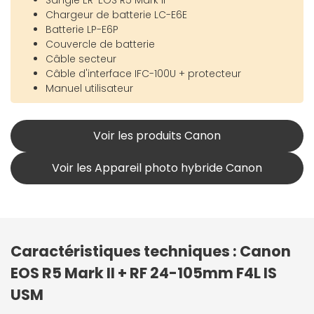
Sangle ER-EOS R5 Mark II
Chargeur de batterie LC-E6E
Batterie LP-E6P
Couvercle de batterie
Câble secteur
Câble d'interface IFC-100U + protecteur
Manuel utilisateur
Voir les produits Canon
Voir les Appareil photo hybride Canon
Caractéristiques techniques : Canon
EOS R5 Mark II + RF 24-105mm F4L IS
USM