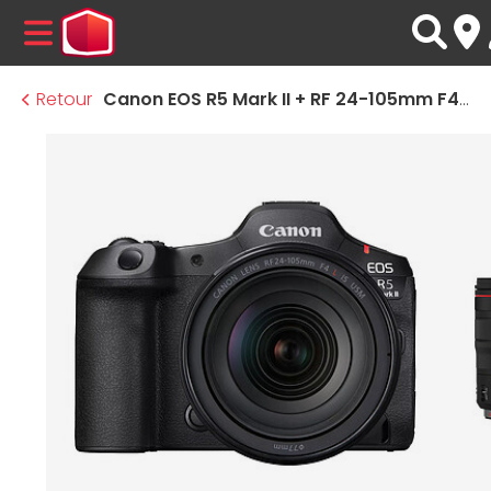
MENU
Retour
Canon EOS R5 Mark II + RF 24-105mm F4L IS USM