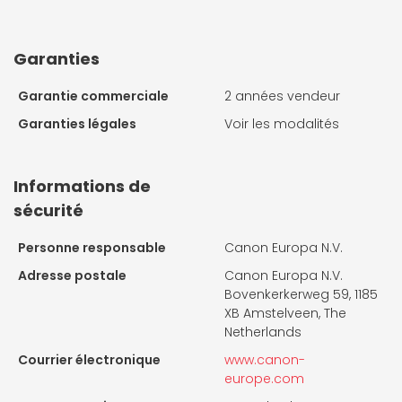
Garanties
Garantie commerciale
2 années vendeur
Garanties légales
Voir les modalités
Informations de
sécurité
Personne responsable
Canon Europa N.V.
Adresse postale
Canon Europa N.V.
Bovenkerkerweg 59, 1185
XB Amstelveen, The
Netherlands
Courrier électronique
www.canon-
europe.com