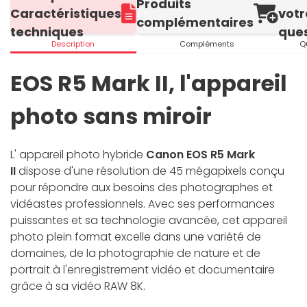
Produits
Caractéristiques
votr
complémentaires
techniques
ques
Description
Compléments
Q
EOS R5 Mark II, l'appareil
photo sans miroir
L' appareil photo hybride
Canon EOS R5 Mark
II
dispose d'une résolution de 45 mégapixels conçu
pour répondre aux besoins des photographes et
vidéastes professionnels. Avec ses performances
puissantes et sa technologie avancée, cet appareil
photo plein format excelle dans une variété de
domaines, de la photographie de nature et de
portrait à l'enregistrement vidéo et documentaire
grâce à sa vidéo RAW 8K.