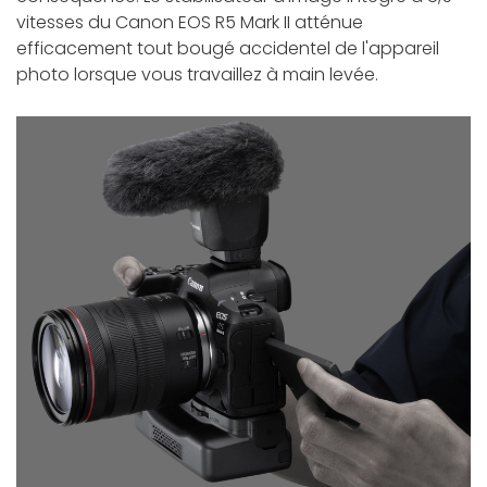
vitesses du Canon EOS R5 Mark II atténue
efficacement tout bougé accidentel de l'appareil
photo lorsque vous travaillez à main levée.