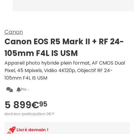
Canon
Canon EOS R5 Mark II + RF 24-
105mm F4L IS USM
Appareil photo hybride plein format, AF CMOS Dual
Pixel, 45 Mpixels, Vidéo 4K120p, Objectif RF 24-
105mm F4L IS USM
Prix ↓
5 899€
95
dont éco-participation 0€
22
Livré demain !