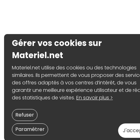
Gérer vos cookies sur
Materiel.net
Materiel.net utilise des cookies ou des technologies
similaires. Ils permettent de vous proposer des servic
des offres adaptés à vos centres d’intérêt, de vous
garantir une meilleure expérience utilisateur et de réa
des statistiques de visites.
En savoir plus >
Refuser
Paramétrer
J'acce