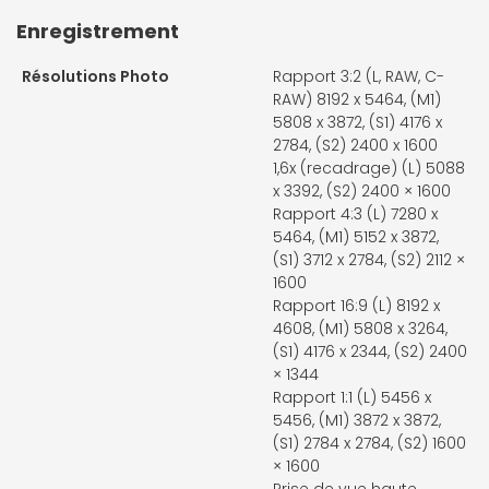
Enregistrement
Résolutions Photo
Rapport 3:2 (L, RAW, C-
RAW) 8192 x 5464, (M1)
5808 x 3872, (S1) 4176 x
2784, (S2) 2400 x 1600
1,6x (recadrage) (L) 5088
x 3392, (S2) 2400 × 1600
Rapport 4:3 (L) 7280 x
5464, (M1) 5152 x 3872,
(S1) 3712 x 2784, (S2) 2112 ×
1600
Rapport 16:9 (L) 8192 x
4608, (M1) 5808 x 3264,
(S1) 4176 x 2344, (S2) 2400
× 1344
Rapport 1:1 (L) 5456 x
5456, (M1) 3872 x 3872,
(S1) 2784 x 2784, (S2) 1600
× 1600