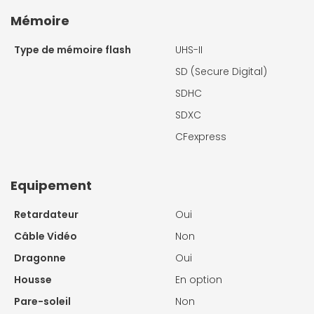
Mémoire
Type de mémoire flash
UHS-II
SD (Secure Digital)
SDHC
SDXC
CFexpress
Equipement
Retardateur
Oui
Câble Vidéo
Non
Dragonne
Oui
Housse
En option
Pare-soleil
Non