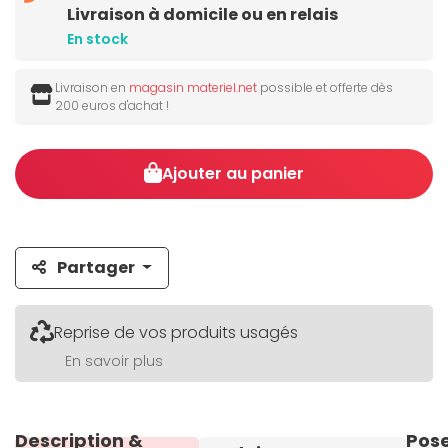
Livraison à domicile ou en relais
En stock
Livraison en
magasin materiel.net
possible et offerte dès
200 euros d'achat !
Ajouter au panier
Partager
Reprise de vos produits usagés
En savoir plus
Description &
Pos