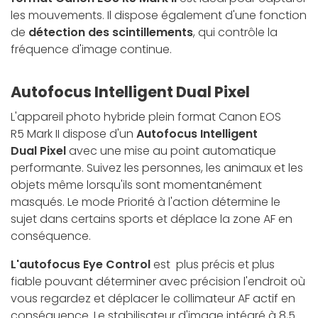
les mouvements. Il dispose également d'une fonction
de
détection des scintillements
, qui contrôle la
fréquence d'image continue.
Autofocus Intelligent Dual Pixel
L'appareil photo hybride plein format Canon EOS
R5 Mark II dispose d'un
Autofocus Intelligent
Dual Pixel
avec une mise au point automatique
performante. Suivez les personnes, les animaux et les
objets même lorsqu'ils sont momentanément
masqués. Le mode Priorité à l'action détermine le
sujet dans certains sports et déplace la zone AF en
conséquence.
L'autofocus Eye Control
est plus précis et plus
fiable pouvant déterminer avec précision l'endroit où
vous regardez et déplacer le collimateur AF actif en
conséquence. Le stabilisateur d'image intégré à 8,5