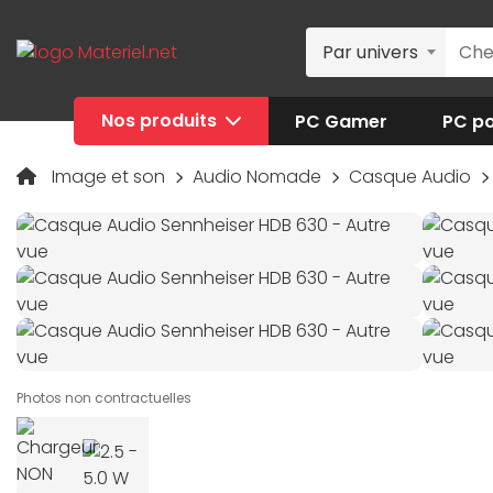
Par univers
Nos produits
PC Gamer
PC po
Image et son
Audio Nomade
Casque Audio
Photos non contractuelles