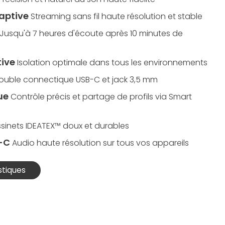
aptive
Streaming sans fil haute résolution et stable
Jusqu'à 7 heures d'écoute après 10 minutes de
tive
Isolation optimale dans tous les environnements
ouble connectique USB-C et jack 3,5 mm
ue
Contrôle précis et partage de profils via Smart
sinets IDEATEX™ doux et durables
-C
Audio haute résolution sur tous vos appareils
stiques