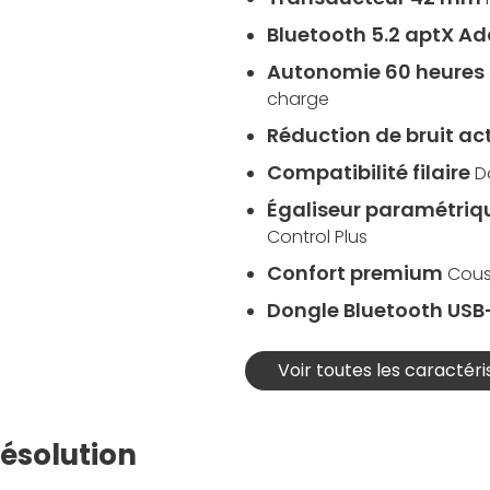
Bluetooth 5.2 aptX Ad
Autonomie 60 heures
charge
Réduction de bruit ac
Compatibilité filaire
D
Égaliseur paramétriq
Control Plus
Confort premium
Cous
Dongle Bluetooth USB
Voir toutes les caractéri
ésolution