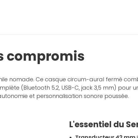
ns compromis
ophile nomade. Ce casque circum-aural fermé com
mplète (Bluetooth 5.2, USB-C, jack 3,5 mm) pour une
t, autonomie et personnalisation sonore poussée.
L'essentiel du S
Transducteur 42 mm