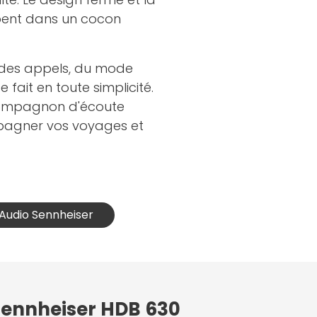
ent dans un cocon
n des appels, du mode
fait en toute simplicité.
 compagnon d'écoute
mpagner vos voyages et
 Audio Sennheiser
 Sennheiser HDB 630