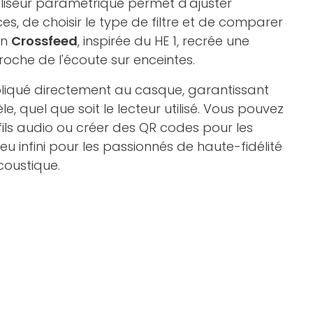
aliseur paramétrique permet d'ajuster
s, de choisir le type de filtre et de comparer
on
Crossfeed
, inspirée du HE 1, recrée une
roche de l'écoute sur enceintes.
iqué directement au casque, garantissant
e, quel que soit le lecteur utilisé. Vous pouvez
ls audio ou créer des QR codes pour les
eu infini pour les passionnés de haute-fidélité
coustique.