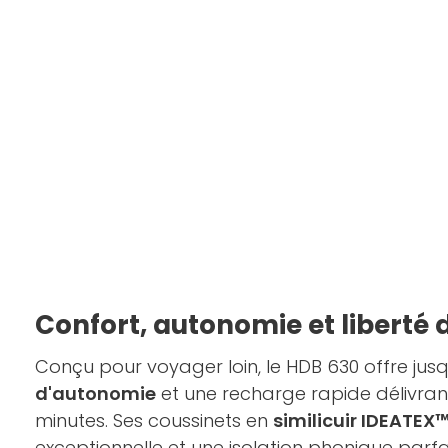
Confort, autonomie et libert
Conçu pour voyager loin, le HDB 630 offre jus
d'autonomie
et une recharge rapide délivrant
minutes. Ses coussinets en
similicuir IDEATEX
exceptionnelle et une isolation phonique parfa