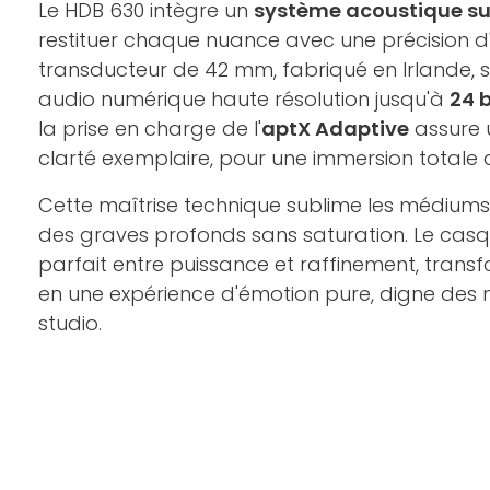
Le HDB 630 intègre un
système acoustique su
restituer chaque nuance avec une précision d'
transducteur de 42 mm, fabriqué en Irlande, 
audio numérique haute résolution jusqu'à
24 b
la prise en charge de l'
aptX Adaptive
assure u
clarté exemplaire, pour une immersion totale 
Cette maîtrise technique sublime les médiums, a
des graves profonds sans saturation. Le casqu
parfait entre puissance et raffinement, tran
en une expérience d'émotion pure, digne des m
studio.