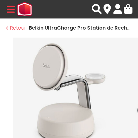
MENU
Retour
Belkin UltraCharge Pro Station de Recharge 3-en-1 avec Qi2 (Sable)