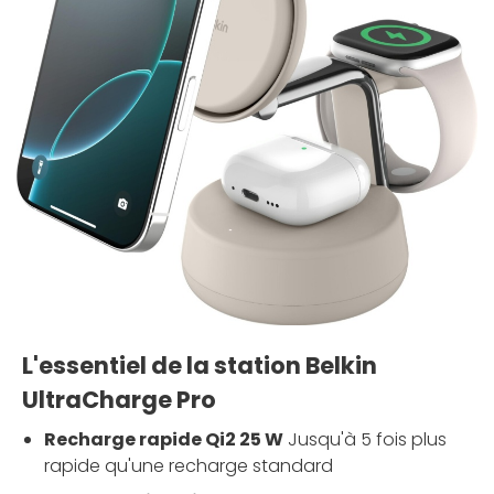
L'essentiel de la station Belkin
UltraCharge Pro
Recharge rapide Qi2 25 W
Jusqu'à 5 fois plus
rapide qu'une recharge standard