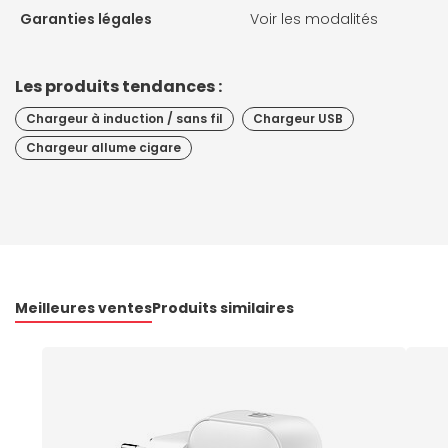
Garanties légales
Voir les modalités
Les produits tendances :
Chargeur à induction / sans fil
Chargeur USB
Chargeur allume cigare
Meilleures ventes
Produits similaires