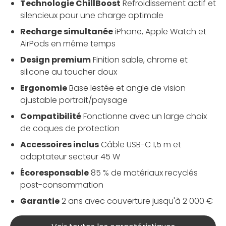
Technologie ChillBoost
Refroidissement actif et
silencieux pour une charge optimale
Recharge simultanée
iPhone, Apple Watch et
AirPods en même temps
Design premium
Finition sable, chrome et
silicone au toucher doux
Ergonomie
Base lestée et angle de vision
ajustable portrait/paysage
Compatibilité
Fonctionne avec un large choix
de coques de protection
Accessoires inclus
Câble USB-C 1,5 m et
adaptateur secteur 45 W
Écoresponsable
85 % de matériaux recyclés
post-consommation
Garantie
2 ans avec couverture jusqu'à 2 000 €