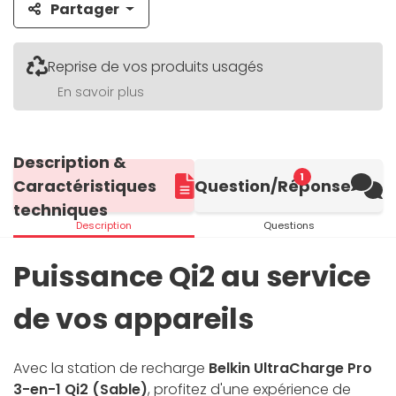
Partager
Reprise de vos produits usagés
En savoir plus
Description &
1
Caractéristiques
Question/Réponse
techniques
Description
Questions
Puissance Qi2 au service
de vos appareils
Avec la station de recharge
Belkin UltraCharge Pro
3-en-1 Qi2 (Sable)
, profitez d'une expérience de