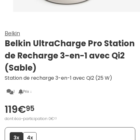
Belkin
Belkin UltraCharge Pro Station
de Recharge 3-en-1 avec Qi2
(Sable)
Station de recharge 3-en-1 avec Qi2 (25 W)
1
Prix ↓
119€
95
dont éco-participation 0€
13
3x
4x