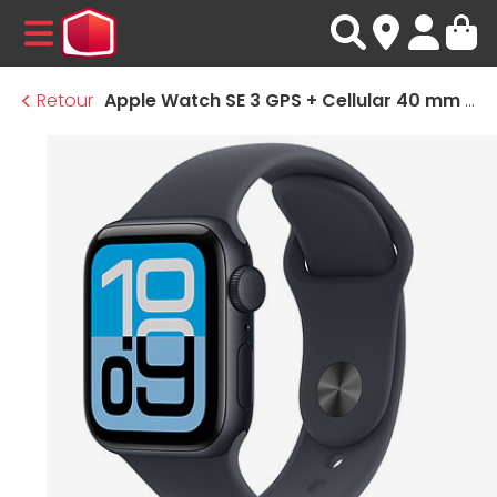
MENU
Retour
Apple Watch SE 3 GPS + Cellular 40 mm Minuit Bracelet Sport Sport Minuit S/M