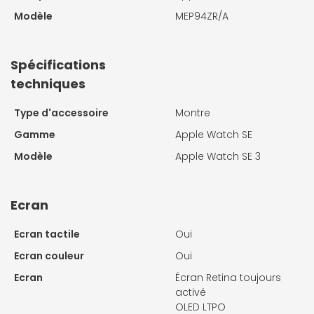
Modèle
MEP94ZR/A
Spécifications
techniques
Type d'accessoire
Montre
Gamme
Apple Watch SE
Modèle
Apple Watch SE 3
Ecran
Ecran tactile
Oui
Ecran couleur
Oui
Ecran
Écran Retina toujours
activé
OLED LTPO