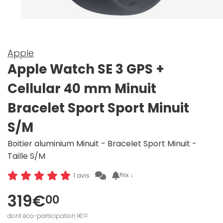
Apple
Apple Watch SE 3 GPS +
Cellular 40 mm Minuit
Bracelet Sport Sport Minuit
S/M
Boitier aluminium Minuit - Bracelet Sport Minuit -
Taille S/M
Prix ↓
1 avis
319€
00
dont éco-participation 1€
02