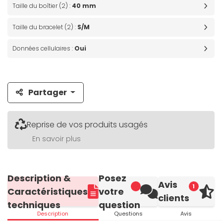
Taille du boîtier (2) :
40 mm
Taille du bracelet (2) :
S/M
Données cellulaires :
Oui
Partager
Reprise de vos produits usagés
En savoir plus
Description &
Posez
Avis
1
Caractéristiques
votre
clients
techniques
question
Description
Questions
Avis