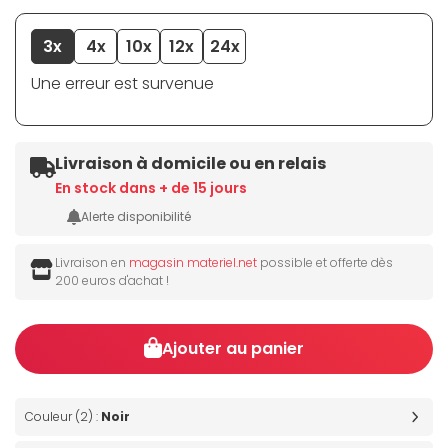
3x
4x
10x
12x
24x
Une erreur est survenue
Livraison à domicile ou en relais
En stock dans + de 15 jours
Alerte disponibilité
Livraison en
magasin materiel.net
possible et offerte dès
200 euros d'achat !
Ajouter au panier
Couleur (2) :
Noir