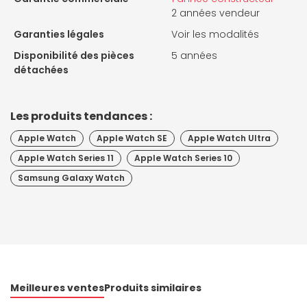
2 années vendeur
Garanties légales
Voir les modalités
Disponibilité des pièces
5 années
détachées
Les produits tendances :
Apple Watch
Apple Watch SE
Apple Watch Ultra
Apple Watch Series 11
Apple Watch Series 10
Samsung Galaxy Watch
Meilleures ventes
Produits similaires