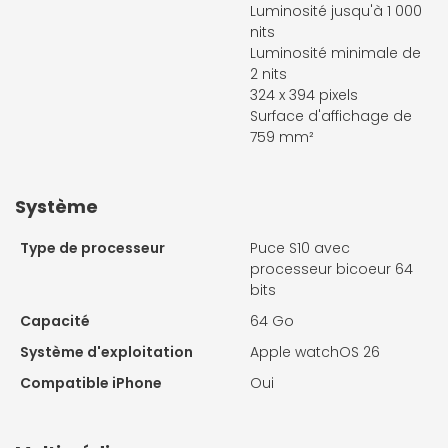
Luminosité jusqu'à 1 000
nits
Luminosité minimale de
2 nits
324 x 394 pixels
Surface d'affichage de
759 mm²
Système
Type de processeur
Puce S10 avec
processeur bicoeur 64
bits
Capacité
64 Go
Système d'exploitation
Apple watchOS 26
Compatible iPhone
Oui