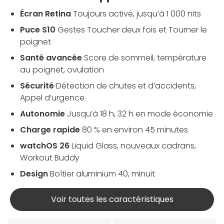
Écran Retina
Toujours activé, jusqu’à 1 000 nits
Puce S10
Gestes Toucher deux fois et Tourner le
poignet
Santé avancée
Score de sommeil, température
au poignet, ovulation
Sécurité
Détection de chutes et d’accidents,
Appel d’urgence
Autonomie
Jusqu’à 18 h, 32 h en mode économie
Charge rapide
80 % en environ 45 minutes
watchOS 26
Liquid Glass, nouveaux cadrans,
Workout Buddy
Design
Boîtier aluminium 40, minuit
Voir toutes les caractéristiques