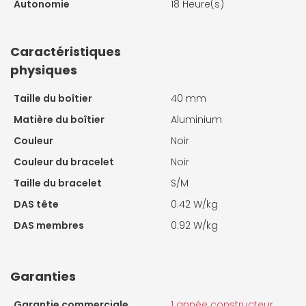
Autonomie
18 Heure(s)
Caractéristiques
physiques
Taille du boîtier
40 mm
Matière du boîtier
Aluminium
Couleur
Noir
Couleur du bracelet
Noir
Taille du bracelet
S/M
DAS tête
0.42 W/kg
DAS membres
0.92 W/kg
Garanties
Garantie commerciale
1 année constructeur