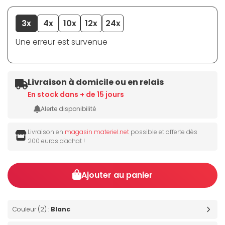
3x
4x
10x
12x
24x
Une erreur est survenue
Livraison à domicile ou en relais
En stock dans + de 15 jours
Alerte disponibilité
Livraison en
magasin materiel.net
possible et offerte dès
200 euros d'achat !
Ajouter au panier
Couleur (2) :
Blanc