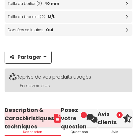
Taille du boîtier (2) :
40 mm
Taille du bracelet (2) :
M/L
Données cellulaires :
Oui
Partager
Reprise de vos produits usagés
En savoir plus
Description &
Posez
Avis
1
Caractéristiques
votre
clients
techniques
question
Description
Questions
Avis