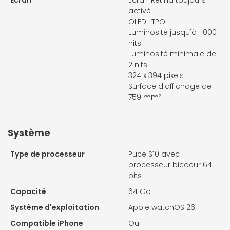
Ecran
Écran Retina toujours
activé
OLED LTPO
Luminosité jusqu'à 1 000
nits
Luminosité minimale de
2 nits
324 x 394 pixels
Surface d'affichage de
759 mm²
Système
Type de processeur
Puce S10 avec
processeur bicoeur 64
bits
Capacité
64 Go
Système d'exploitation
Apple watchOS 26
Compatible iPhone
Oui