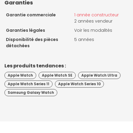
Garanties
Garantie commerciale
1 année constructeur
2 années vendeur
Garanties légales
Voir les modalités
Disponibilité des pièces
5 années
détachées
Les produits tendances :
Apple Watch
Apple Watch SE
Apple Watch Ultra
Apple Watch Series 11
Apple Watch Series 10
Samsung Galaxy Watch