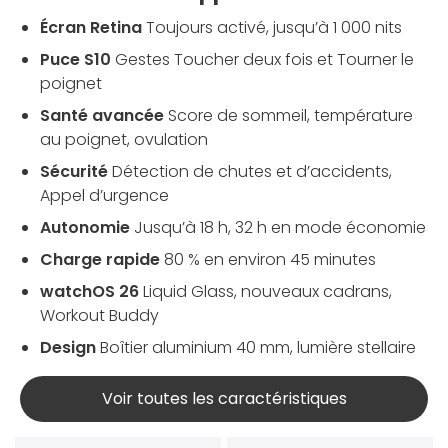
Écran Retina
Toujours activé, jusqu’à 1 000 nits
Puce S10
Gestes Toucher deux fois et Tourner le
poignet
Santé avancée
Score de sommeil, température
au poignet, ovulation
Sécurité
Détection de chutes et d’accidents,
Appel d’urgence
Autonomie
Jusqu’à 18 h, 32 h en mode économie
Charge rapide
80 % en environ 45 minutes
watchOS 26
Liquid Glass, nouveaux cadrans,
Workout Buddy
Design
Boîtier aluminium 40 mm, lumière stellaire
Voir toutes les caractéristiques