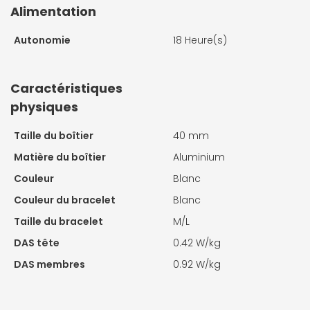
Alimentation
Autonomie
18 Heure(s)
Caractéristiques
physiques
Taille du boîtier
40 mm
Matière du boîtier
Aluminium
Couleur
Blanc
Couleur du bracelet
Blanc
Taille du bracelet
M/L
DAS tête
0.42 W/kg
DAS membres
0.92 W/kg