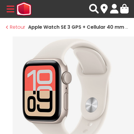
MENU
Retour
Apple Watch SE 3 GPS + Cellular 40 mm Aluminium Lumière Stellaire Bracelet Sport Lumière Stellaire M/L