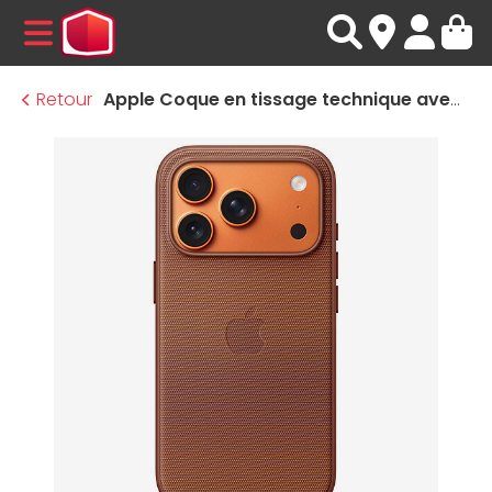
MENU
Retour
Apple Coque en tissage technique avec MagSafe pour iPhone 17 Pro - Sienne