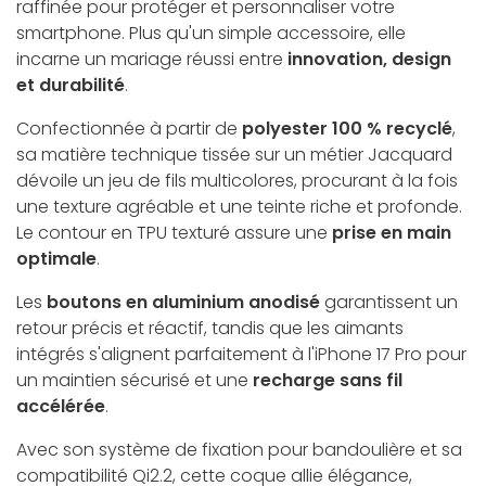
raffinée pour protéger et personnaliser votre
smartphone. Plus qu'un simple accessoire, elle
incarne un mariage réussi entre
innovation, design
et durabilité
.
Confectionnée à partir de
polyester 100 % recyclé
,
sa matière technique tissée sur un métier Jacquard
dévoile un jeu de fils multicolores, procurant à la fois
une texture agréable et une teinte riche et profonde.
Le contour en TPU texturé assure une
prise en main
optimale
.
Les
boutons en aluminium anodisé
garantissent un
retour précis et réactif, tandis que les aimants
intégrés s'alignent parfaitement à l'iPhone 17 Pro pour
un maintien sécurisé et une
recharge sans fil
accélérée
.
Avec son système de fixation pour bandoulière et sa
compatibilité Qi2.2, cette coque allie élégance,