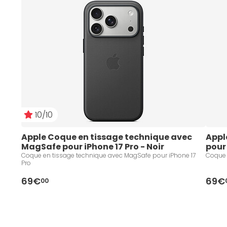
10/10
Apple Coque en tissage technique avec 
Appl
MagSafe pour iPhone 17 Pro - Noir
pour
Coque en tissage technique avec MagSafe pour iPhone 17
Coque 
Pro
69€
69€
00