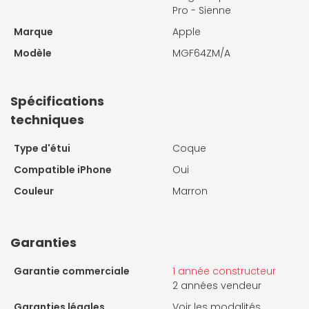
Pro - Sienne
Marque
Apple
Modèle
MGF64ZM/A
Spécifications
techniques
Type d'étui
Coque
Compatible iPhone
Oui
Couleur
Marron
Garanties
Garantie commerciale
1 année constructeur
2 années vendeur
Garanties légales
Voir les modalités