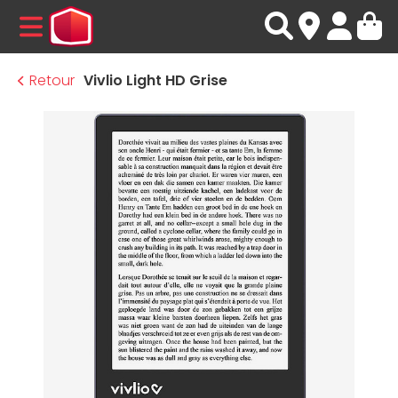
MENU
Retour
Vivlio Light HD Grise