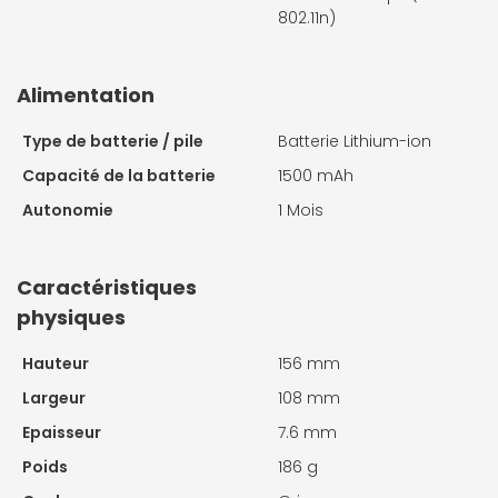
802.11n)
Alimentation
Type de batterie / pile
Batterie Lithium-ion
Capacité de la batterie
1500 mAh
Autonomie
1 Mois
Caractéristiques
physiques
Hauteur
156 mm
Largeur
108 mm
Epaisseur
7.6 mm
Poids
186 g