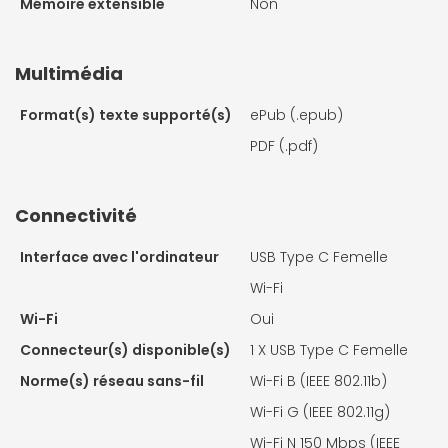
Mémoire extensible
Non
Multimédia
Format(s) texte supporté(s)
ePub (.epub)
PDF (.pdf)
Connectivité
Interface avec l'ordinateur
USB Type C Femelle
Wi-Fi
Wi-Fi
Oui
Connecteur(s) disponible(s)
1 X
USB Type C Femelle
Norme(s) réseau sans-fil
Wi-Fi B (IEEE 802.11b)
Wi-Fi G (IEEE 802.11g)
Wi-Fi N 150 Mbps (IEEE