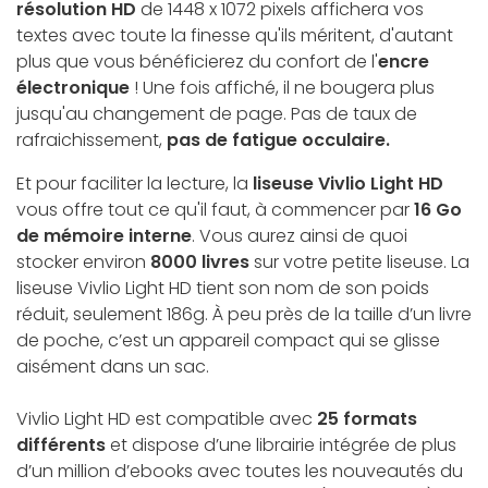
résolution HD
de 1448 x 1072 pixels affichera vos
textes avec toute la finesse qu'ils méritent, d'autant
plus que vous bénéficierez du confort de l'
encre
électronique
! Une fois affiché, il ne bougera plus
jusqu'au changement de page. Pas de taux de
rafraichissement,
pas de fatigue occulaire.
Et pour faciliter la lecture, la
liseuse Vivlio Light HD
vous offre tout ce qu'il faut, à commencer par
16 Go
de mémoire interne
. Vous aurez ainsi de quoi
stocker environ
8000 livres
sur votre petite liseuse. La
liseuse Vivlio Light HD tient son nom de son poids
réduit, seulement 186g. À peu près de la taille d’un livre
de poche, c’est un appareil compact qui se glisse
aisément dans un sac.
Vivlio Light HD est compatible avec
25 formats
différents
et dispose d’une librairie intégrée de plus
d’un million d’ebooks avec toutes les nouveautés du