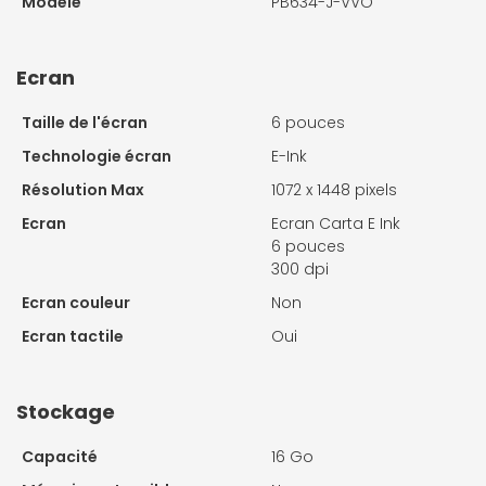
Modèle
PB634-J-VVO
Ecran
Taille de l'écran
6 pouces
Technologie écran
E-Ink
Résolution Max
1072 x 1448 pixels
Ecran
Ecran Carta E Ink
6 pouces
300 dpi
Ecran couleur
Non
Ecran tactile
Oui
Stockage
Capacité
16 Go