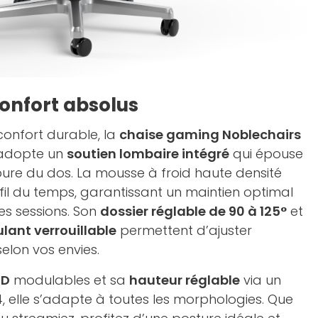
onfort absolus
confort durable, la
chaise gaming Noblechairs
dopte un
soutien lombaire intégré
qui épouse
ure du dos. La mousse à froid haute densité
il du temps, garantissant un maintien optimal
s sessions. Son
dossier réglable de 90 à 125°
et
ant verrouillable
permettent d’ajuster
selon vos envies.
4D
modulables et sa
hauteur réglable
via un
4, elle s’adapte à toutes les morphologies. Que