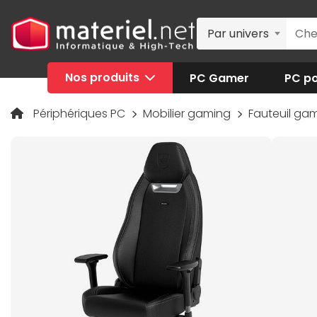
Par univers
Nos produits
PC Gamer
PC po
Périphériques PC
Mobilier gaming
Fauteuil ga