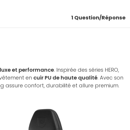
1
Question/Réponse
luxe et performance
. Inspirée des séries HERO,
evêtement en
cuir PU de haute qualité
. Avec son
g assure confort, durabilité et allure premium.