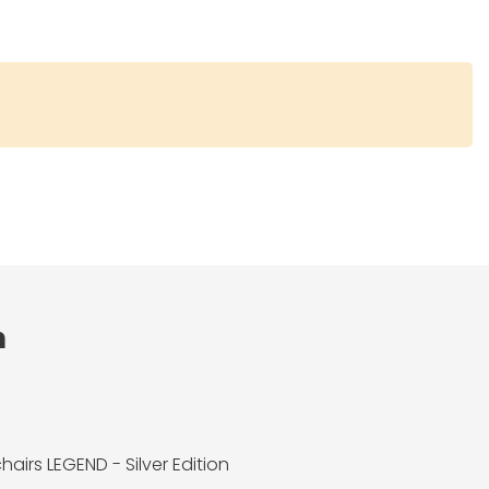
n
airs LEGEND - Silver Edition