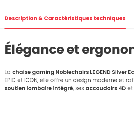
+3
Description & Caractéristiques techniques
V
Élégance et ergono
La
chaise gaming Noblechairs LEGEND Silver Ed
EPIC et ICON, elle offre un design moderne et ra
soutien lombaire intégré
, ses
accoudoirs 4D
et