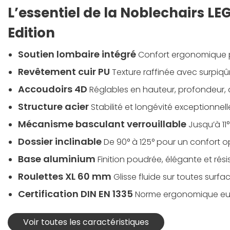
L’essentiel de la Noblechairs LE
Edition
Soutien lombaire intégré
Confort ergonomique p
Revêtement cuir PU
Texture raffinée avec surpiq
Accoudoirs 4D
Réglables en hauteur, profondeur, 
Structure acier
Stabilité et longévité exceptionnell
Mécanisme basculant verrouillable
Jusqu’à 11°
Dossier inclinable
De 90° à 125° pour un confort o
Base aluminium
Finition poudrée, élégante et rés
Roulettes XL 60 mm
Glisse fluide sur toutes surfa
Certification DIN EN 1335
Norme ergonomique e
Voir toutes les caractéristiques