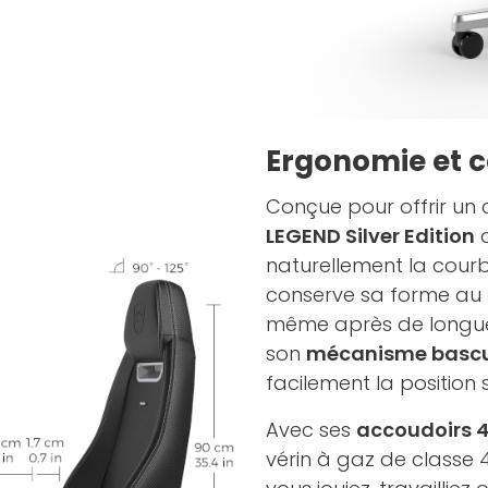
Ergonomie et c
Conçue pour offrir un 
LEGEND Silver Edition
a
naturellement la courb
conserve sa forme au f
même après de longue
son
mécanisme bascul
facilement la position 
Avec ses
accoudoirs 
vérin à gaz de classe 