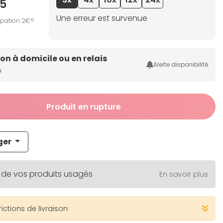
5
Une erreur est survenue
ipation 2€
10
son à domicile ou en relais
Alerte disponibilité
e
Produit en rupture
ger
 de vos produits usagés
En savoir plus
rictions de livraison