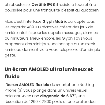
et robustesse.
Certifié IP68
, il résiste à l'eau et à la
poussière pour une tranquillité d'esprit au quotidien.
Mais c'est l'interface
Glyph Matrix
qui capte tous
les regards : 489 LED réactives créent des jeux de
lumière intuitifs pour les appels, messages, alarmes
ou minuteurs. Mieux encore, les Glyph Toys vous
proposent des mini-jeux, une horloge ou un miroir
lumineux, donnant vie à votre téléphone d'un simple
geste.
Un écran AMOLED ultra lumineux et
fluide
L'
écran AMOLED flexible
du smartphone Nothing
Phone (3) vous plonge dans un univers visuel
éclatant. Avec une
diagonale de 6,67″
, une
résolution de 1 260 × 2 800 pixels et une profondeur