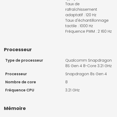
Taux de
rafraîchissement
adaptatif : 120 Hz
Taux d'échantillonnage
tactile : 1000 Hz
Fréquence PWM : 2 160 Hz
Processeur
Type de processeur
Qualcomm Snapdragon
8S Gen 4 8-Core 3.21 GHz
Processeur
Snapdragon 8s Gen 4
Nombre de core
8
Fréquence CPU
3.21 GHz
Mémoire