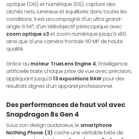
optique (OIS) et numérique (EIS), capture des
clichés nets, lumineux et équilibrés dans toutes les
conditions. Il est accompagné d'un ultra grand-
angle à 114°, d'un téléobjectif périscopique avec
zoom optique x3
et zoom numérique jusqu'à x60,
ainsi que d'une caméra frontale 50 MP de haute
qualité.
Grâce au
moteur TrueLens Engine 4
, l'intelligence
artificielle traite chaque prise de vue avec précision,
appliquant jusqu'à
13 expositions RAW
pour des
résultats dignes d'un appareil professionnel.
Des performances de haut vol avec
Snapdragon 8s Gen 4
Sous son design audacieux, le
smartphone
Nothing Phone (3)
cache une véritable bête de