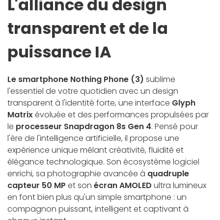
L'alliance du design
transparent et de la
puissance IA
Le smartphone Nothing Phone (3)
sublime
l'essentiel de votre quotidien avec un design
transparent à l'identité forte, une interface
Glyph
Matrix
évoluée et des performances propulsées par
le
processeur Snapdragon 8s Gen 4
. Pensé pour
l'ère de l'intelligence artificielle, il propose une
expérience unique mêlant créativité, fluidité et
élégance technologique. Son écosystème logiciel
enrichi, sa photographie avancée à
quadruple
capteur 50 MP
et son
écran AMOLED
ultra lumineux
en font bien plus qu'un simple smartphone : un
compagnon puissant, intelligent et captivant à