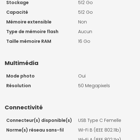
Stockage
512 Go
Capacité
512 Go
Mémoire extensible
Non
Type de mémoire flash
Aucun
Taille mémoire RAM
16 Go
Multimédia
Mode photo
Oui
Résolution
50 Megapixels
Connectivité
Connecteur(s) disponible(s)
USB Type C Femelle
Norme(s) réseau sans-fil
Wi-Fi B (IEEE 802.11b)
Wi-Fi A (IEEE 802.11a)