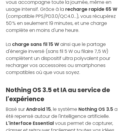
vous accompagne toute la journée, même en
usage intensif. Grâce à la
recharge rapide 65 W
(compatible PPS/PD3.0/QC4.0...), vous récupérez
50 % en seulement 19 minutes, et une charge
complète en moins d'une heure.
La
charge sans fil 15 W
ainsi que le partage
d'énergie inversé (sans fil 5 W ou filaire 7,5 W)
complètent un dispositif ultra polyvalent pour
recharger vos accessoires ou smartphones
compatibles où que vous soyez.
Nothing OS 3.5 et IA au service de
l'expérience
Basé sur
Android 15
, le système
Nothing OS 3.5
a
été repensé autour de l'intelligence artificielle.
L'interface Essential
vous permet de capturer,
classer et retrouver facilement toutes vos idées,