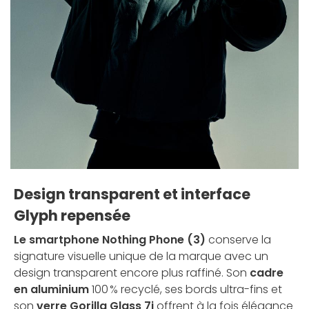
Design transparent et interface
Glyph repensée
Le smartphone Nothing Phone (3)
conserve la
signature visuelle unique de la marque avec un
design transparent encore plus raffiné. Son
cadre
en aluminium
100 % recyclé, ses bords ultra-fins et
son
verre Gorilla Glass 7i
offrent à la fois élégance