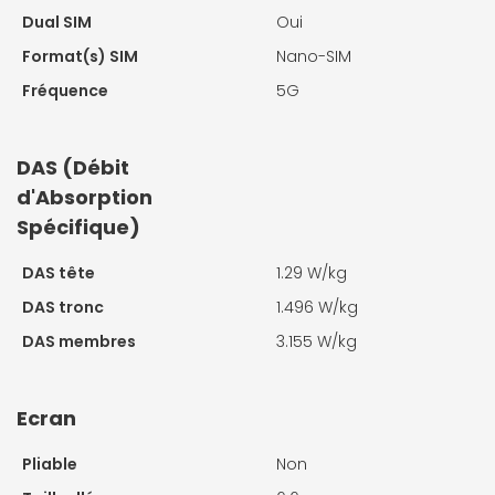
Dual SIM
Oui
Format(s) SIM
Nano-SIM
Fréquence
5G
DAS (Débit
d'Absorption
Spécifique)
DAS tête
1.29 W/kg
DAS tronc
1.496 W/kg
DAS membres
3.155 W/kg
Ecran
Pliable
Non