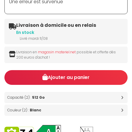
Une erreur est survenue
Livraison à domicile ou en relais
En stock
Livré mardi 11/08
Livraison en
magasin materiel.net
possible et offerte dès
200 euros d'achat !
Ajouter au panier
Capacité (2) :
512 Go
Couleur (2) :
Blanc