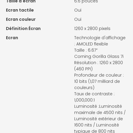
Taille d'écran
6.6 pouces
Ecran tactile
Oui
Ecran couleur
Oui
Définition Écran
1260 x 2800 pixels
Ecran
Technologie d'affichage
: AMOLED flexible
Taille : 6.67”
Corning Gorilla Glass 7i
Résolution : 1260 x 2800
(460 PPI)
Profondeur de couleur :
10 bits (1,07 milliard de
couleurs)
Taux de contraste :
1,000,000:1
Luminosité :Luminosité
maximale de 4500 nits /
Luminosité extérieur de
1600 nits / Luminosité
typique de 800 nits