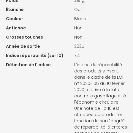
Poids
218 g
Étanche
Oui
Couleur
Blanc
Antichoc
Non
Grosses touches
Non
Année de sortie
2025
Indice réparabilité (sur 10)
7.4
Définition de l'indice
L'indice de réparabilité
des produits s'inscrit
dans le cadre de la LOI
n° 2020-105 du 10 février
2020 relative à la lutte
contre le gaspillage et à
l'économie circulaire.
Une note de 1 à 10 est
attribuée au produit en
fonction de son "degré"
de réparabilité. 5 critères