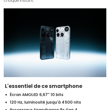
chaque instant.
L'essentiel de ce smartphone
Écran AMOLED 6,67″ 10 bits
120 Hz, luminosité jusqu'à 4 500 nits
Processeur Snapdragon 8s Gen 4