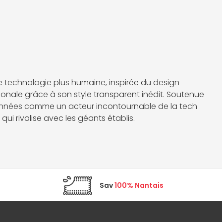
e technologie plus humaine, inspirée du design
nationale grâce à son style transparent inédit. Soutenue
s années comme un acteur incontournable de la tech
ui rivalise avec les géants établis.
Sav
100% Nantais