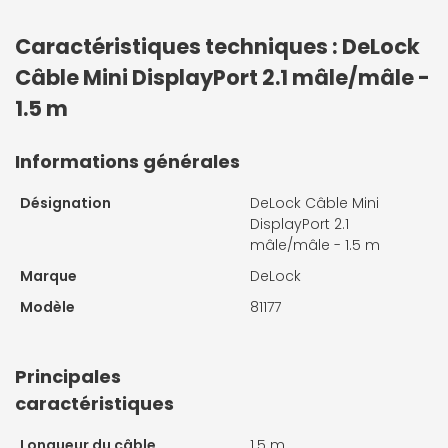
Caractéristiques techniques : DeLock
Câble Mini DisplayPort 2.1 mâle/mâle -
1.5 m
Informations générales
Désignation
DeLock Câble Mini
DisplayPort 2.1
mâle/mâle - 1.5 m
Marque
DeLock
Modèle
81177
Principales
caractéristiques
Longueur du câble
1.5 m