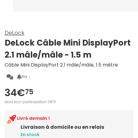
DeLock
DeLock Câble Mini DisplayPort
2.1 mâle/mâle - 1.5 m
Câble Mini DisplayPort 2.1 mâle/mâle, 1.5 mètre
Prix ↓
34€
75
dont éco-participation 0€
05
Livré demain !
Livraison à domicile ou en relais
En stock