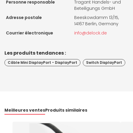
Personne responsable
Tragant Handels- und
Beteiligungs GmbH
Adresse postale
Beeskowdamm 13/15,
14167 Berlin, Germany
Courrier électronique
info@delock.de
Les produits tendances :
Câble Mini DisplayPort - DisplayPort
Switch DisplayPort
Meilleures ventes
Produits similaires