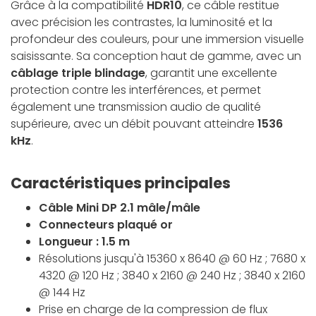
Grâce à la compatibilité
HDR10
, ce câble restitue
avec précision les contrastes, la luminosité et la
profondeur des couleurs, pour une immersion visuelle
saisissante. Sa conception haut de gamme, avec un
câblage triple blindage
, garantit une excellente
protection contre les interférences, et permet
également une transmission audio de qualité
supérieure, avec un débit pouvant atteindre
1536
kHz
.
Caractéristiques principales
Câble Mini DP 2.1 mâle/mâle
Connecteurs plaqué or
Longueur : 1.5 m
Résolutions jusqu'à 15360 x 8640 @ 60 Hz ; 7680 x
4320 @ 120 Hz ; 3840 x 2160 @ 240 Hz ; 3840 x 2160
@ 144 Hz
Prise en charge de la compression de flux