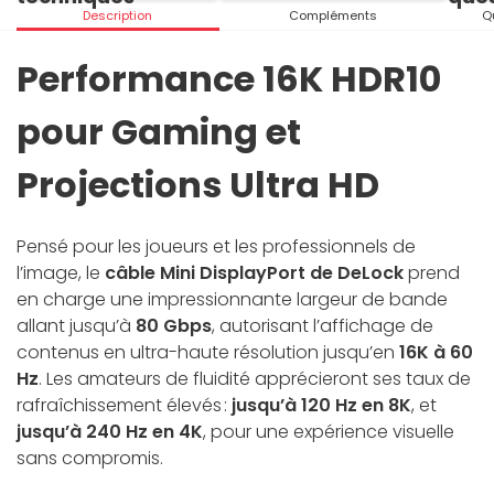
Description
Compléments
Q
Performance 16K HDR10
pour Gaming et
Projections Ultra HD
Pensé pour les joueurs et les professionnels de
l’image, le
câble Mini DisplayPort de DeLock
prend
en charge une impressionnante largeur de bande
allant jusqu’à
80 Gbps
, autorisant l’affichage de
contenus en ultra-haute résolution jusqu’en
16K à 60
Hz
. Les amateurs de fluidité apprécieront ses taux de
rafraîchissement élevés :
jusqu’à 120 Hz en 8K
, et
jusqu’à 240 Hz en 4K
, pour une expérience visuelle
sans compromis.