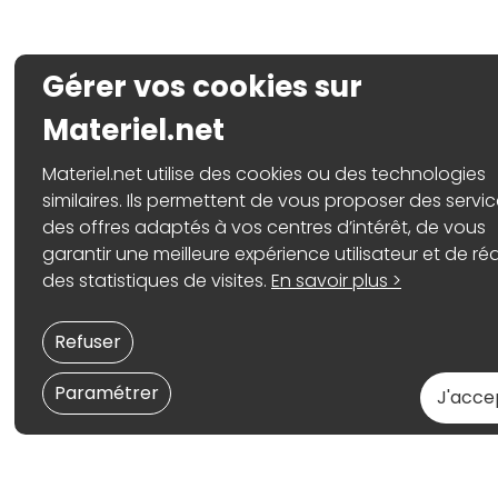
Gérer vos cookies sur
Materiel.net
Materiel.net utilise des cookies ou des technologies
similaires. Ils permettent de vous proposer des servic
des offres adaptés à vos centres d’intérêt, de vous
garantir une meilleure expérience utilisateur et de réa
des statistiques de visites.
En savoir plus >
Refuser
Paramétrer
J'acce