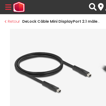
MENU
Retour
DeLock Câble Mini DisplayPort 2.1 mâle/mâle - 1.5 m