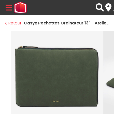
MENU
Retour
Casyx Pochettes Ordinateur 13" - Atelier Olive