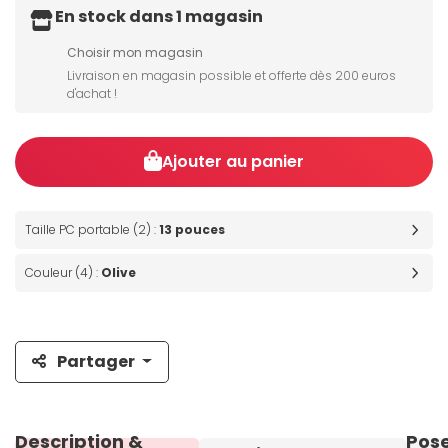
En stock dans 1 magasin
Choisir mon magasin
Livraison en magasin possible et offerte dès 200 euros
d'achat !
Ajouter au panier
Taille PC portable (2) :
13 pouces
Couleur (4) :
Olive
Partager
Description &
Pos