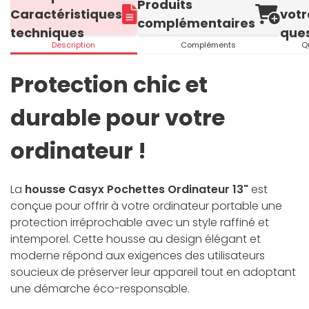
Produits
Caractéristiques
votr
complémentaires
techniques
ques
Description
Compléments
Q
Protection chic et
durable pour votre
ordinateur !
La
housse Casyx Pochettes Ordinateur 13"
est
conçue pour offrir à votre ordinateur portable une
protection irréprochable avec un style raffiné et
intemporel. Cette housse au design élégant et
moderne répond aux exigences des utilisateurs
soucieux de préserver leur appareil tout en adoptant
une démarche éco-responsable.