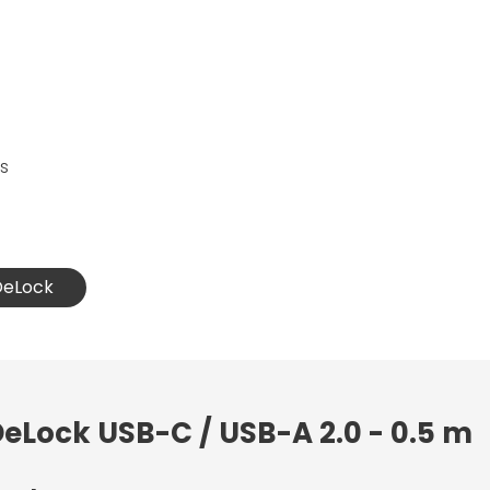
s
 DeLock
DeLock USB-C / USB-A 2.0 - 0.5 m