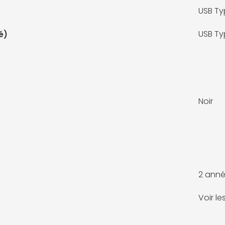
USB Ty
USB Ty
é)
Noir
2 anné
Voir l