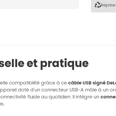
Reprise
elle et pratique
elle compatibilité grâce à ce
câble USB signé DeL
 appareil doté d'un connecteur USB-A mâle à un o
nnectivité fluide au quotidien. Il intègre un
connec
s..