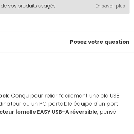
 de vos produits usagés
En savoir plus
Posez votre question
ock
. Conçu pour relier facilement une clé USB,
rdinateur ou un PC portable équipé d'un port
teur femelle EASY USB-A réversible
, pensé