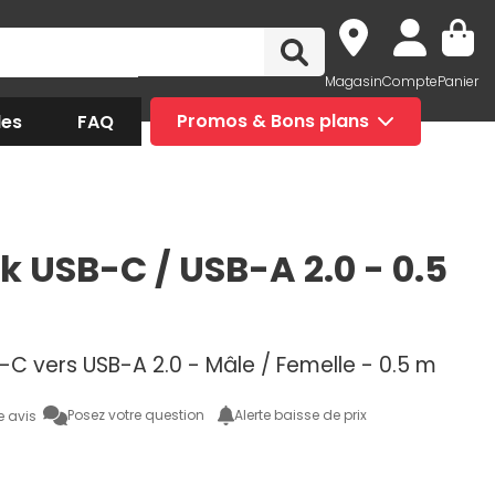
Magasin
Compte
Panier
des
FAQ
Promos & Bons plans
k USB-C / USB-A 2.0 - 0.5
C vers USB-A 2.0 - Mâle / Femelle - 0.5 m
Posez votre question
Alerte baisse de prix
e avis