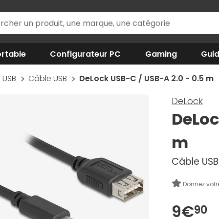
rtable
Configurateur PC
Gaming
Gui
USB
Câble USB
DeLock USB-C / USB-A 2.0 - 0.5 m
DeLock
DeLoc
m
Câble USB-
Donnez votr
9€
90