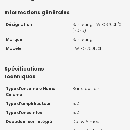
Informations générales
Désignation
Samsung HW-QS760F/XE
(2025)
Marque
Samsung
Modèle
HW-QS760F/XE
Spécifications
techniques
Type d'ensemble Home
Barre de son
Cinema
Type d'amplificateur
5.1.2
Type d'enceintes
5.1.2
Décodeur son intégré
Dolby Atmos