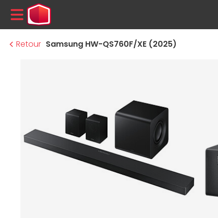
MENU
Retour
Samsung HW-QS760F/XE (2025)