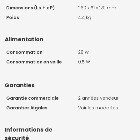
Dimensions (L x H x P)
1160 x 51 x 120 mm
Poids
4.4 kg
Alimentation
Consommation
28 W
Consommation en veille
0.5 W
Garanties
Garantie commerciale
2 années vendeur
Garanties légales
Voir les modalités
Informations de
sécurité