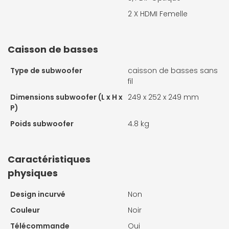
2 X
HDMI Femelle
Caisson de basses
Type de subwoofer
caisson de basses sans
fil
Dimensions subwoofer (L x H x
249 x 252 x 249 mm
P)
Poids subwoofer
4.8 kg
Caractéristiques
physiques
Design incurvé
Non
Couleur
Noir
Télécommande
Oui