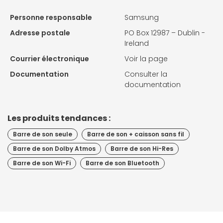
Personne responsable
Samsung
Adresse postale
PO Box 12987 – Dublin -
Ireland
Courrier électronique
Voir la page
Documentation
Consulter la
documentation
Les produits tendances :
Barre de son seule
Barre de son + caisson sans fil
Barre de son Dolby Atmos
Barre de son Hi-Res
Barre de son Wi-Fi
Barre de son Bluetooth