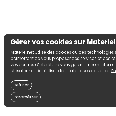
Gérer vos cookies sur Materiel
Materiel.net utilise des cookies ou des technologies sim
permettent de vous proposer des services et des o
vos centres d’intérêt, de vous garantir une meilleure
utilisateur et de réaliser des statistiques de visites.
En
Refuser
Paramétrer