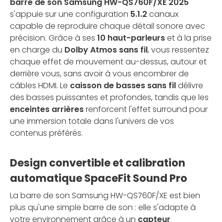
barre de son Samsung HW-QS760F/XE 2025
s'appuie sur une configuration
5.1.2
canaux
capable de reproduire chaque détail sonore avec
précision. Grâce à ses
10 haut-parleurs
et à la prise
en charge du
Dolby Atmos sans fil
, vous ressentez
chaque effet de mouvement au-dessus, autour et
derrière vous, sans avoir à vous encombrer de
câbles HDMI. Le
caisson de basses sans fil
délivre
des basses puissantes et profondes, tandis que les
enceintes arrières
renforcent l'effet surround pour
une immersion totale dans l'univers de vos
contenus préférés.
Design convertible et calibration
automatique SpaceFit Sound Pro
La barre de son Samsung HW-QS760F/XE est bien
plus qu'une simple barre de son : elle s'adapte à
votre environnement grâce à un
capteur