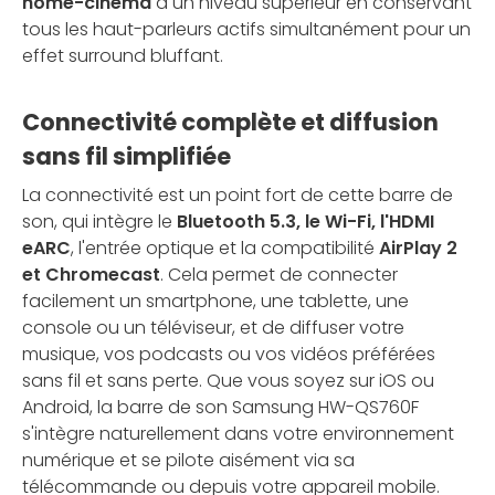
home-cinéma
à un niveau supérieur en conservant
tous les haut-parleurs actifs simultanément pour un
effet surround bluffant.
Connectivité complète et diffusion
sans fil simplifiée
La connectivité est un point fort de cette barre de
son, qui intègre le
Bluetooth 5.3, le Wi-Fi, l'HDMI
eARC
, l'entrée optique et la compatibilité
AirPlay 2
et Chromecast
. Cela permet de connecter
facilement un smartphone, une tablette, une
console ou un téléviseur, et de diffuser votre
musique, vos podcasts ou vos vidéos préférées
sans fil et sans perte. Que vous soyez sur iOS ou
Android, la barre de son Samsung HW-QS760F
s'intègre naturellement dans votre environnement
numérique et se pilote aisément via sa
télécommande ou depuis votre appareil mobile.