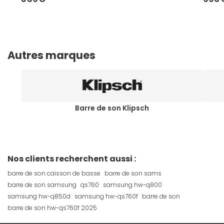
Autres marques
Barre de son Klipsch
Nos clients recherchent aussi :
barre de son caisson de basse
barre de son sams
barre de son samsung
qs760
samsung hw-q800
samsung hw-q850d
samsung hw-qs760f
barre de son
barre de son hw-qs760f 2025