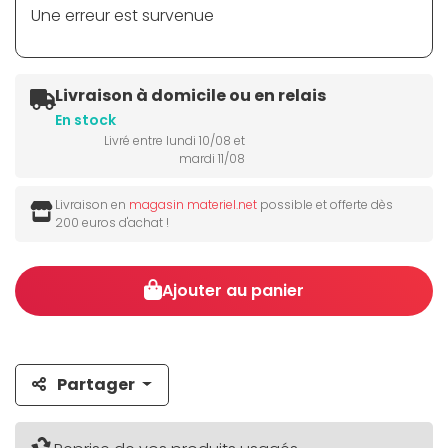
Une erreur est survenue
Livraison à domicile ou en relais
En stock
Livré entre lundi 10/08 et
mardi 11/08
Livraison en
magasin materiel.net
possible et offerte dès
200 euros d'achat !
Ajouter au panier
Partager