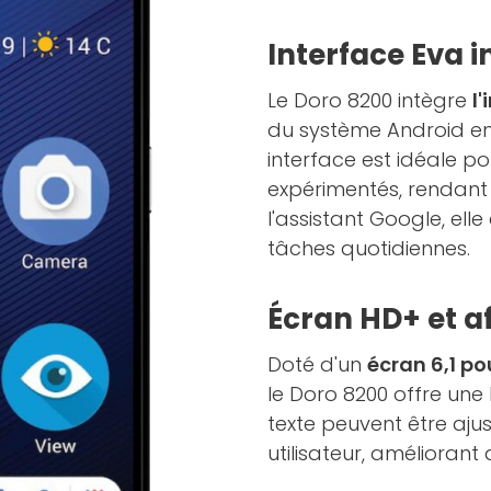
Interface Eva i
Le Doro 8200 intègre
l
du système Android en 
interface est idéale p
expérimentés, rendant 
l'assistant Google, elle
tâches quotidiennes.
Écran HD+ et a
Doté d'un
écran 6,1 p
le Doro 8200 offre une li
texte peuvent être aj
utilisateur, améliorant a