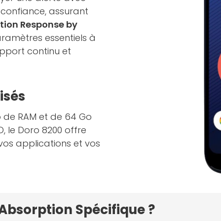
 confiance, assurant
tion Response by
ramètres essentiels à
pport continu et
isés
o de RAM et de 64 Go
, le Doro 8200 offre
vos applications et vos
'Absorption Spécifique ?