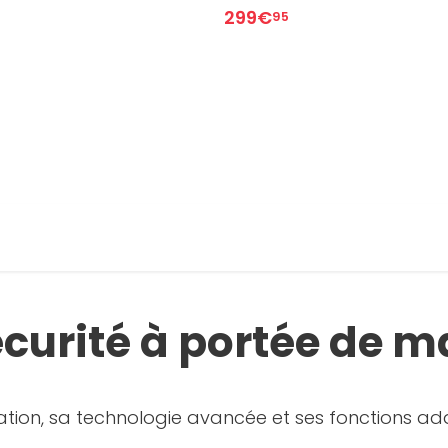
299€
95
sécurité à portée de m
sation, sa technologie avancée et ses fonctions a