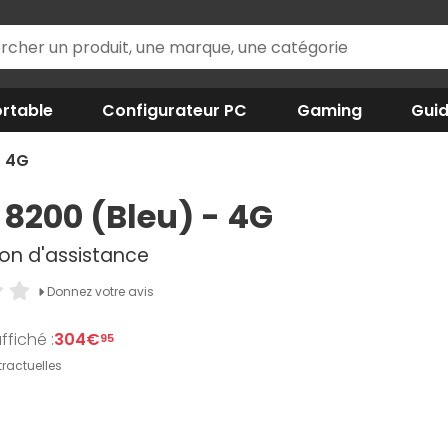
rtable
Configurateur PC
Gaming
Gui
- 4G
8200 (Bleu) - 4G
ion d'assistance
Donnez votre avis
ffiché :
304€
95
ractuelles