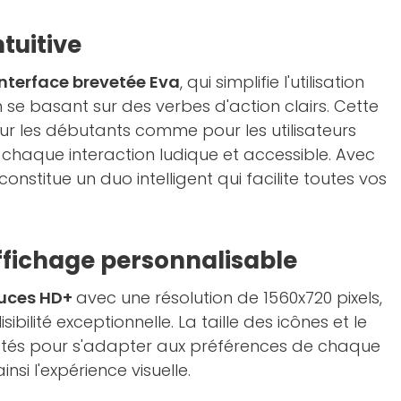
ntuitive
'interface brevetée Eva
, qui simplifie l'utilisation
se basant sur des verbes d'action clairs. Cette
our les débutants comme pour les utilisateurs
chaque interaction ludique et accessible. Avec
 constitue un duo intelligent qui facilite toutes vos
ffichage personnalisable
ouces HD+
avec une résolution de 1560x720 pixels,
sibilité exceptionnelle. La taille des icônes et le
ustés pour s'adapter aux préférences de chaque
insi l'expérience visuelle.