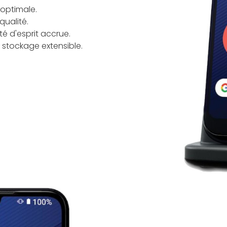
 optimale.
ualité.
té d'esprit accrue.
stockage extensible.