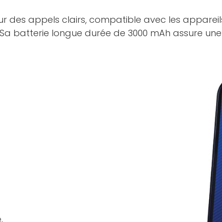
r des appels clairs, compatible avec les appareils 
e. Sa batterie longue durée de 3000 mAh assure une 
.