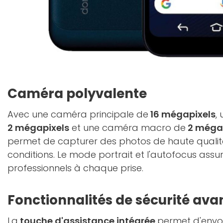
Caméra polyvalente
Avec une caméra principale de
16 mégapixels
,
2 mégapixels
et une caméra macro de
2 mégap
permet de capturer des photos de haute qualit
conditions. Le mode portrait et l'autofocus assu
professionnels à chaque prise.
Fonctionnalités de sécurité av
La
touche d'assistance intégrée
permet d'envo