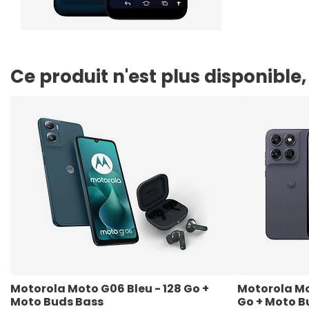
Ce produit n'est plus disponibl
Motorola Moto G06 Bleu - 128 Go + 
Motorola Mot
Moto Buds Bass
Go + Moto B