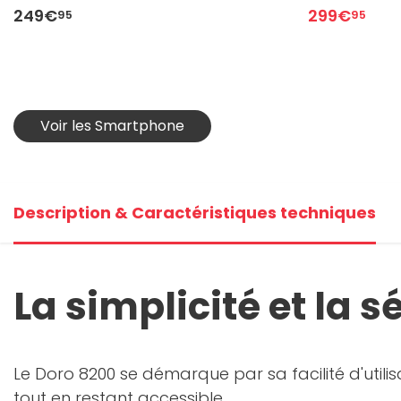
249€
299€
95
95
Voir les Smartphone
Description & Caractéristiques techniques
La simplicité et la 
Le Doro 8200 se démarque par sa facilité d'utili
tout en restant accessible.