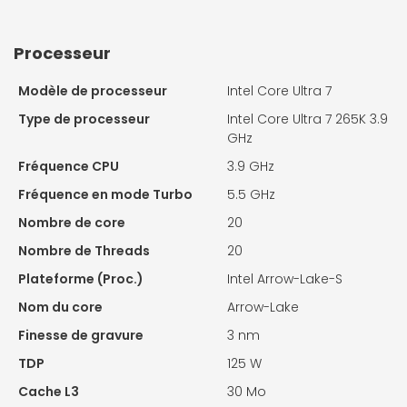
Processeur
Modèle de processeur
Intel Core Ultra 7
Type de processeur
Intel Core Ultra 7 265K 3.9
GHz
Fréquence CPU
3.9 GHz
Fréquence en mode Turbo
5.5 GHz
Nombre de core
20
Nombre de Threads
20
Plateforme (Proc.)
Intel Arrow-Lake-S
Nom du core
Arrow-Lake
Finesse de gravure
3 nm
TDP
125 W
Cache L3
30 Mo