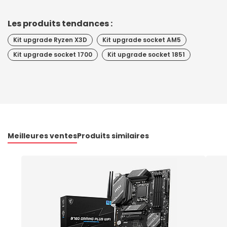
Les produits tendances :
Kit upgrade Ryzen X3D
Kit upgrade socket AM5
Kit upgrade socket 1700
Kit upgrade socket 1851
Meilleures ventes
Produits similaires