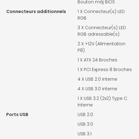
Bouton màj BIOS
Connecteurs additionnels
1 X
Connecteur(s) LED
RGB
3 X
Connecteur(s) LED
RGB adressable(s)
2 X
+12V (Alimentation
P8)
1 X
ATX 24 Broches
1 X
PCI Express 8 Broches
4 X
USB 2.0 interne
4 X
USB 3.0 interne
1 X
USB 3.2 (2x2) Type C
interne
Ports USB
USB 2.0
USB 3.0
USB 3.1