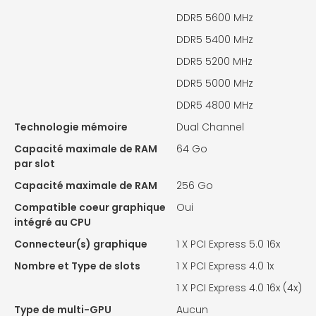
DDR5 5600 MHz
DDR5 5400 MHz
DDR5 5200 MHz
DDR5 5000 MHz
DDR5 4800 MHz
Technologie mémoire
Dual Channel
Capacité maximale de RAM
64 Go
par slot
Capacité maximale de RAM
256 Go
Compatible coeur graphique
Oui
intégré au CPU
Connecteur(s) graphique
1 X
PCI Express 5.0 16x
Nombre et Type de slots
1 X
PCI Express 4.0 1x
1 X
PCI Express 4.0 16x (4x)
Type de multi-GPU
Aucun