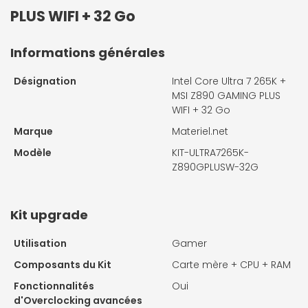
PLUS WIFI + 32 Go
Informations générales
Désignation
Intel Core Ultra 7 265K +
MSI Z890 GAMING PLUS
WIFI + 32 Go
Marque
Materiel.net
Modèle
KIT-ULTRA7265K-
Z890GPLUSW-32G
Kit upgrade
Utilisation
Gamer
Composants du Kit
Carte mère + CPU + RAM
Fonctionnalités
Oui
d'Overclocking avancées