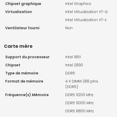
Chipset graphique
Intel Graphics
Virtualisation
Intel Virtualization VT-d
Intel Virtualization VT-x
Ventilateur fourni
Non
Carte mère
Support du processeur
Intel 1851
Chipset
Intel Z890
Type de mémoire
DDR5
Format de mémoire
4 X
DIMM 288 pins
(DDR5)
Fréquence(s) Mémoire
DDR5 9200 MHz
DDR5 9000 MHz
DDR5 8800 MHz