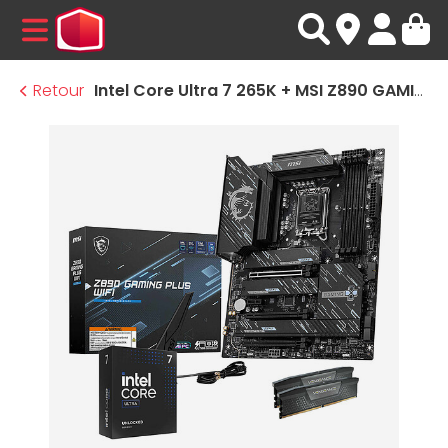
MENU
Retour
Intel Core Ultra 7 265K + MSI Z890 GAMING PLUS WIFI + 32 Go