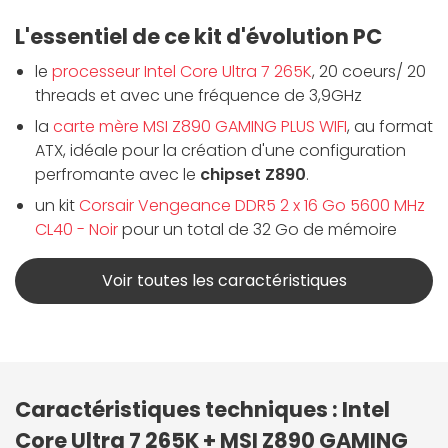
L'essentiel de ce kit d'évolution PC
le
processeur Intel Core Ultra 7 265K
, 20 coeurs/ 20
threads et avec une fréquence de 3,9GHz
la
carte mère MSI Z890 GAMING PLUS WIFI
, au format
ATX, idéale pour la création d'une configuration
perfromante avec le
chipset Z890
.
un kit
Corsair Vengeance DDR5 2 x 16 Go 5600 MHz
CL40 - Noir
pour un total de 32 Go de mémoire
Voir toutes les caractéristiques
Caractéristiques techniques : Intel
Core Ultra 7 265K + MSI Z890 GAMING