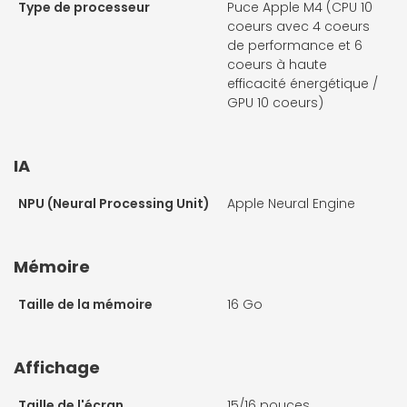
Type de processeur
Puce Apple M4 (CPU 10
coeurs avec 4 coeurs
de performance et 6
coeurs à haute
efficacité énergétique /
GPU 10 coeurs)
IA
NPU (Neural Processing Unit)
Apple Neural Engine
Mémoire
Taille de la mémoire
16 Go
Affichage
Taille de l'écran
15/16 pouces