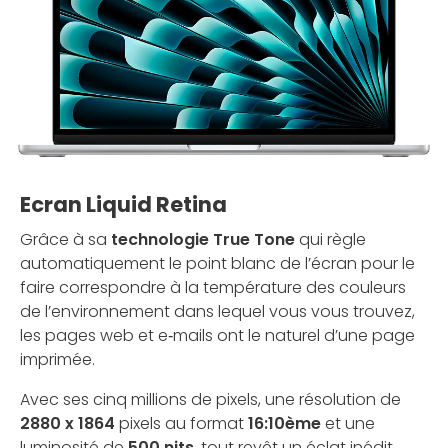
Ecran Liquid Retina
Grâce à sa
technologie True Tone
qui règle
automatiquement le point blanc de l’écran pour le
faire correspondre à la température des couleurs
de l’environ­nement dans lequel vous vous trouvez,
les pages web et e‑mails ont le naturel d’une page
imprimée.
Avec ses cinq millions de pixels, une résolution de
2880 x 1864
pixels au format
16:10ème
et une
luminosité de
500 nits
, tout revêt un éclat inédit.