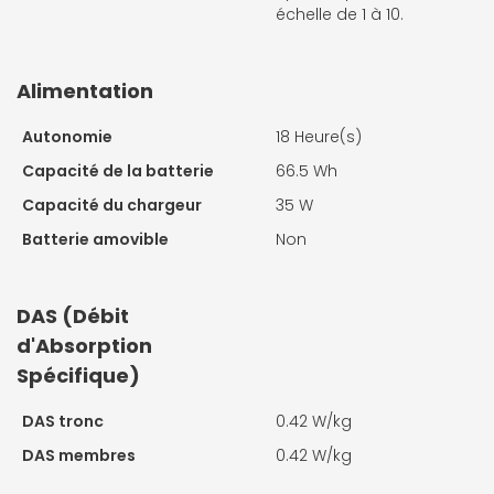
échelle de 1 à 10.
Alimentation
Autonomie
18 Heure(s)
Capacité de la batterie
66.5 Wh
Capacité du chargeur
35 W
Batterie amovible
Non
DAS (Débit
d'Absorption
Spécifique)
DAS tronc
0.42 W/kg
DAS membres
0.42 W/kg