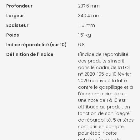
Profondeur
237.6 mm
Largeur
340.4 mm
Epaisseur
11.5 mm
Poids
1.51 kg
Indice réparabilité (sur 10)
6.8
Définition de l'indice
L'indice de réparabilité
des produits s'inscrit
dans le cadre de la LOI
n° 2020-105 du 10 février
2020 relative à la lutte
contre le gaspillage et à
l'économie circulaire.
Une note de 1 à 10 est
attribuée au produit en
fonction de son "degré"
de réparabilité. 5 critères
sont pris en compte
pour établir cette
notation (durée de