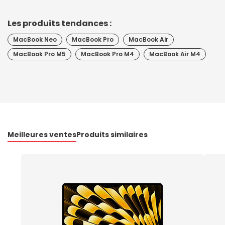
Les produits tendances :
MacBook Neo
MacBook Pro
MacBook Air
MacBook Pro M5
MacBook Pro M4
MacBook Air M4
Meilleures ventes
Produits similaires