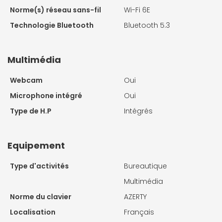
Norme(s) réseau sans-fil
Wi-Fi 6E
Technologie Bluetooth
Bluetooth 5.3
Multimédia
Webcam
Oui
Microphone intégré
Oui
Type de H.P
Intégrés
Equipement
Type d'activités
Bureautique
Multimédia
Norme du clavier
AZERTY
Localisation
Français