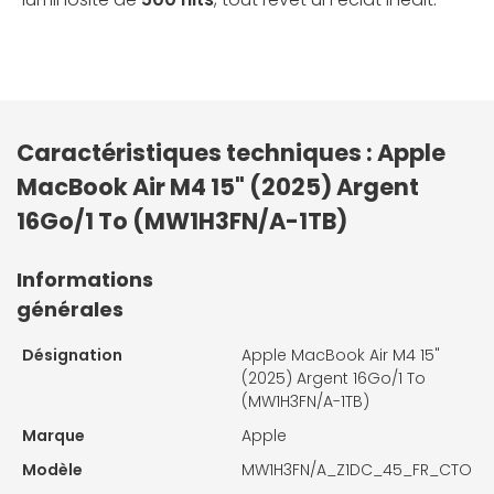
Caractéristiques techniques : Apple
MacBook Air M4 15" (2025) Argent
16Go/1 To (MW1H3FN/A-1TB)
Informations
générales
Désignation
Apple MacBook Air M4 15"
(2025) Argent 16Go/1 To
(MW1H3FN/A-1TB)
Marque
Apple
Modèle
MW1H3FN/A_Z1DC_45_FR_CTO