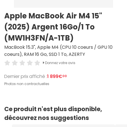
Apple MacBook Air M4 15"
(2025) Argent 16Go/1 To
(MW1H3FN/A-1TB)
MacBook 15.3", Apple M4 (CPU 10 coeurs / GPU 10
coeurs), RAM 16 Go, SSD 1 To, AZERTY
Donnez votre avis
Dernier prix affiché :
1 899€
00
Photos non contractuelles
Ce produit n'est plus disponible,
découvrez nos suggestions