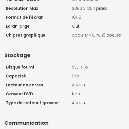
Résolution Max
2880 x 1864 pixels
Format de l'écran
16/10
Ecran large
Oui
Chipset graphique
Apple M4 GPU 10 coeurs
Stockage
Disque fourni
SSD 1 To
Capacité
1 To
Lecteur de cartes
Aucun
Graveur DVD
Non
Type de lecteur / graveur
Aucun
Communication