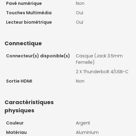
Pavé numérique
Non
Touches Multimédia
Oui
Lecteur biométrique
Oui
Connectique
Connecteur(s) disponible(s)
Casque (Jack 3.5mm
Femelle)
2 X
Thunderbolt 4/USB-C
Sortie HDMI
Non
Caractéristiques
physiques
Couleur
Argent
Matériau
Aluminium