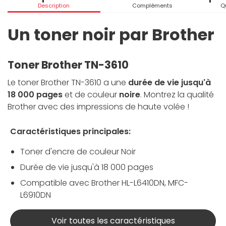
Description
Compléments
Q
Un toner noir par Brother
Toner Brother TN-3610
Le toner Brother TN-3610 a une
durée de vie jusqu'à
18 000 pages
et de couleur
noire
. Montrez la qualité
Brother avec des impressions de haute volée !
Caractéristiques principales:
Toner d'encre de couleur Noir
Durée de vie jusqu'à 18 000 pages
Compatible avec Brother HL-L6410DN, MFC-
L6910DN
Voir toutes les caractéristiques