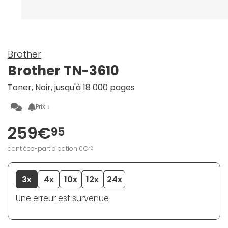
Brother
Brother TN-3610
Toner, Noir, jusqu'à 18 000 pages
Prix ↓
259€
95
dont éco-participation 0€
42
3x
4x
10x
12x
24x
Une erreur est survenue