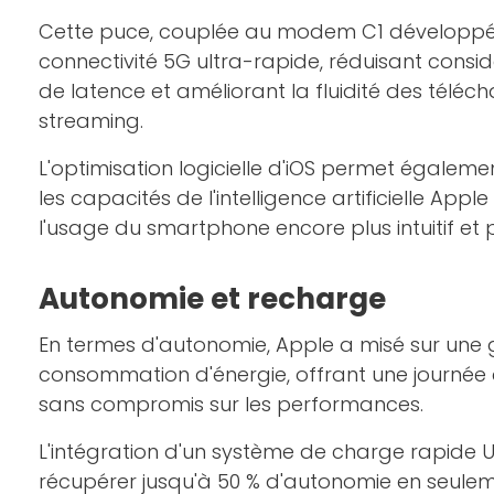
Cette puce, couplée au modem C1 développé 
connectivité 5G ultra-rapide, réduisant cons
de latence et améliorant la fluidité des télé
streaming.
L'optimisation logicielle d'iOS permet égaleme
les capacités de l'intelligence artificielle Appl
l'usage du smartphone encore plus intuitif et
Autonomie et recharge
En termes d'autonomie, Apple a misé sur une 
consommation d'énergie, offrant une journée c
sans compromis sur les performances.
L'intégration d'un système de charge rapide
récupérer jusqu'à 50 % d'autonomie en seulem