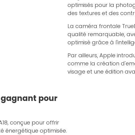
optimisés pour la photo
des textures et des contr
La caméra frontale TrueD
qualité remarquable, ave
optimisé grâce à l'intellige
Par ailleurs, Apple introd
comme la création d'emoj
visage et une édition ava
o gagnant pour
A18, conçue pour offrir
té énergétique optimisée.