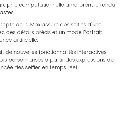
graphie computationnelle améliorent le rendu
astes.
epth de 12 Mpx assure des selfies d'une
c des détails précis et un mode Portrait
nce artificielle.
uit de nouvelles fonctionnalités interactives
is personnalisés à partir des expressions du
ncée des selfies en temps réel.