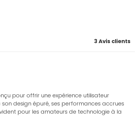
3
Avis clients
çu pour offrir une expérience utilisateur
vec son design épuré, ses performances accrues
ident pour les amateurs de technologie à la