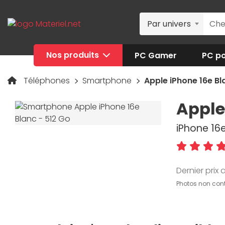
Par univers
Nos produits
PC Gamer
PC po
Téléphones
Smartphone
Apple iPhone 16e Bl
Apple
iPhone 16e
Dernier prix a
Photos non cont