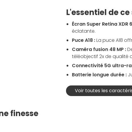
L'essentiel de c
Écran Super Retina XDR 6
éclatante.
Puce A18 :
La puce A18 off
Caméra fusion 48 MP :
De
téléobjectif 2x de qualité 
Connectivité 5G ultra-ra
Batterie longue durée :
J
Voir toutes les caractéri
ne finesse