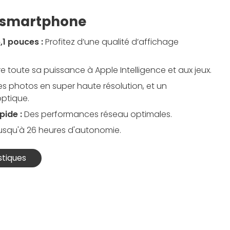
e smartphone
,1 pouces :
Profitez d’une qualité d’affichage
re toute sa puissance à Apple Intelligence et aux jeux.
s photos en super haute résolution, et un
optique.
pide :
Des performances réseau optimales.
usqu'à 26 heures d'autonomie.
stiques