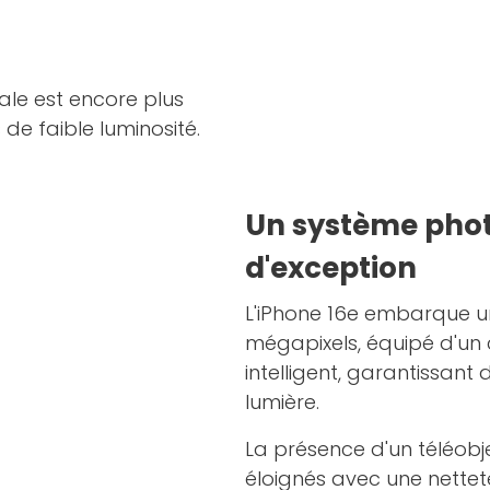
ale est encore plus
de faible luminosité.
Un système phot
d'exception
L'iPhone 16e embarque un
mégapixels, équipé d'un
intelligent, garantissant
lumière.
La présence d'un téléobj
éloignés avec une netteté