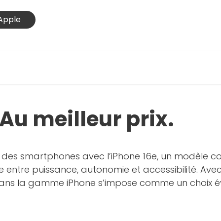
Apple
 Au meilleur prix.
 des smartphones avec l’iPhone 16e, un modèle con
bre entre puissance, autonomie et accessibilité. A
ans la gamme iPhone s’impose comme un choix év