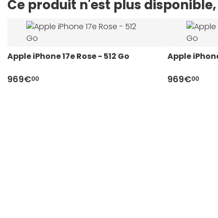
Ce produit n'est plus disponibl
Apple iPhone 17e Rose - 512 Go
Apple iPhone
969€
969€
00
00