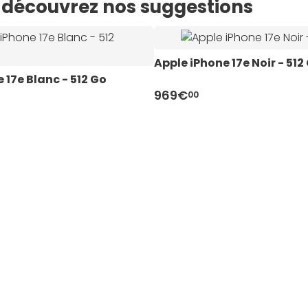
e, découvrez nos suggestions
Apple iPhone 17e Noir - 512
 17e Blanc - 512 Go
969€
00