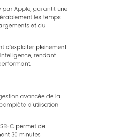
par Apple, garantit une
idérablement les temps
chargements et du
nt d'exploiter pleinement
e Intelligence, rendant
 performant.
gestion avancée de la
omplète d'utilisation
 USB-C permet de
ent 30 minutes.