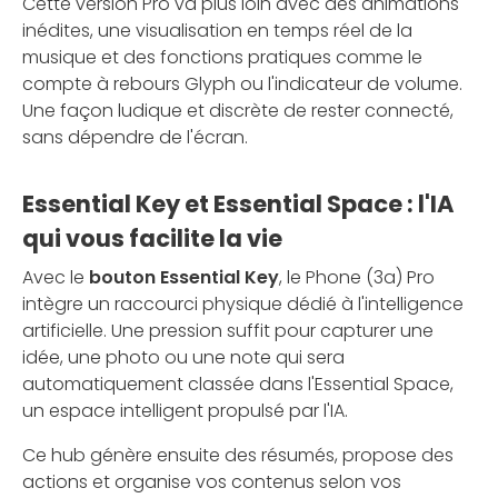
Cette version Pro va plus loin avec des animations
inédites, une visualisation en temps réel de la
musique et des fonctions pratiques comme le
compte à rebours Glyph ou l'indicateur de volume.
Une façon ludique et discrète de rester connecté,
sans dépendre de l'écran.
Essential Key et Essential Space : l'IA
qui vous facilite la vie
Avec le
bouton Essential Key
, le Phone (3a) Pro
intègre un raccourci physique dédié à l'intelligence
artificielle. Une pression suffit pour capturer une
idée, une photo ou une note qui sera
automatiquement classée dans l'Essential Space,
un espace intelligent propulsé par l'IA.
Ce hub génère ensuite des résumés, propose des
actions et organise vos contenus selon vos