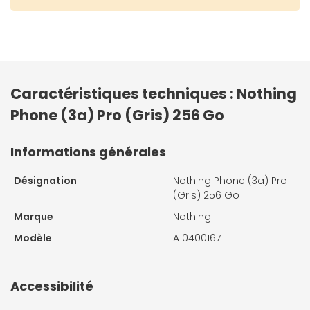
Caractéristiques techniques : Nothing
Phone (3a) Pro (Gris) 256 Go
Informations générales
Désignation
Nothing Phone (3a) Pro
(Gris) 256 Go
Marque
Nothing
Modèle
A10400167
Accessibilité