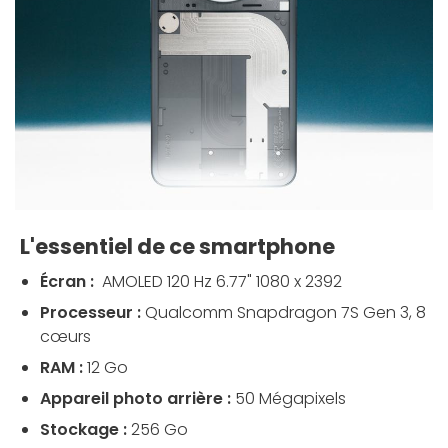
L'essentiel de ce smartphone
Écran :
AMOLED 120 Hz 6.77" 1080 x 2392
Processeur :
Qualcomm Snapdragon 7S Gen 3, 8
cœurs
RAM :
12 Go
Appareil photo arrière :
50 Mégapixels
Stockage :
256 Go