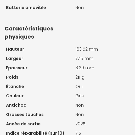
Batterie amovible
Non
Caractéristiques
physiques
Hauteur
163.52 mm
Largeur
77.5 mm
Epaisseur
8.39 mm
Poids
211 g
Étanche
Oui
Couleur
Gris
Antichoc
Non
Grosses touches
Non
Année de sortie
2025
Indice réparabilité (sur 10)
7.5