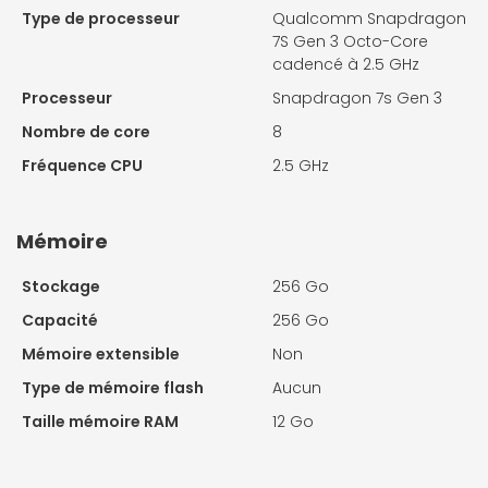
Type de processeur
Qualcomm Snapdragon
7S Gen 3 Octo-Core
cadencé à 2.5 GHz
Processeur
Snapdragon 7s Gen 3
Nombre de core
8
Fréquence CPU
2.5 GHz
Mémoire
Stockage
256 Go
Capacité
256 Go
Mémoire extensible
Non
Type de mémoire flash
Aucun
Taille mémoire RAM
12 Go