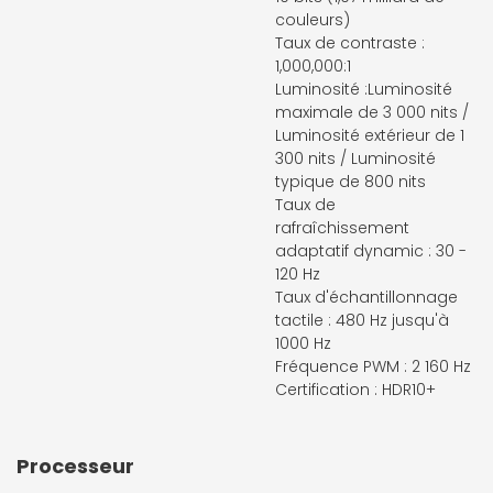
couleurs)
Taux de contraste :
1,000,000:1
Luminosité :Luminosité
maximale de 3 000 nits /
Luminosité extérieur de 1
300 nits / Luminosité
typique de 800 nits
Taux de
rafraîchissement
adaptatif dynamic : 30 -
120 Hz
Taux d'échantillonnage
tactile : 480 Hz jusqu'à
1000 Hz
Fréquence PWM : 2 160 Hz
Certification : HDR10+
Processeur