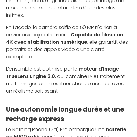
bluffante, même à grande distance, et intègre un
mode macro pour capturer les détails les plus
infimes.
En façade, la caméra selfie de 50 MP n'a rien à
envier aux objectifs arrière.
Capable de filmer en
4K avec stabilisation numérique
, elle garantit des
portraits et des appels vidéo d'une clarté
exemplaire.
L'ensemble est optimisé par le
moteur d'image
TrueLens Engine 3.0
, qui combine IA et traitement
multi-images pour restituer chaque nuance avec
un réalisme saisissant.
Une autonomie longue durée et une
recharge express
Le Nothing Phone (3a) Pro embarque une
batterie
de 5000 mAh
, pensée pour tenir deux jours