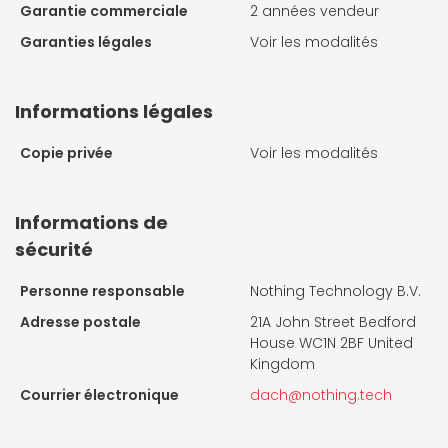
Garantie commerciale
2 années vendeur
Garanties légales
Voir les modalités
Informations légales
Copie privée
Voir les modalités
Informations de
sécurité
Personne responsable
Nothing Technology B.V.
Adresse postale
21A John Street Bedford
House WC1N 2BF United
Kingdom
Courrier électronique
dach@nothing.tech