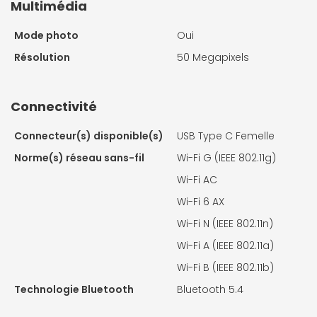
Multimédia
Mode photo
Oui
Résolution
50 Megapixels
Connectivité
Connecteur(s) disponible(s)
USB Type C Femelle
Norme(s) réseau sans-fil
Wi-Fi G (IEEE 802.11g)
Wi-Fi AC
Wi-Fi 6 AX
Wi-Fi N (IEEE 802.11n)
Wi-Fi A (IEEE 802.11a)
Wi-Fi B (IEEE 802.11b)
Technologie Bluetooth
Bluetooth 5.4