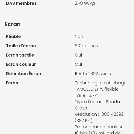
DAS membres
2.78 W/kg
Ecran
Pliable
Non
Taille d'écran
6.7 pouces
Ecran tactile
Oui
Ecran couleur
Oui
Définition Écran
1080 x 2392 pixels
Ecran
Technologie d'affichage
: AMOLED LTPS flexible
Taille : 6.77”
Type d'écran : Panda
Glass
Résolution : 1080 x 2392
(387 PPI)
Profondeur de couleur :
10 bits (1,07 milliard de