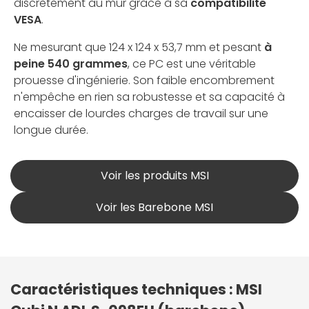
discrètement au mur grâce à sa
compatibilité
VESA
.
Ne mesurant que 124 x 124 x 53,7 mm et pesant
à
peine 540 grammes
, ce PC est une véritable
prouesse d'ingénierie. Son faible encombrement
n'empêche en rien sa robustesse et sa capacité à
encaisser de lourdes charges de travail sur une
longue durée.
Voir les produits MSI
Voir les Barebone MSI
Caractéristiques techniques : MSI