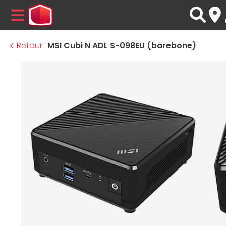
MENU
Retour
MSI Cubi N ADL S-098EU (barebone)