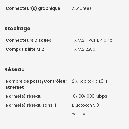
Connecteur(s) graphique
Aucun(e)
Stockage
Connecteurs Disques
1 X
M.2 - PCI-E 4.0 4x
Compatibilité M.2
1 X
M.2 2280
Réseau
Nombre de ports/Contrôleur
2 X
Realtek RTL8111H
Ethernet
Norme(s) réseau
10/100/1000 Mbps
Norme(s) réseau sans-fil
Bluetooth 5.0
Wi-Fi AC