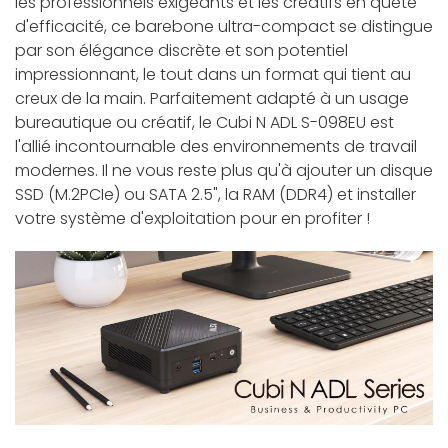
les professionnels exigeants et les créatifs en quête
d'efficacité, ce barebone ultra-compact se distingue
par son élégance discrète et son potentiel
impressionnant, le tout dans un format qui tient au
creux de la main. Parfaitement adapté à un usage
bureautique ou créatif, le Cubi N ADL S-098EU est
l'allié incontournable des environnements de travail
modernes. Il ne vous reste plus qu'à ajouter un disque
SSD (M.2PCIe) ou SATA 2.5", la RAM (DDR4) et installer
votre système d'exploitation pour en profiter !