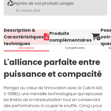
Reprise de vos produits usagés
En savoir plus
Description &
Pos
Produits
Caractéristiques
votr
complémentaires
techniques
ques
Description
Compléments
Q
L'alliance parfaite entre
puissance et compacité
Plongez au cœur de l'innovation avec le Cubi N ADL
S-098EU, une merveille technologique qui repousse
les limites de la miniaturisation tout en conservant
des performances à couper le souffle. Conçu pour