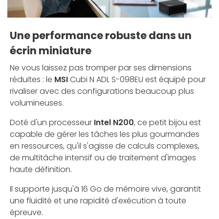
Une performance robuste dans un
écrin miniature
Ne vous laissez pas tromper par ses dimensions
réduites : le
MSI
Cubi N ADL S-098EU est équipé pour
rivaliser avec des configurations beaucoup plus
volumineuses.
Doté d'un processeur
Intel N200
, ce petit bijou est
capable de gérer les tâches les plus gourmandes
en ressources, qu'il s'agisse de calculs complexes,
de multitâche intensif ou de traitement d'images
haute définition.
Il supporte jusqu'à 16 Go de mémoire vive, garantit
une fluidité et une rapidité d'exécution à toute
épreuve.