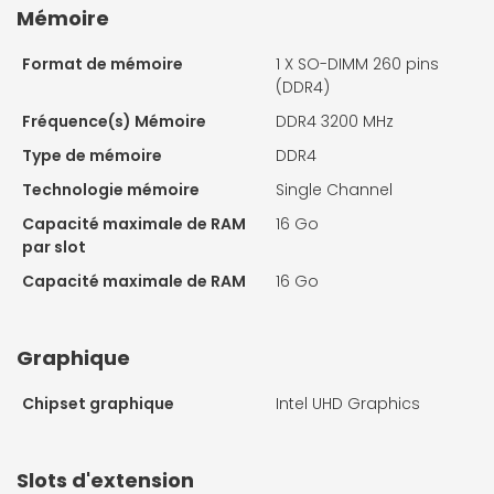
Mémoire
Format de mémoire
1 X
SO-DIMM 260 pins
(DDR4)
Fréquence(s) Mémoire
DDR4 3200 MHz
Type de mémoire
DDR4
Technologie mémoire
Single Channel
Capacité maximale de RAM
16 Go
par slot
Capacité maximale de RAM
16 Go
Graphique
Chipset graphique
Intel UHD Graphics
Slots d'extension