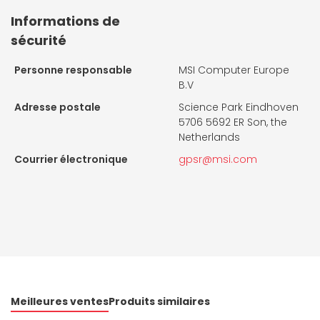
Informations de
sécurité
Personne responsable
MSI Computer Europe
B.V
Adresse postale
Science Park Eindhoven
5706 5692 ER Son, the
Netherlands
Courrier électronique
gpsr@msi.com
Meilleures ventes
Produits similaires