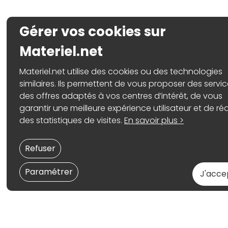
Gérer vos cookies sur
Materiel.net
Materiel.net utilise des cookies ou des technologies
similaires. Ils permettent de vous proposer des servic
des offres adaptés à vos centres d’intérêt, de vous
garantir une meilleure expérience utilisateur et de réa
des statistiques de visites.
En savoir plus >
Refuser
Paramétrer
J'acce