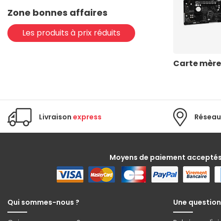
Zone bonnes affaires
Les produits à prix réduits
Carte mère
Livraison
express
Réseau
Moyens de paiement accepté
Qui sommes-nous ?
Une question