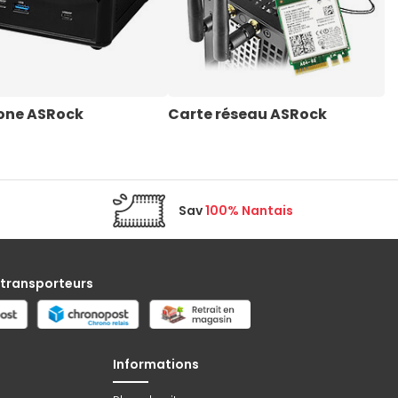
one ASRock
Carte réseau ASRock
Sav
100% Nantais
 transporteurs
Informations