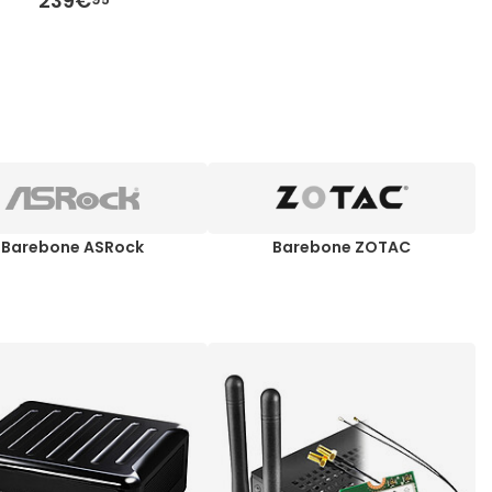
239€
Barebone ASRock
Barebone ZOTAC