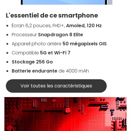
L'essentiel de ce smartphone
Écran 6,2 pouces, FHD+,
Amoled, 120 Hz
Processeur
Snapdragon 8 Elite
Appareil photo arrière
50 mégapixels OIS
Compatible
5G et Wi-Fi 7
Stockage 256 Go
Batterie endurante
de 4000 mAh
Voir toutes les caractéristiques