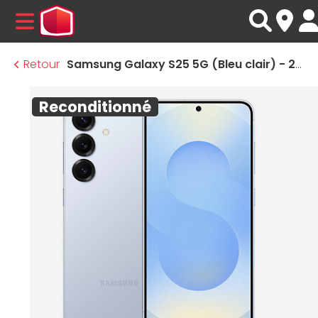
MENU
Retour
Samsung Galaxy S25 5G (Bleu clair) - 256 Go · Reconditionné
Reconditionné