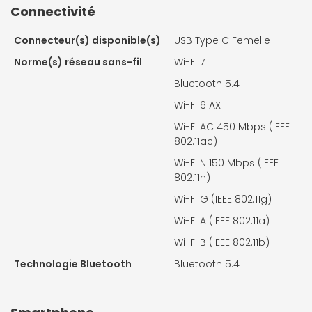
Connectivité
Connecteur(s) disponible(s)
USB Type C Femelle
Norme(s) réseau sans-fil
Wi-Fi 7
Bluetooth 5.4
Wi-Fi 6 AX
Wi-Fi AC 450 Mbps (IEEE
802.11ac)
Wi-Fi N 150 Mbps (IEEE
802.11n)
Wi-Fi G (IEEE 802.11g)
Wi-Fi A (IEEE 802.11a)
Wi-Fi B (IEEE 802.11b)
Technologie Bluetooth
Bluetooth 5.4