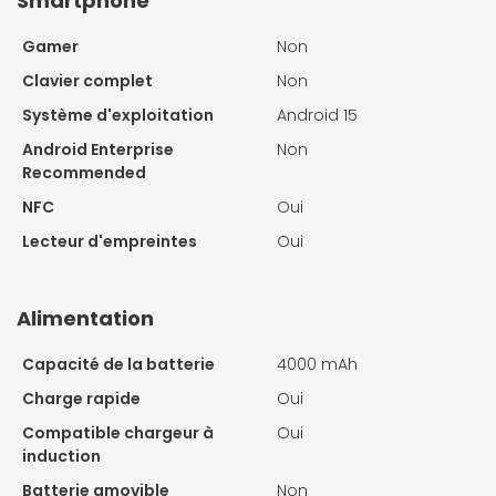
Smartphone
Gamer
Non
Clavier complet
Non
Système d'exploitation
Android 15
Android Enterprise
Non
Recommended
NFC
Oui
Lecteur d'empreintes
Oui
Alimentation
Capacité de la batterie
4000 mAh
Charge rapide
Oui
Compatible chargeur à
Oui
induction
Batterie amovible
Non