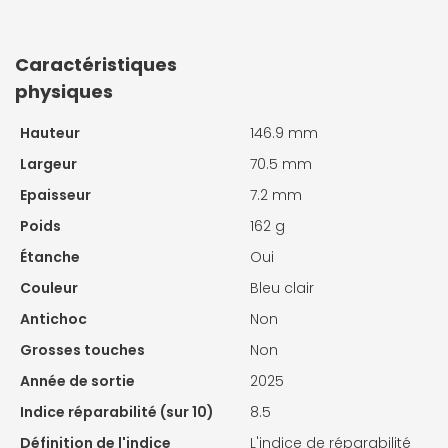
Caractéristiques
physiques
Hauteur
146.9 mm
Largeur
70.5 mm
Epaisseur
7.2 mm
Poids
162 g
Étanche
Oui
Couleur
Bleu clair
Antichoc
Non
Grosses touches
Non
Année de sortie
2025
Indice réparabilité (sur 10)
8.5
Définition de l'indice
L'indice de réparabilité