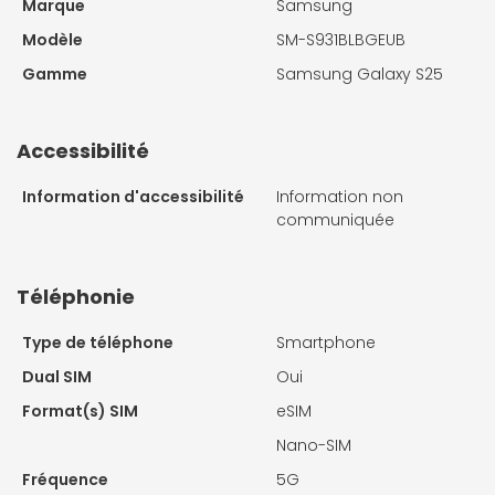
Marque
Samsung
Modèle
SM-S931BLBGEUB
Gamme
Samsung Galaxy S25
Accessibilité
Information d'accessibilité
Information non
communiquée
Téléphonie
Type de téléphone
Smartphone
Dual SIM
Oui
Format(s) SIM
eSIM
Nano-SIM
Fréquence
5G