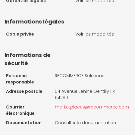
Garanties légales
Voir les modalités
Informations légales
Copie privée
Voir les modalités
Informations de
sécurité
Personne
RECOMMERCE Solutions
responsable
Adresse postale
54 Avenue Lénine Gentilly FR
94250
Courrier
marketplaces@recommerce.com
électronique
Documentation
Consulter la documentation