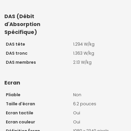
DAS (Débit
d'Absorption
Spécifique)
DAS tête
1.294 W/kg
DAS tronc
1.363 W/kg
DAS membres
2.13 W/kg
Ecran
Pliable
Non
Taille d'écran
6.2 pouces
Ecran tactile
Oui
Ecran couleur
Oui