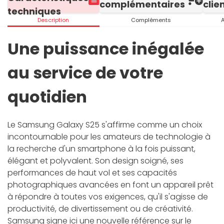
complémentaires
clie
techniques
Description
Compléments
A
Une puissance inégalée
au service de votre
quotidien
Le Samsung Galaxy S25 s'affirme comme un choix
incontournable pour les amateurs de technologie à
la recherche d'un smartphone à la fois puissant,
élégant et polyvalent. Son design soigné, ses
performances de haut vol et ses capacités
photographiques avancées en font un appareil prêt
à répondre à toutes vos exigences, qu'il s'agisse de
productivité, de divertissement ou de créativité.
Samsung signe ici une nouvelle référence sur le