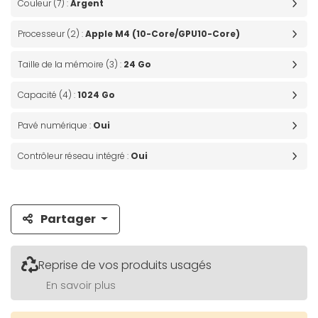
Couleur (7) :
Argent
Processeur (2) :
Apple M4 (10-Core/GPU10-Core)
Taille de la mémoire (3) :
24 Go
Capacité (4) :
1024 Go
Pavé numérique :
Oui
Contrôleur réseau intégré :
Oui
Partager
Reprise de vos produits usagés
En savoir plus