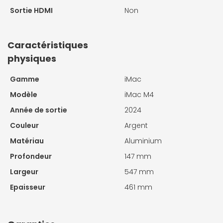
Sortie HDMI
Non
Caractéristiques
physiques
Gamme
iMac
Modèle
iMac M4
Année de sortie
2024
Couleur
Argent
Matériau
Aluminium
Profondeur
147 mm
Largeur
547 mm
Epaisseur
461 mm