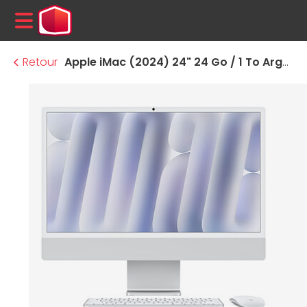
MENU
Retour
Apple iMac (2024) 24" 24 Go / 1 To Argent (MCR24FN/A-1TB-MKPN)