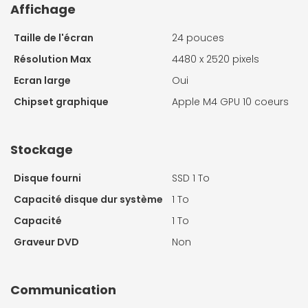
Affichage
Taille de l'écran
24 pouces
Résolution Max
4480 x 2520 pixels
Ecran large
Oui
Chipset graphique
Apple M4 GPU 10 coeurs
Stockage
Disque fourni
SSD 1 To
Capacité disque dur système
1 To
Capacité
1 To
Graveur DVD
Non
Communication