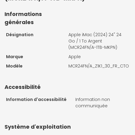
Informations
générales
Désignation
Apple iMac (2024) 24" 24
Go / 1 To Argent
(MCR24FN/A-1TB-MKPN)
Marque
Apple
Modèle
MCR24FN/A_Z1K1_30_FR_CTO
Accessibilité
Information d'accessibilité
Information non
communiquée
Système d'exploitation