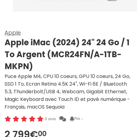
Apple
Apple iMac (2024) 24" 24 Go / 1
To Argent (MCR24FN/A-1TB-
MKPN)
Puce Apple M4, CPU 10 coeurs, GPU 10 coeurs, 24 Go,
SSD 1 To, Ecran Retina 4.5K 24", Wi-Fi 6E / Bluetooth
5.3, Thunderbolt/USB 4, Webcam, Gigabit Ethernet,
Magic Keyboard avec Touch ID et pavé numérique -
Français, macOS Sequoia
Prix ↓
3 avis
2 799€
00