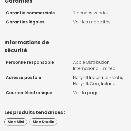
Garanties
Garantie commerciale
2 années vendeur
Garanties légales
Voir les modalités
Informations de
sécurité
Personne responsable
Apple Distribution
International Limited
Adresse postale
Hollyhill Industrial Estate,
Hollyhill, Cork, Ireland
Courrier électronique
Voir la page
Les produits tendances :
Mac Mini
Mac Studio