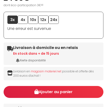
dont éco-participation 3€
80
3x
4x
10x
12x
24x
Une erreur est survenue
Livraison à domicile ou en relais
En stock dans + de 15 jours
Alerte disponibilité
Livraison en
magasin materiel.net
possible et offerte dès
200 euros d'achat !
Ajouter au panier