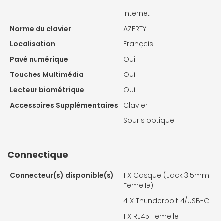
Internet
Norme du clavier
AZERTY
Localisation
Français
Pavé numérique
Oui
Touches Multimédia
Oui
Lecteur biométrique
Oui
Accessoires Supplémentaires
Clavier
Souris optique
Connectique
Connecteur(s) disponible(s)
1 X
Casque (Jack 3.5mm
Femelle)
4 X
Thunderbolt 4/USB-C
1 X
RJ45 Femelle