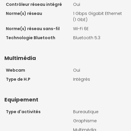
Contrôleur réseau intégré
Oui
Norme(s) réseau
1 Gbps Gigabit Ethernet
(1 GbE)
Norme(s) réseau sans-fil
Wi-Fi 6E
Technologie Bluetooth
Bluetooth 5.3
Multimédia
Webcam
Oui
Type de H.P
Intégrés
Equipement
Type d'activités
Bureautique
Graphisme
Multimédia