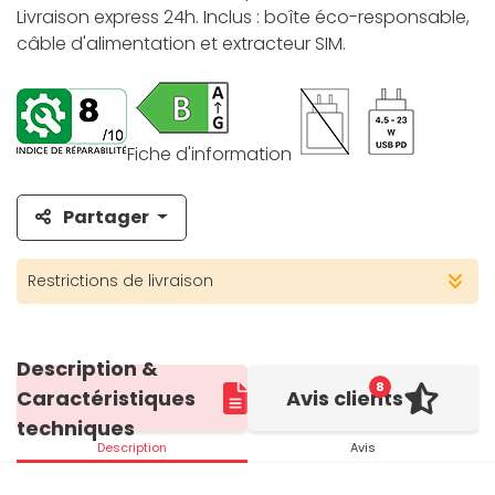
Livraison express 24h. Inclus : boîte éco-responsable,
câble d'alimentation et extracteur SIM.
Fiche d'information
Partager
Restrictions de livraison
Description &
8
Caractéristiques
Avis clients
techniques
Description
Avis