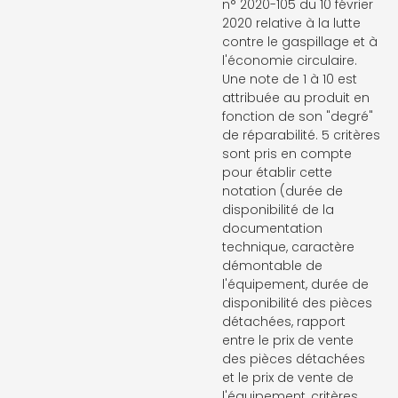
n° 2020-105 du 10 février
2020 relative à la lutte
contre le gaspillage et à
l'économie circulaire.
Une note de 1 à 10 est
attribuée au produit en
fonction de son "degré"
de réparabilité. 5 critères
sont pris en compte
pour établir cette
notation (durée de
disponibilité de la
documentation
technique, caractère
démontable de
l'équipement, durée de
disponibilité des pièces
détachées, rapport
entre le prix de vente
des pièces détachées
et le prix de vente de
l'équipement, critères