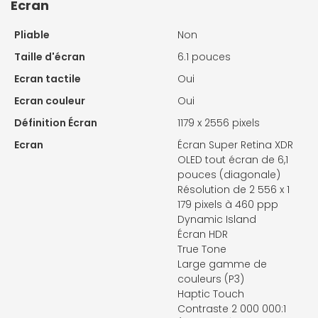
Ecran
Pliable
Non
Taille d'écran
6.1 pouces
Ecran tactile
Oui
Ecran couleur
Oui
Définition Écran
1179 x 2556 pixels
Ecran
Écran Super Retina XDR
OLED tout écran de 6,1
pouces (diagonale)
Résolution de 2 556 x 1
179 pixels à 460 ppp
Dynamic Island
Écran HDR
True Tone
Large gamme de
couleurs (P3)
Haptic Touch
Contraste 2 000 000:1