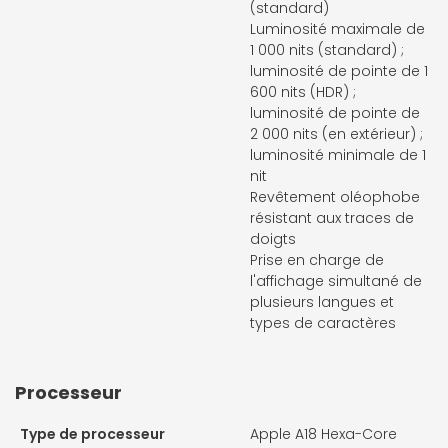
(standard)
Luminosité maximale de
1 000 nits (standard) ;
luminosité de pointe de 1
600 nits (HDR) ;
luminosité de pointe de
2 000 nits (en extérieur) ;
luminosité minimale de 1
nit
Revêtement oléophobe
résis­tant aux traces de
doigts
Prise en charge de
l'affichage simultané de
plusieurs langues et
types de caractères
Processeur
Type de processeur
Apple A18 Hexa-Core