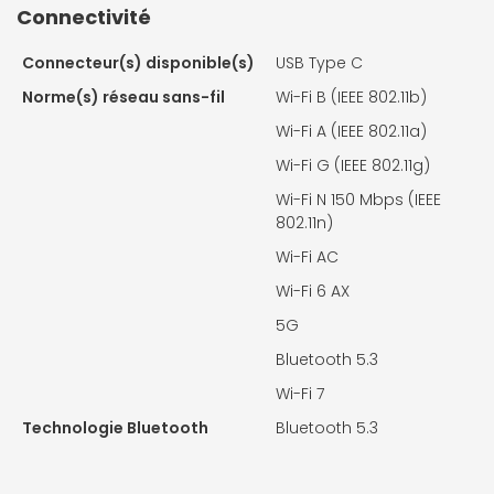
Connectivité
Connecteur(s) disponible(s)
USB Type C
Norme(s) réseau sans-fil
Wi-Fi B (IEEE 802.11b)
Wi-Fi A (IEEE 802.11a)
Wi-Fi G (IEEE 802.11g)
Wi-Fi N 150 Mbps (IEEE
802.11n)
Wi-Fi AC
Wi-Fi 6 AX
5G
Bluetooth 5.3
Wi-Fi 7
Technologie Bluetooth
Bluetooth 5.3