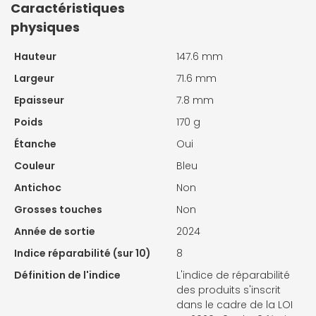
Caractéristiques
physiques
Hauteur
147.6 mm
Largeur
71.6 mm
Epaisseur
7.8 mm
Poids
170 g
Étanche
Oui
Couleur
Bleu
Antichoc
Non
Grosses touches
Non
Année de sortie
2024
Indice réparabilité (sur 10)
8
Définition de l'indice
L'indice de réparabilité
des produits s'inscrit
dans le cadre de la LOI