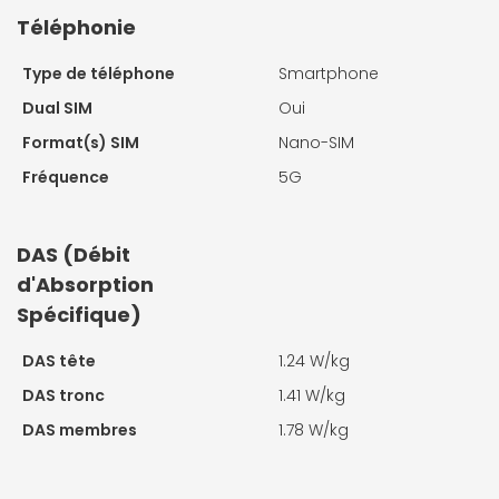
Téléphonie
Type de téléphone
Smartphone
Dual SIM
Oui
Format(s) SIM
Nano-SIM
Fréquence
5G
DAS (Débit
d'Absorption
Spécifique)
DAS tête
1.24 W/kg
DAS tronc
1.41 W/kg
DAS membres
1.78 W/kg