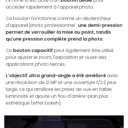
L'iPhone 16 est doté d'un
bouton dédié
pour
accéder rapidement à l'appareil photo.
Ce bouton fonctionne comme un déclencheur
d'appareil photo professionnel :
une demi-pression
permet de verrouiller la mise au point, tandis
qu'une pression complète prend la photo
.
Ce
bouton capacitif
peut également être utilisé
pour ajuster le zoom, l'exposition et ouvrir des
applications photo tierces.
L'objectif ultra grand-angle a été amélioré
avec
une résolution de 12 MP et une ouverture f/2,2 plus
large, ce qui améliore les prises de vue en faible
luminosité et ajoute un flou d'arrière-plan plus
esthétique (effet bokeh).