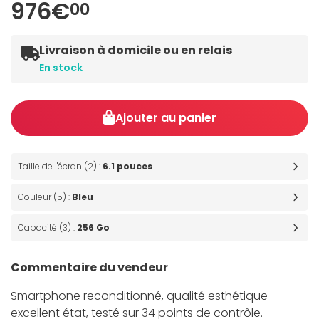
976€
00
Livraison à domicile ou en relais
En stock
Ajouter au panier
Taille de l'écran (2) :
6.1 pouces
Couleur (5) :
Bleu
Capacité (3) :
256 Go
Commentaire du vendeur
Smartphone reconditionné, qualité esthétique
excellent état, testé sur 34 points de contrôle.