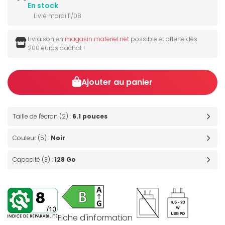
En stock
Livré mardi 11/08
Livraison en
magasin materiel.net
possible et offerte dès
200 euros d'achat !
Ajouter au panier
Taille de l'écran (2) :
6.1 pouces
Couleur (5) :
Noir
Capacité (3) :
128 Go
Fiche d'information