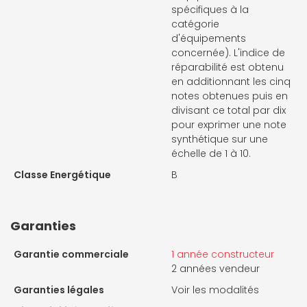
spécifiques à la
catégorie
d'équipements
concernée). L'indice de
réparabilité est obtenu
en additionnant les cinq
notes obtenues puis en
divisant ce total par dix
pour exprimer une note
synthétique sur une
échelle de 1 à 10.
Classe Energétique
B
Garanties
Garantie commerciale
1 année constructeur
2 années vendeur
Garanties légales
Voir les modalités