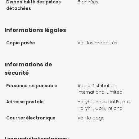
Disponibilité des pièces
5 années
détachées
Informations légales
Copie privée
Voir les modalités
Informations de
sécurité
Personne responsable
Apple Distribution
International Limited
Adresse postale
Hollyhill Industrial Estate,
Hollyhill, Cork, Ireland
Courrier électronique
Voir la page
Les produits tendances :