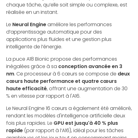
chaque tâche, qu’elle soit simple ou complexe, est
réalisée en un instant.
Le
Neural Engine
améliore les performances
d’apprentissage automatique pour des
applications plus fluides et une gestion plus
intelligente de l’énergie.
La puce A18 Bionic propose des performances
inégalées grâce à sa
conception avancée en 3
nm
. Ce processeur à 6 cœurs se compose de
deux
cœurs haute performance et quatre cœurs
haute efficacité
, offrant une augmentation de 30
% en vitesse par rapport à l'A16.
Le Neural Engine 16 cœurs a également été amélioré,
rendant les modèles d'intelligence artificielle deux
fois plus rapides. Le
GPU est jusqu'à 40 % plus
rapide
(par rapport à l’A16), idéal pour les tâches
graphiques et les jeux tout en consommant moins