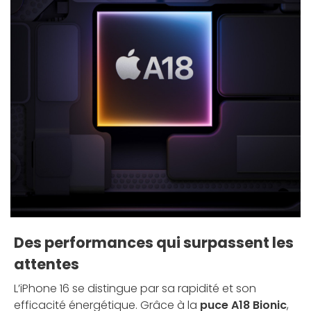
Des performances qui surpassent les
attentes
L’iPhone 16 se distingue par sa rapidité et son
efficacité énergétique. Grâce à la
puce A18 Bionic
,