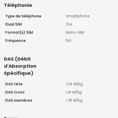
Téléphonie
Type de téléphone
Smartphone
Dual SIM
Oui
Format(s) SIM
Nano-SIM
Fréquence
5G
DAS (Débit
d'Absorption
Spécifique)
DAS tête
1.24 W/kg
DAS tronc
1.41 W/kg
DAS membres
1.78 W/kg