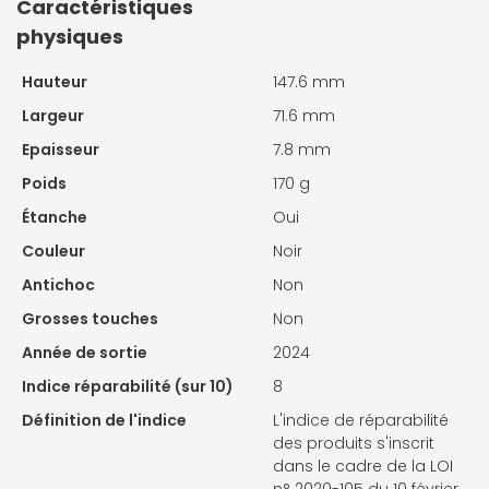
Caractéristiques
physiques
Hauteur
147.6 mm
Largeur
71.6 mm
Epaisseur
7.8 mm
Poids
170 g
Étanche
Oui
Couleur
Noir
Antichoc
Non
Grosses touches
Non
Année de sortie
2024
Indice réparabilité (sur 10)
8
Définition de l'indice
L'indice de réparabilité
des produits s'inscrit
dans le cadre de la LOI
n° 2020-105 du 10 février