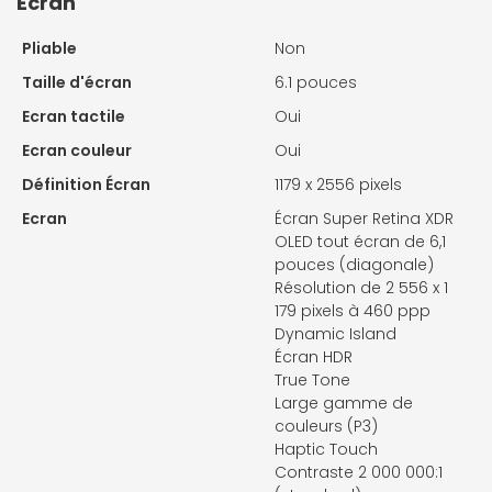
Ecran
Pliable
Non
Taille d'écran
6.1 pouces
Ecran tactile
Oui
Ecran couleur
Oui
Définition Écran
1179 x 2556 pixels
Ecran
Écran Super Retina XDR
OLED tout écran de 6,1
pouces (diagonale)
Résolution de 2 556 x 1
179 pixels à 460 ppp
Dynamic Island
Écran HDR
True Tone
Large gamme de
couleurs (P3)
Haptic Touch
Contraste 2 000 000:1