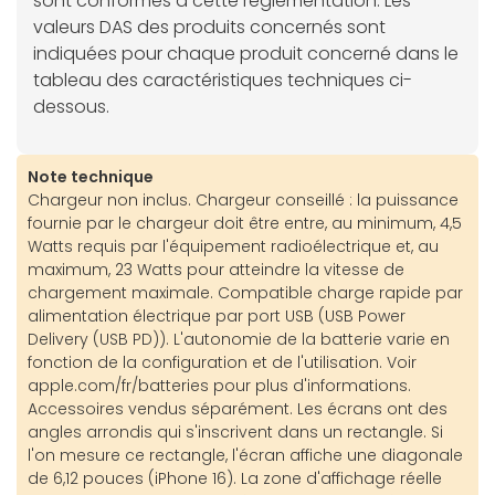
sont conformes à cette réglementation. Les
valeurs DAS des produits concernés sont
indiquées pour chaque produit concerné dans le
tableau des caractéristiques techniques ci-
dessous.
Note technique
Chargeur non inclus. Chargeur conseillé : la puissance
fournie par le chargeur doit être entre, au minimum, 4,5
Watts requis par l'équipement radioélectrique et, au
maximum, 23 Watts pour atteindre la vitesse de
chargement maximale. Compatible charge rapide par
alimentation électrique par port USB (USB Power
Delivery (USB PD)). L'autonomie de la batterie varie en
fonction de la configuration et de l'utilisation. Voir
apple.com/fr/batteries pour plus d'informations.
Accessoires vendus séparément. Les écrans ont des
angles arrondis qui s'inscrivent dans un rectangle. Si
l'on mesure ce rectangle, l'écran affiche une diagonale
de 6,12 pouces (iPhone 16). La zone d'affichage réelle