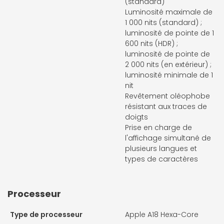
(standard)
Luminosité maximale de
1 000 nits (standard) ;
luminosité de pointe de 1
600 nits (HDR) ;
luminosité de pointe de
2 000 nits (en extérieur) ;
luminosité minimale de 1
nit
Revêtement oléophobe
résis­tant aux traces de
doigts
Prise en charge de
l'affichage simultané de
plusieurs langues et
types de caractères
Processeur
Type de processeur
Apple A18 Hexa-Core