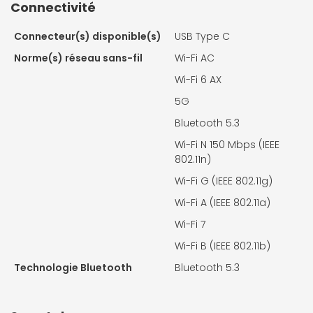
Connectivité
Connecteur(s) disponible(s)
USB Type C
Norme(s) réseau sans-fil
Wi-Fi AC
Wi-Fi 6 AX
5G
Bluetooth 5.3
Wi-Fi N 150 Mbps (IEEE
802.11n)
Wi-Fi G (IEEE 802.11g)
Wi-Fi A (IEEE 802.11a)
Wi-Fi 7
Wi-Fi B (IEEE 802.11b)
Technologie Bluetooth
Bluetooth 5.3