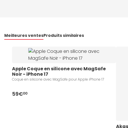
Meilleures ventes
Produits similaires
Apple Coque en silicone avec MagSafe 
Noir - iPhone 17
Coque en silicone avec MagSafe pour Apple iPhone 17
59€
00
Akas