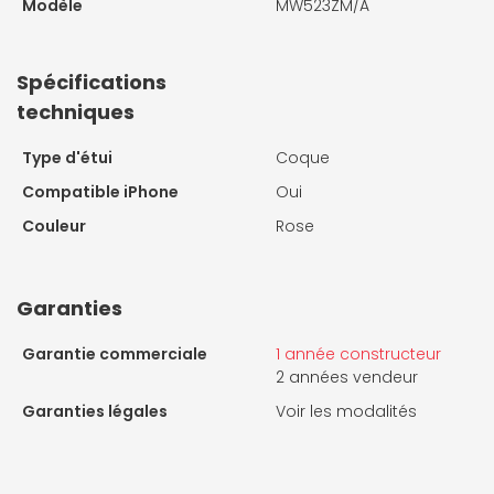
Modèle
MW523ZM/A
Spécifications
techniques
Type d'étui
Coque
Compatible iPhone
Oui
Couleur
Rose
Garanties
Garantie commerciale
1 année constructeur
2 années vendeur
Garanties légales
Voir les modalités