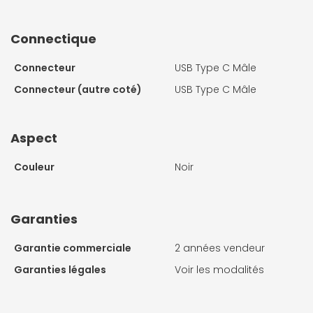
Connectique
Connecteur
USB Type C Mâle
Connecteur (autre coté)
USB Type C Mâle
Aspect
Couleur
Noir
Garanties
Garantie commerciale
2 années vendeur
Garanties légales
Voir les modalités