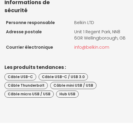
Informations de
sécurité
Personne responsable
Belkin LTD
Adresse postale
Unit 1 Regent Park, NN8
6GR Wellingborough, GB
Courrier électronique
info@belkin.com
Les produits tendances :
Câble USB-C
Câble USB-C / USB 3.0
Câble Thunderbolt
Câble mini USB / USB
Câble micro USB / USB
Hub USB