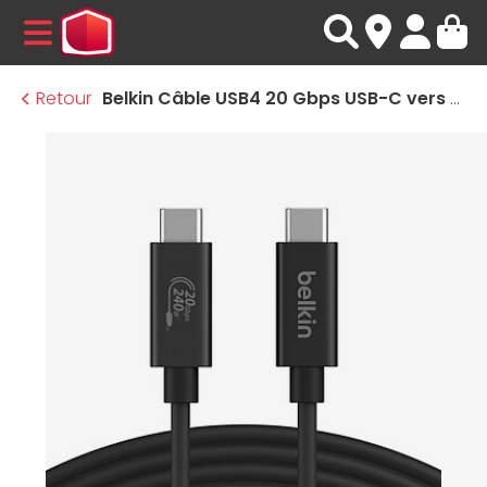
MENU
Retour
Belkin Câble USB4 20 Gbps USB-C vers USB-C - Mâle/Mâle (noir) - 2 m