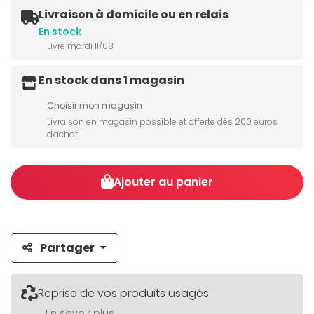
Livraison à domicile ou en relais
En stock
Livré mardi 11/08
En stock dans 1 magasin
Choisir mon magasin
Livraison en magasin possible et offerte dès 200 euros
d'achat !
Ajouter au panier
Partager
Reprise de vos produits usagés
En savoir plus