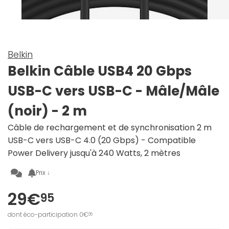
Belkin
Belkin Câble USB4 20 Gbps
USB-C vers USB-C - Mâle/Mâle
(noir) - 2 m
Câble de rechargement et de synchronisation 2 m
USB-C vers USB-C 4.0 (20 Gbps) - Compatible
Power Delivery jusqu'à 240 Watts, 2 mètres
Prix ↓
29€
95
dont éco-participation 0€
05