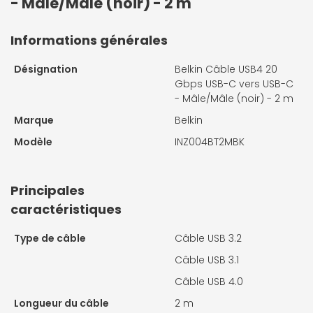
- Mâle/Mâle (noir) - 2 m
Informations générales
Désignation
Belkin Câble USB4 20
Gbps USB-C vers USB-C
- Mâle/Mâle (noir) - 2 m
Marque
Belkin
Modèle
INZ004BT2MBK
Principales
caractéristiques
Type de câble
Câble USB 3.2
Câble USB 3.1
Câble USB 4.0
Longueur du câble
2 m