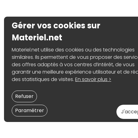
Gérer vos cookies sur
Materiel.net
Materiel.net utilise des cookies ou des technologies
similaires. Ils permettent de vous proposer des servic
des offres adaptés à vos centres d’intérêt, de vous
garantir une meilleure expérience utilisateur et de réa
des statistiques de visites.
En savoir plus >
Refuser
Paramétrer
J'acce