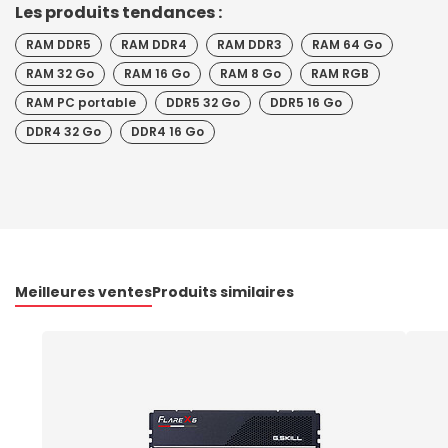
Les produits tendances :
RAM DDR5
RAM DDR4
RAM DDR3
RAM 64 Go
RAM 32 Go
RAM 16 Go
RAM 8 Go
RAM RGB
RAM PC portable
DDR5 32 Go
DDR5 16 Go
DDR4 32 Go
DDR4 16 Go
Meilleures ventes
Produits similaires