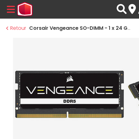
MENU
Retour
Corsair Vengeance SO-DIMM - 1 x 24 Go (24 Go) - DDR5 4800 MHz - CL40