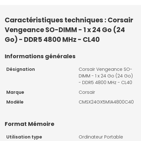
Caractéristiques techniques : Corsair
Vengeance SO-DIMM - 1 x 24 Go (24
Go) - DDR5 4800 MHz - CL40
Informations générales
Désignation
Corsair Vengeance SO-
DIMM - 1 x 24 Go (24 Go)
- DDR5 4800 MHz - CL40
Marque
Corsair
Modèle
CMSX24GX5M1A4800C40
Format Mémoire
Utilisation type
Ordinateur Portable