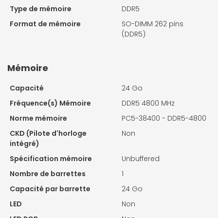
Type de mémoire
DDR5
Format de mémoire
SO-DIMM 262 pins
(DDR5)
Mémoire
Capacité
24 Go
Fréquence(s) Mémoire
DDR5 4800 MHz
Norme mémoire
PC5-38400 - DDR5-4800
CKD (Pilote d'horloge
Non
intégré)
Spécification mémoire
Unbuffered
Nombre de barrettes
1
Capacité par barrette
24 Go
LED
Non