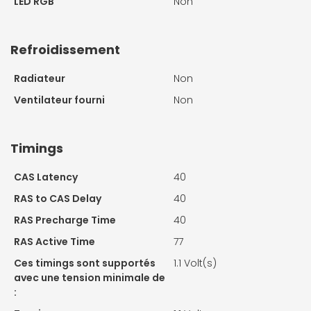
LED RGB
Non
Refroidissement
Radiateur
Non
Ventilateur fourni
Non
Timings
CAS Latency
40
RAS to CAS Delay
40
RAS Precharge Time
40
RAS Active Time
77
Ces timings sont supportés
1.1 Volt(s)
avec une tension minimale de
: