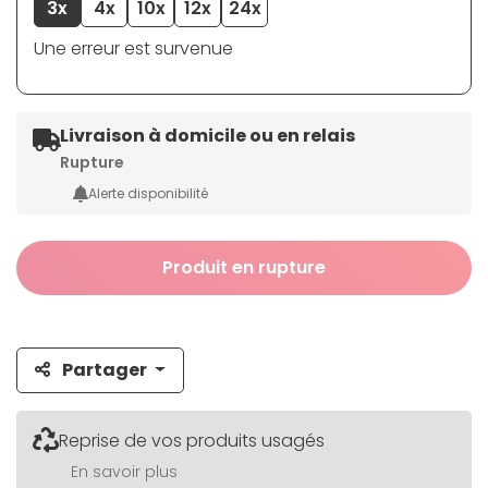
3x
4x
10x
12x
24x
Une erreur est survenue
Livraison à domicile ou en relais
Rupture
Alerte disponibilité
Produit en rupture
Partager
Reprise de vos produits usagés
En savoir plus