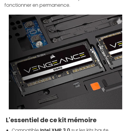
fonctionner en permanence.
L'essentiel de ce kit mémoire
Compatible
Intel XMP 3.0
sur les kits haute