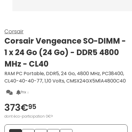
Corsair
Corsair Vengeance SO-DIMM -
1 x 24 Go (24 Go) - DDR5 4800
MHz - CL40
RAM PC Portable, DDR5, 24 Go, 4800 MHz, PC38400,
CL40-40-40-77, 1,10 Volts, CMSX24GX5M1A4800C40
Prix ↓
373€
95
dont éco-participation 0€
01