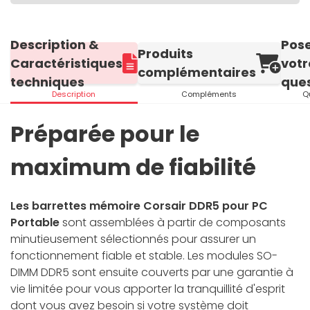
Description &
Pos
Produits
Caractéristiques
votr
complémentaires
techniques
ques
Description
Compléments
Q
Préparée pour le
maximum de fiabilité
Les barrettes mémoire Corsair DDR5 pour PC
Portable
sont assemblées à partir de composants
minutieusement sélectionnés pour assurer un
fonctionnement fiable et stable. Les modules SO-
DIMM DDR5 sont ensuite couverts par une garantie à
vie limitée pour vous apporter la tranquillité d'esprit
dont vous avez besoin si votre système doit