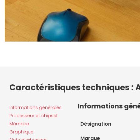
Caractéristiques techniques :
Informations gén
Informations générales
Processeur et chipset
Désignation
Mémoire
Graphique
Marque