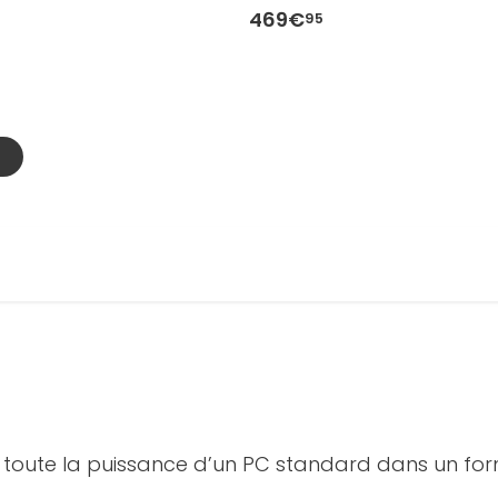
469€
95
 toute la puissance d’un PC standard dans un fo