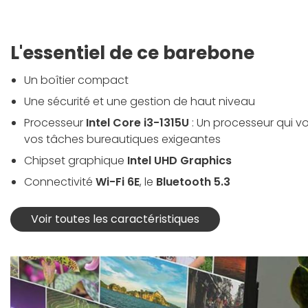
L'essentiel de ce barebone
Un boîtier compact
Une sécurité et une gestion de haut niveau
Processeur
Intel Core i3-1315U
: Un processeur qui
vos tâches bureautiques exigeantes
Chipset graphique
Intel UHD Graphics
Connectivité
Wi-Fi 6E
, le
Bluetooth 5.3
Voir toutes les caractéristiques