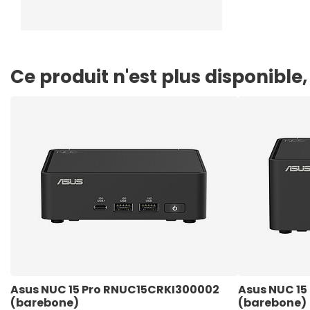
Ce produit n'est plus disponibl
Asus NUC 15 Pro RNUC15CRKI300002 
Asus NUC 15
(barebone) 
(barebone)