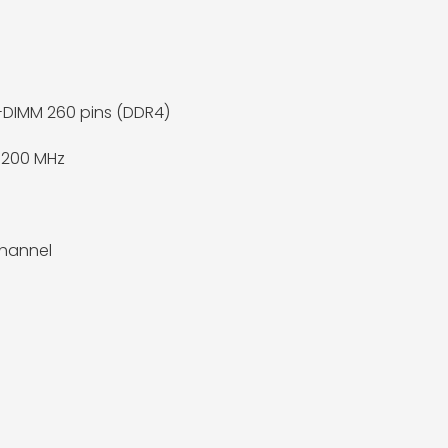
DIMM 260 pins (DDR4)
3200 MHz
hannel