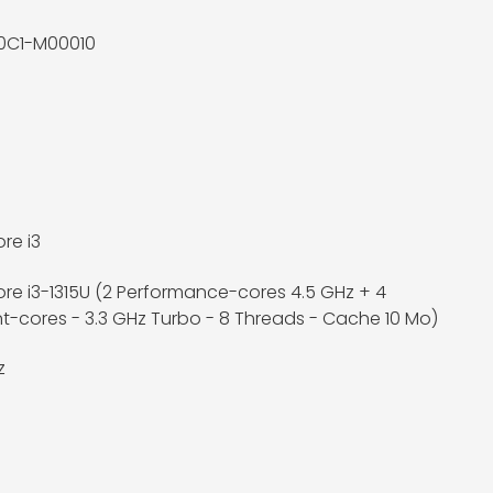
0C1-M00010
ore i3
Core i3-1315U (2 Performance-cores 4.5 GHz + 4
ent-cores - 3.3 GHz Turbo - 8 Threads - Cache 10 Mo)
z