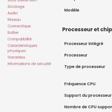
Slots d'extension
Stockage
Modèle
Audio
Réseau
Connectique
Processeur et chi
Boîtier
Compatibilité
Processeur intégré
Caractéristiques
physiques
Processeur
Garanties
Informations de sécurité
Type de processeur
Fréquence CPU
Support du processeur
Nombre de CPU suppor