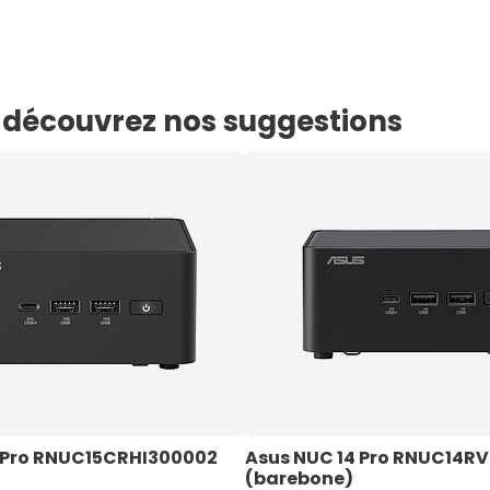
e, découvrez nos suggestions
 Pro RNUC15CRHI300002 
Asus NUC 14 Pro RNUC14R
(barebone)