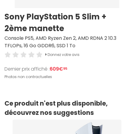
Sony PlayStation 5 Slim +
2ème manette
Console PS5, AMD Ryzen Zen 2, AMD RDNA 2 10.3
TFLOPs, 16 Go GDDR6, SSD 1 To
Donnez votre avis
Dernier prix affiché :
609€
95
Photos non contractuelles
Ce produit n'est plus disponible,
découvrez nos suggestions