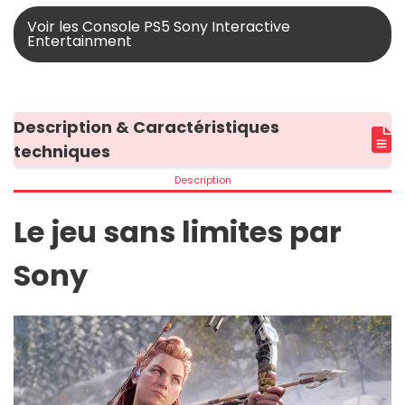
Voir les Console PS5 Sony Interactive
Entertainment
Description & Caractéristiques
techniques
Description
Le jeu sans limites par
Sony