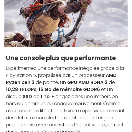
Une console plus que performante
Expérimentez une performance inégalée grâce à la
PlayStation 5, propulsée par un processeur
AMD
Ryzen Zen 2
de pointe, un
GPU AMD RDNA 2
de
10,28 TFLOPs
,
16 Go de mémoire GDDR6
et un
disque
SSD
de
1 To
. Plongez dans une immersion
hors du commun où chaque mouvement s'anime
avec une rapidité et une fluidité explosives, révélant
des détails d'une clarté exceptionnelle. Les jeux
prennent vie avec une intensité captivante, offrant
des niveaux de réalisme inégalés.