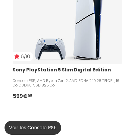
6/10
Sony PlayStation 5 Slim Digital Edition
Console PS5, AMD Ryzen Zen 2, AMD RDNA 2 10.28 TFLOPs, 16
Go GDDR6, SSD 825 Go
599€
95
Voir les Console PS5