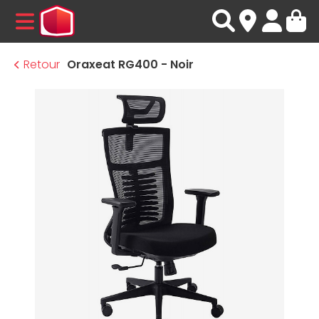
MENU
Retour
Oraxeat RG400 - Noir