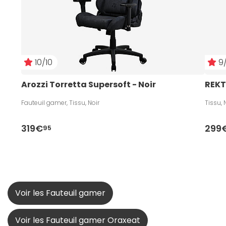
10/10
9/
Arozzi Torretta Supersoft - Noir
REKT
Fauteuil gamer, Tissu, Noir
Tissu, 
319€
299
95
Voir les Fauteuil gamer
Voir les Fauteuil gamer Oraxeat