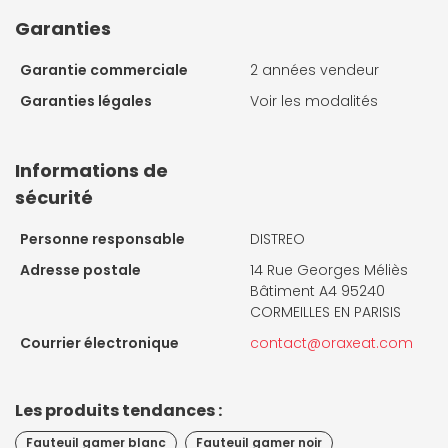
Garanties
Garantie commerciale
2 années vendeur
Garanties légales
Voir les modalités
Informations de
sécurité
Personne responsable
DISTREO
Adresse postale
14 Rue Georges Méliès
Bâtiment A4 95240
CORMEILLES EN PARISIS
Courrier électronique
contact@oraxeat.com
Les produits tendances :
Fauteuil gamer blanc
Fauteuil gamer noir