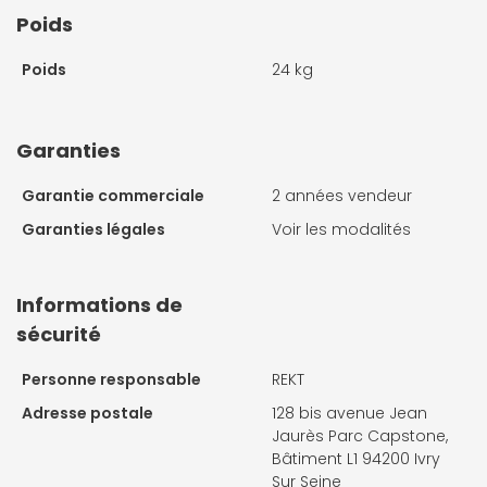
Poids
Poids
24 kg
Garanties
Garantie commerciale
2 années vendeur
Garanties légales
Voir les modalités
Informations de
sécurité
Personne responsable
REKT
Adresse postale
128 bis avenue Jean
Jaurès Parc Capstone,
Bâtiment L1 94200 Ivry
Sur Seine