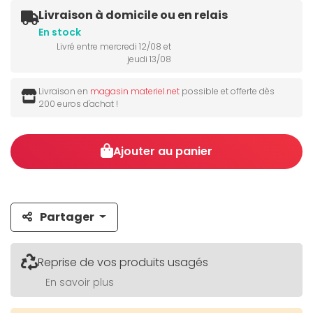
Livraison à domicile ou en relais
En stock
Livré entre mercredi 12/08 et
jeudi 13/08
Livraison en
magasin materiel.net
possible et offerte dès
200 euros d'achat !
Ajouter au panier
Partager
Reprise de vos produits usagés
En savoir plus