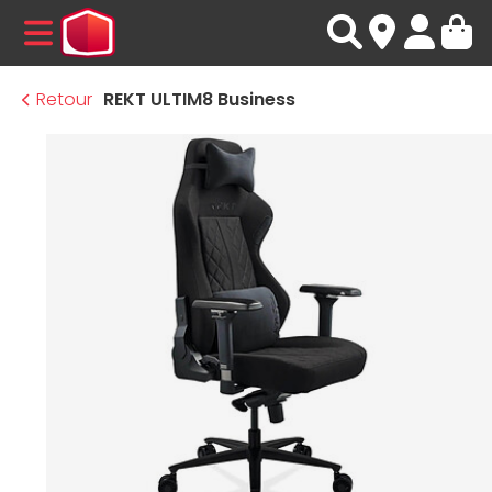
MENU
Retour
REKT ULTIM8 Business