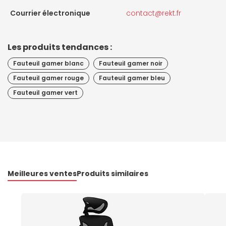
Courrier électronique
contact@rekt.fr
Les produits tendances :
Fauteuil gamer blanc
Fauteuil gamer noir
Fauteuil gamer rouge
Fauteuil gamer bleu
Fauteuil gamer vert
Meilleures ventes
Produits similaires