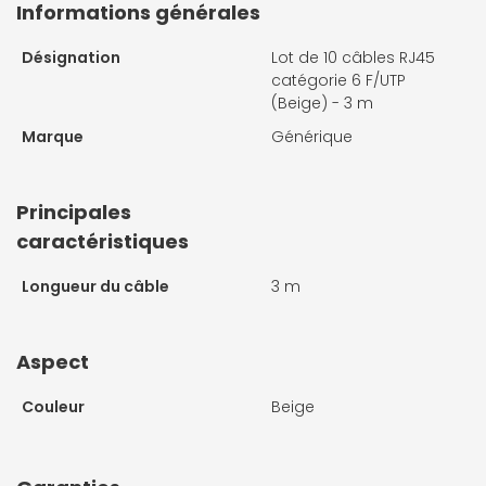
Informations générales
Désignation
Lot de 10 câbles RJ45
catégorie 6 F/UTP
(Beige) - 3 m
Marque
Générique
Principales
caractéristiques
Longueur du câble
3 m
Aspect
Couleur
Beige