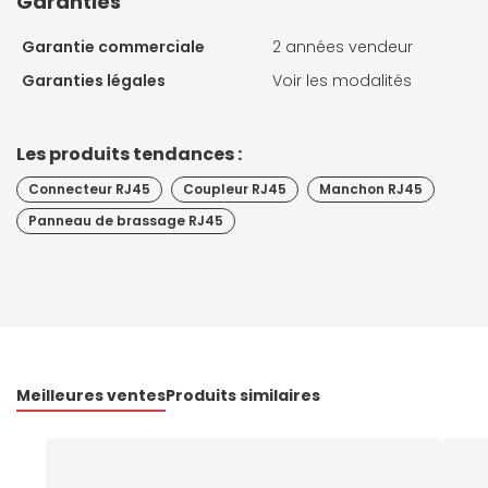
Garanties
Garantie commerciale
2 années vendeur
Garanties légales
Voir les modalités
Les produits tendances :
Connecteur RJ45
Coupleur RJ45
Manchon RJ45
Panneau de brassage RJ45
Meilleures ventes
Produits similaires