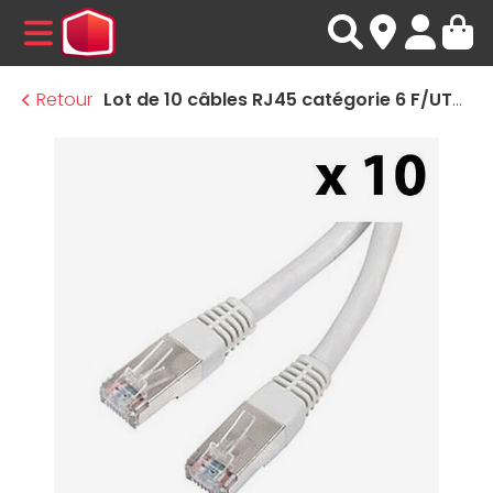
MENU
Retour
Lot de 10 câbles RJ45 catégorie 6 F/UTP (Beige) - 3 m