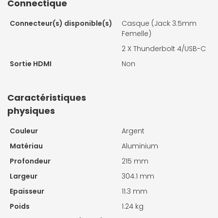
Connectique
Connecteur(s) disponible(s)
Casque (Jack 3.5mm
Femelle)
2 X
Thunderbolt 4/USB-C
Sortie HDMI
Non
Caractéristiques
physiques
Couleur
Argent
Matériau
Aluminium
Profondeur
215 mm
Largeur
304.1 mm
Epaisseur
11.3 mm
Poids
1.24 kg