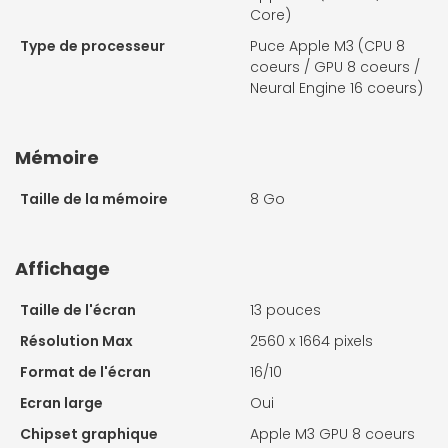
Core)
Type de processeur
Puce Apple M3 (CPU 8
coeurs / GPU 8 coeurs /
Neural Engine 16 coeurs)
Mémoire
Taille de la mémoire
8 Go
Affichage
Taille de l'écran
13 pouces
Résolution Max
2560 x 1664 pixels
Format de l'écran
16/10
Ecran large
Oui
Chipset graphique
Apple M3 GPU 8 coeurs