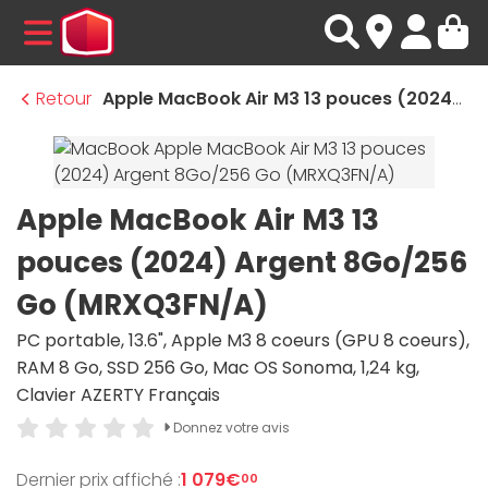
MENU
Retour
Apple MacBook Air M3 13 pouces (2024) Argent 8Go/256 Go (MRXQ3FN/A)
Apple MacBook Air M3 13
pouces (2024) Argent 8Go/256
Go (MRXQ3FN/A)
PC portable, 13.6", Apple M3 8 coeurs (GPU 8 coeurs),
RAM 8 Go, SSD 256 Go, Mac OS Sonoma, 1,24 kg,
Clavier AZERTY Français
Donnez votre avis
Dernier prix affiché :
1 079€
00