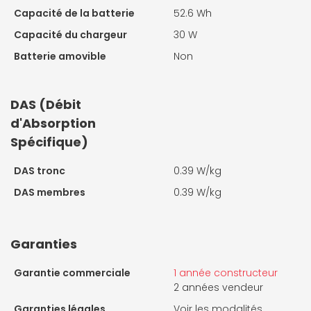
Capacité de la batterie
52.6 Wh
Capacité du chargeur
30 W
Batterie amovible
Non
DAS (Débit
d'Absorption
Spécifique)
DAS tronc
0.39 W/kg
DAS membres
0.39 W/kg
Garanties
Garantie commerciale
1 année constructeur
2 années vendeur
Garanties légales
Voir les modalités