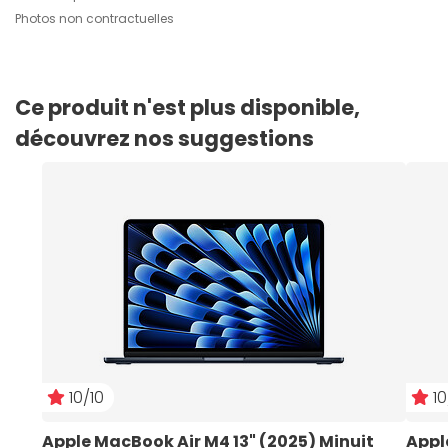
Photos non contractuelles
Ce produit n'est plus disponible,
découvrez nos suggestions
10/10
10
Apple MacBook Air M4 13" (2025) Minuit 
Appl