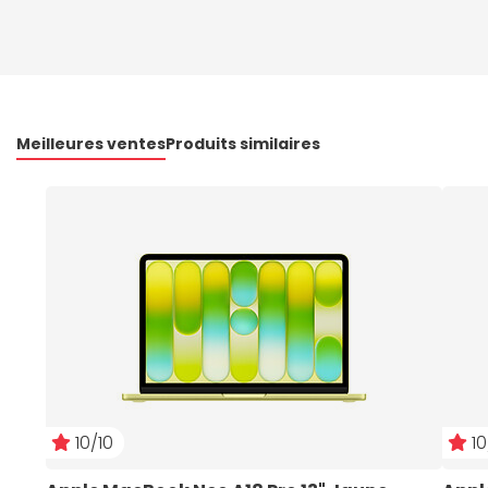
Meilleures ventes
Produits similaires
10/10
10