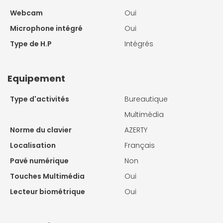
Webcam
Oui
Microphone intégré
Oui
Type de H.P
Intégrés
Equipement
Type d'activités
Bureautique
Multimédia
Norme du clavier
AZERTY
Localisation
Français
Pavé numérique
Non
Touches Multimédia
Oui
Lecteur biométrique
Oui