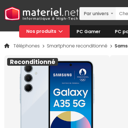
Par univers
Nos produits
PC Gamer
PC po
Téléphones
Smartphone reconditionné
Samsu
Reconditionné