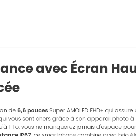
 photos
oir la galerie
ance avec Écran Haut
cée
ran de
6,6 pouces
Super AMOLED FHD+ qui assure u
ui vous sont chers grâce à son appareil photo à tr
u'à 1 To, vous ne manquerez jamais d'espace pour 
stance IP67
, ce smartphone combine avec brio él