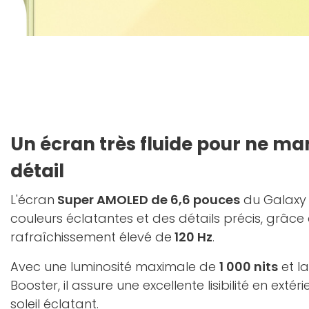
Un écran très fluide pour ne m
détail
L'écran
Super AMOLED de 6,6 pouces
du Galaxy 
couleurs éclatantes et des détails précis, grâce
rafraîchissement élevé de
120 Hz
.
Avec une luminosité maximale de
1 000 nits
et la
Booster, il assure une excellente lisibilité en ext
soleil éclatant.