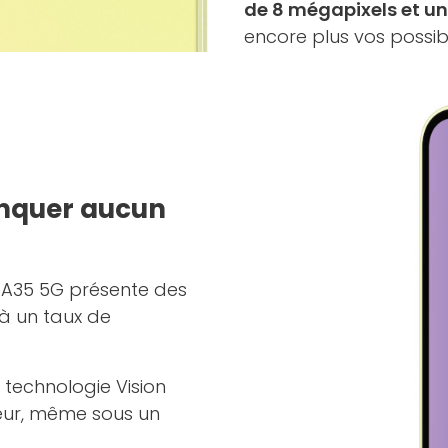
de 8 mégapixels et u
encore plus vos possibi
anquer aucun
A35 5G présente des
 à un taux de
 technologie Vision
érieur, même sous un