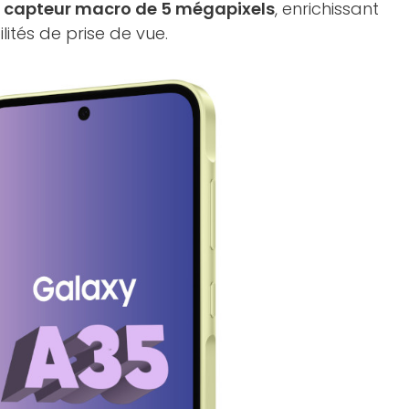
n capteur macro de 5 mégapixels
, enrichissant
lités de prise de vue.