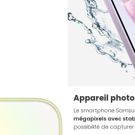
Appareil photo 
Le smartphone Samsun
mégapixels avec stabi
possibilité de capture