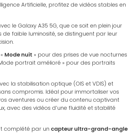
lligence Artificielle, profitez de vidéos stables en
ec le Galaxy A35 5G, que ce soit en plein jour
de faible luminosité, se distinguent par leur
ision.
 «
Mode nuit
» pour des prises de vue nocturnes
 Mode portrait amélioré » pour des portraits
vec la stabilisation optique (OIS et VDIS) et
ans compromis. Idéal pour immortaliser vos
 vos aventures ou créer du contenu captivant
x, avec des vidéos d’une fluidité et stabilité
est complété par un
capteur ultra-grand-angle