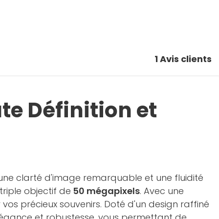
1
Avis clients
e Définition et
ne clarté d'image remarquable et une fluidité
iple objectif de
50 mégapixels
. Avec une
vos précieux souvenirs. Doté d'un design raffiné
égance et robustesse, vous permettant de