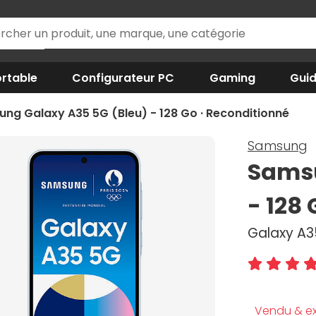
rtable
Configurateur PC
Gaming
Gui
ng Galaxy A35 5G (Bleu) - 128 Go · Reconditionné
Samsung
Samsu
- 128
Galaxy A35
Vendu & ex