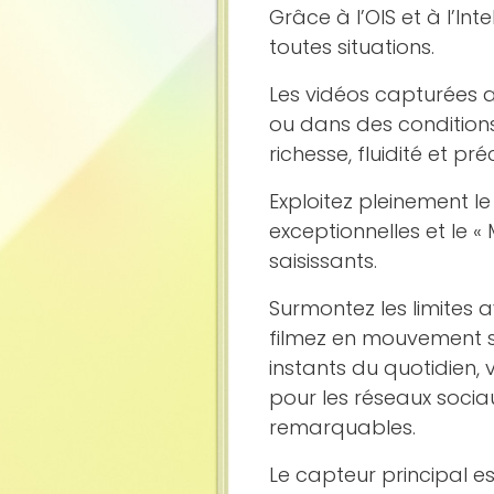
Grâce à l’OIS et à l’Inte
toutes situations.
Les vidéos capturées av
ou dans des conditions 
richesse, fluidité et préc
Exploitez pleinement le
exceptionnelles et le «
saisissants.
Surmontez les limites a
filmez en mouvement s
instants du quotidien,
pour les réseaux sociau
remarquables.
Le capteur principal 