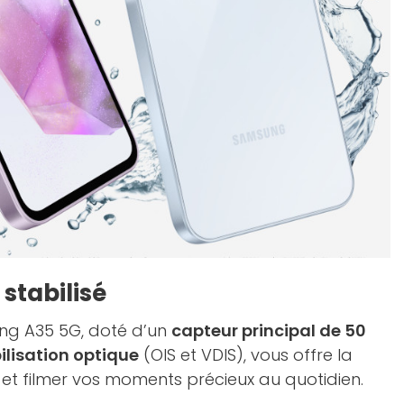
stabilisé
g A35 5G, doté d’un
capteur principal de 50
lisation optique
(OIS et VDIS), vous offre la
r et filmer vos moments précieux au quotidien.