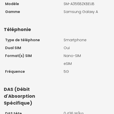
Modèle
SM-A356BZKBEUB
Gamme
Samsung Galaxy A
Téléphonie
Type de téléphone
Smartphone
Dual SIM
Oui
Format(s) SIM
Nano-SIM
eSIM
Fréquence
5G
DAS (Débit
d'Absorption
Spécifique)
DAS tête
0.436 W/kg