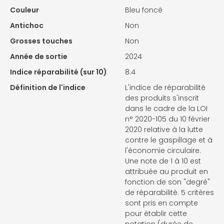
Couleur
Bleu foncé
Antichoc
Non
Grosses touches
Non
Année de sortie
2024
Indice réparabilité (sur 10)
8.4
Définition de l'indice
L'indice de réparabilité
des produits s'inscrit
dans le cadre de la LOI
n° 2020-105 du 10 février
2020 relative à la lutte
contre le gaspillage et à
l'économie circulaire.
Une note de 1 à 10 est
attribuée au produit en
fonction de son "degré"
de réparabilité. 5 critères
sont pris en compte
pour établir cette