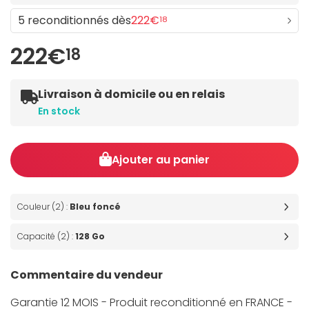
5 reconditionnés dès
222€
18
222€
18
Livraison à domicile ou en relais
En stock
Ajouter au panier
Couleur (2) :
Bleu foncé
Capacité (2) :
128 Go
Commentaire du vendeur
Garantie 12 MOIS - Produit reconditionné en FRANCE -