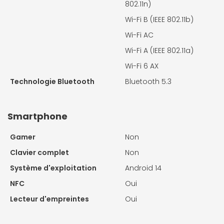
802.11n)
Wi-Fi B (IEEE 802.11b)
Wi-Fi AC
Wi-Fi A (IEEE 802.11a)
Wi-Fi 6 AX
Technologie Bluetooth
Bluetooth 5.3
Smartphone
Gamer
Non
Clavier complet
Non
Système d'exploitation
Android 14
NFC
Oui
Lecteur d'empreintes
Oui