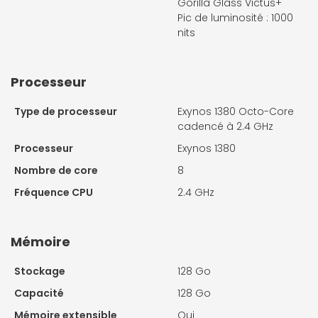
Gorilla Glass Victus+
Pic de luminosité : 1000
nits
Processeur
Type de processeur
Exynos 1380 Octo-Core
cadencé à 2.4 GHz
Processeur
Exynos 1380
Nombre de core
8
Fréquence CPU
2.4 GHz
Mémoire
Stockage
128 Go
Capacité
128 Go
Mémoire extensible
Oui