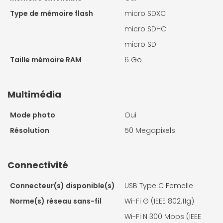
Type de mémoire flash
micro SDXC
micro SDHC
micro SD
Taille mémoire RAM
6 Go
Multimédia
Mode photo
Oui
Résolution
50 Megapixels
Connectivité
Connecteur(s) disponible(s)
USB Type C Femelle
Norme(s) réseau sans-fil
Wi-Fi G (IEEE 802.11g)
Wi-Fi N 300 Mbps (IEEE