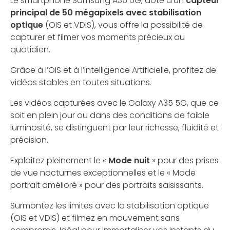
Le smartphone Samsung A35 5G, doté d’un
capteur
principal de 50 mégapixels avec stabilisation
optique
(OIS et VDIS), vous offre la possibilité de
capturer et filmer vos moments précieux au
quotidien.
Grâce à l’OIS et à l’Intelligence Artificielle, profitez de
vidéos stables en toutes situations.
Les vidéos capturées avec le Galaxy A35 5G, que ce
soit en plein jour ou dans des conditions de faible
luminosité, se distinguent par leur richesse, fluidité et
précision.
Exploitez pleinement le «
Mode nuit
» pour des prises
de vue nocturnes exceptionnelles et le « Mode
portrait amélioré » pour des portraits saisissants.
Surmontez les limites avec la stabilisation optique
(OIS et VDIS) et filmez en mouvement sans