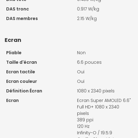
DAS tronc
0.917 W/kg
DAS membres
2.15 W/kg
Ecran
Pliable
Non
Taille d'écran
6.6 pouces
Ecran tactile
Oui
Ecran couleur
Oui
Définition Écran
1080 x 2340 pixels
Ecran
Ecran Super AMOLED 6.6"
Full HD+ 1080 x 2340
pixels
389 ppi
120 Hz
Infinity-O / 19.5:9